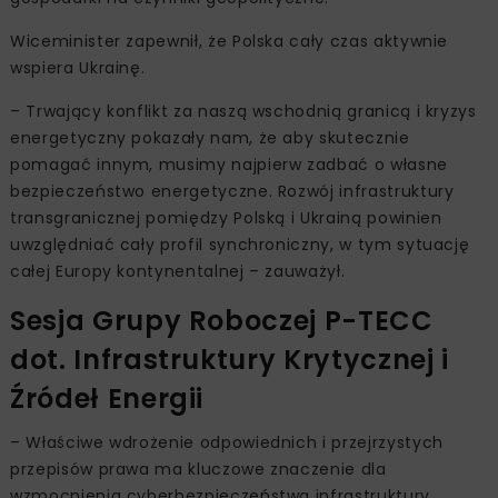
Wiceminister zapewnił, że Polska cały czas aktywnie
wspiera Ukrainę.
– Trwający konflikt za naszą wschodnią granicą i kryzys
energetyczny pokazały nam, że aby skutecznie
pomagać innym, musimy najpierw zadbać o własne
bezpieczeństwo energetyczne. Rozwój infrastruktury
transgranicznej pomiędzy Polską i Ukrainą powinien
uwzględniać cały profil synchroniczny, w tym sytuację
całej Europy kontynentalnej – zauważył.
Sesja Grupy Roboczej P-TECC
dot. Infrastruktury Krytycznej i
Źródeł Energii
– Właściwe wdrożenie odpowiednich i przejrzystych
przepisów prawa ma kluczowe znaczenie dla
wzmocnienia cyberbezpieczeństwa infrastruktury