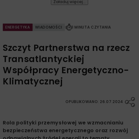
Załaduj więcej...
ENERGETYKA
WIADOMOŚCI
1 MINUTA CZYTANIA
Szczyt Partnerstwa na rzecz
Transatlantyckiej
Współpracy Energetyczno-
Klimatycznej
OPUBLIKOWANO: 26.07.2024
Rola polityki przemysłowej we wzmacnianiu
bezpieczeństwa energetycznego oraz rozwój
odnawialnych źródeł energii to tematy