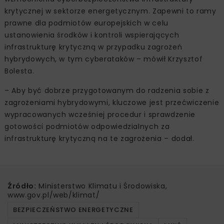
krytycznej w sektorze energetycznym. Zapewni to ramy
prawne dla podmiotów europejskich w celu
ustanowienia środków i kontroli wspierających
infrastrukturę krytyczną w przypadku zagrożeń
hybrydowych, w tym cyberataków – mówił Krzysztof
Bolesta.
– Aby być dobrze przygotowanym do radzenia sobie z
zagrożeniami hybrydowymi, kluczowe jest przećwiczenie
wypracowanych wcześniej procedur i sprawdzenie
gotowości podmiotów odpowiedzialnych za
infrastrukturę krytyczną na te zagrożenia – dodał.
Źródło:
Ministerstwo Klimatu i Środowiska,
www.gov.pl/web/klimat/
BEZPIECZEŃSTWO ENERGETYCZNE