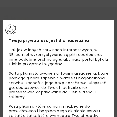
Twoja prywatność jest dla nas ważna
Tak jak w innych serwisach internetowych, w
NBI.com.pl wykorzystywane są pliki cookies oraz
inne podobne technologie, aby nasz portal był dla
Ciebie przyjazny i wygodny.
Są to pliki instalowane na Twoim urządzeniu, które
pomagają nam zapewnić ważne funkcjonalności
serwisu, zadbać o jego bezpieczeństwo, ulepszać
go, dostosować do Twoich potrzeb oraz
prezentować dopasowane do Ciebie treści i
reklamy.
Poza plikami, które są nam niezbędne do
prawidłowego i bezpiecznego działania serwisu –
są także takie, które wymagają Twojej zgody.