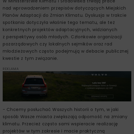
W Ministerstwie Klimatu i Środowiska trwają prace
nad wprowadzeniem przepisów dotyczących Miejskich
Planów Adaptacji do Zmian Klimatu. Dyskusja w trakcie
spotkania dotyczyła właśnie tego tematu, ale też
konkretnych projektów adaptacyjnych, widzianych
z perspektywy osób młodych. Członkowie organizacji
pozarządowych czy lokalnych sejmików oraz rad
młodzieżowych często podejmują w debacie publicznej
kwestie z tym związanie.
REKLAMA
- Chcemy posłuchać Waszych historii o tym, w jaki
sposób Wasze miasta zwiększają odporność na zmiany
klimatu. Przecież często sami wspieracie realizację
projektów w tym zakresie i macie praktyczną