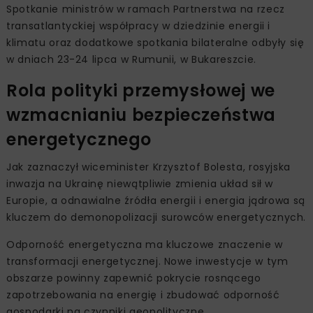
Spotkanie ministrów w ramach Partnerstwa na rzecz
transatlantyckiej współpracy w dziedzinie energii i
klimatu oraz dodatkowe spotkania bilateralne odbyły się
w dniach 23-24 lipca w Rumunii, w Bukareszcie.
Rola polityki przemysłowej we
wzmacnianiu bezpieczeństwa
energetycznego
Jak zaznaczył wiceminister Krzysztof Bolesta, rosyjska
inwazja na Ukrainę niewątpliwie zmienia układ sił w
Europie, a odnawialne źródła energii i energia jądrowa są
kluczem do demonopolizacji surowców energetycznych.
Odporność energetyczna ma kluczowe znaczenie w
transformacji energetycznej. Nowe inwestycje w tym
obszarze powinny zapewnić pokrycie rosnącego
zapotrzebowania na energię i zbudować odporność
gospodarki na czynniki geopolityczne.