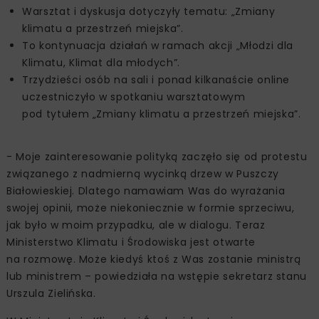
Warsztat i dyskusja dotyczyły tematu: „Zmiany
klimatu a przestrzeń miejska”.
To kontynuacja działań w ramach akcji „Młodzi dla
Klimatu, Klimat dla młodych”.
Trzydzieści osób na sali i ponad kilkanaście online
uczestniczyło w spotkaniu warsztatowym
pod tytułem „Zmiany klimatu a przestrzeń miejska”.
- Moje zainteresowanie polityką zaczęło się od protestu
związanego z nadmierną wycinką drzew w Puszczy
Białowieskiej. Dlatego namawiam Was do wyrażania
swojej opinii, może niekoniecznie w formie sprzeciwu,
jak było w moim przypadku, ale w dialogu. Teraz
Ministerstwo Klimatu i Środowiska jest otwarte
na rozmowę. Może kiedyś ktoś z Was zostanie ministrą
lub ministrem – powiedziała na wstępie sekretarz stanu
Urszula Zielińska.