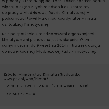
w procesy, które dzieją się u nas. Takich spotkań będzie
więcej, a część z tych młodych ludzi zaprosimy
do pracy w Młodzieżowej Radzie Klimatycznej –
podsumował Paweł Marciniak, koordynator Ministra
ds. Edukacji Klimatycznej.
Kolejne spotkanie z młodzieżowymi organizacjami
klimatycznymi planowane jest w sierpniu. W tym
samym czasie, do 9 września 2024 r., trwa rekrutacja
do nowej kadencji Młodzieżowej Rady Klimatycznej.
Źródło:
Ministerstwo Klimatu i Środowiska,
www.gov.pl/web/klimat/
MINISTERSTWO KLIMATU I ŚRODOWISKA
MKIŚ
ZMIANY KLIMATU