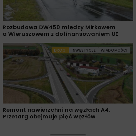
Rozbudowa DW450 między Mirkowem
a Wieruszowem z dofinansowaniem UE
DROGI
INWESTYCJE
WIADOMOŚCI
Remont nawierzchni na węzłach A4.
Przetarg obejmuje pięć węzłów