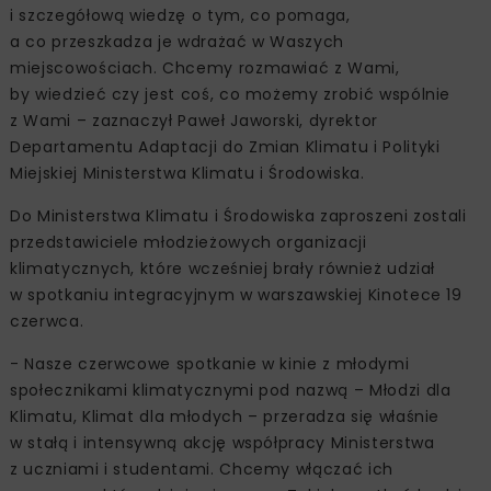
i szczegółową wiedzę o tym, co pomaga,
a co przeszkadza je wdrażać w Waszych
miejscowościach. Chcemy rozmawiać z Wami,
by wiedzieć czy jest coś, co możemy zrobić wspólnie
z Wami – zaznaczył Paweł Jaworski, dyrektor
Departamentu Adaptacji do Zmian Klimatu i Polityki
Miejskiej Ministerstwa Klimatu i Środowiska.
Do Ministerstwa Klimatu i Środowiska zaproszeni zostali
przedstawiciele młodzieżowych organizacji
klimatycznych, które wcześniej brały również udział
w spotkaniu integracyjnym w warszawskiej Kinotece 19
czerwca.
- Nasze czerwcowe spotkanie w kinie z młodymi
społecznikami klimatycznymi pod nazwą – Młodzi dla
Klimatu, Klimat dla młodych – przeradza się właśnie
w stałą i intensywną akcję współpracy Ministerstwa
z uczniami i studentami. Chcemy włączać ich