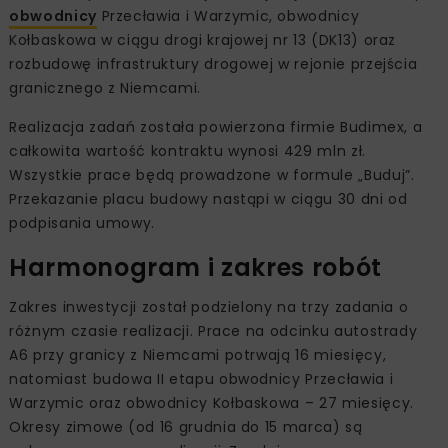
obwodnicy
Przecławia i Warzymic, obwodnicy
Kołbaskowa w ciągu drogi krajowej nr 13 (DK13) oraz
rozbudowę infrastruktury drogowej w rejonie przejścia
granicznego z Niemcami.
Realizacja zadań została powierzona firmie Budimex, a
całkowita wartość kontraktu wynosi 429 mln zł.
Wszystkie prace będą prowadzone w formule „Buduj”.
Przekazanie placu budowy nastąpi w ciągu 30 dni od
podpisania umowy.
Harmonogram i zakres robót
Zakres inwestycji został podzielony na trzy zadania o
różnym czasie realizacji. Prace na odcinku autostrady
A6 przy granicy z Niemcami potrwają 16 miesięcy,
natomiast budowa II etapu obwodnicy Przecławia i
Warzymic oraz obwodnicy Kołbaskowa – 27 miesięcy.
Okresy zimowe (od 16 grudnia do 15 marca) są