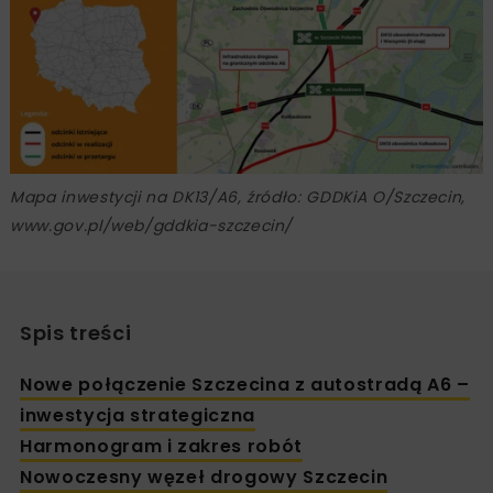
Mapa inwestycji na DK13/A6, źródło: GDDKiA O/Szczecin,
www.gov.pl/web/gddkia-szczecin/
Spis treści
Nowe połączenie Szczecina z autostradą A6 –
inwestycja strategiczna
Harmonogram i zakres robót
Nowoczesny węzeł drogowy Szczecin