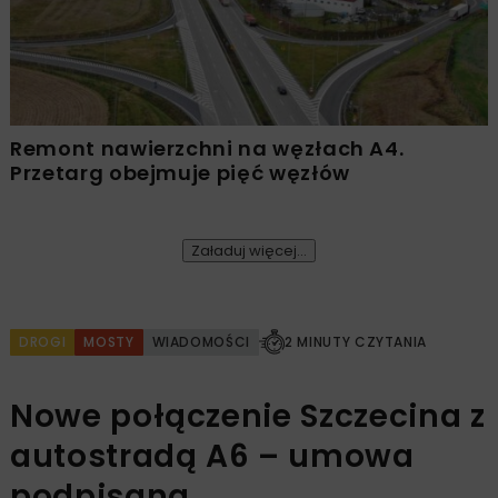
Remont nawierzchni na węzłach A4.
Przetarg obejmuje pięć węzłów
Załaduj więcej...
DROGI
MOSTY
WIADOMOŚCI
2 MINUTY CZYTANIA
Nowe połączenie Szczecina z
autostradą A6 – umowa
podpisana