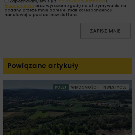
Zapoznałam/em się z
Polityką Prywatności
i
Regulaminem
oraz wyrażam zgodę na otrzymywanie na
podany przeze mnie adres e-mail korespondencji
handlowej w postaci newslettera.
ZAPISZ MNIE
Powiązane artykuły
KOLEJ
WIADOMOŚCI
INWESTYCJE