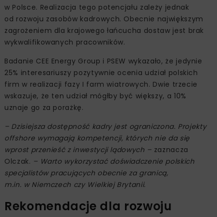
w Polsce. Realizacja tego potencjału zależy jednak
od rozwoju zasobów kadrowych. Obecnie największym
zagrożeniem dla krajowego łańcucha dostaw jest brak
wykwalifikowanych pracowników.
Badanie CEE Energy Group i PSEW wykazało, że jedynie
25% interesariuszy pozytywnie ocenia udział polskich
firm w realizacji fazy I farm wiatrowych. Dwie trzecie
wskazuje, że ten udział mógłby być większy, a 10%
uznaje go za porażkę.
– Dzisiejsza dostępność kadry jest ograniczona. Projekty
offshore wymagają kompetencji, których nie da się
wprost przenieść z inwestycji lądowych –
zaznacza
Olczak.
– Warto wykorzystać doświadczenie polskich
specjalistów pracujących obecnie za granicą,
m.in. w Niemczech czy Wielkiej Brytanii.
Rekomendacje dla rozwoju