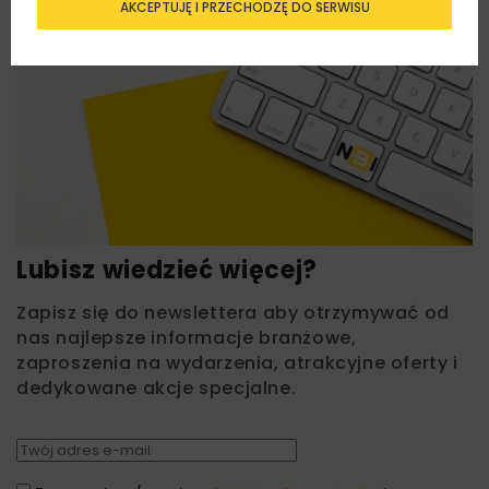
AKCEPTUJĘ I PRZECHODZĘ DO SERWISU
Lubisz wiedzieć więcej?
Zapisz się do newslettera aby otrzymywać od
nas najlepsze informacje branżowe,
zaproszenia na wydarzenia, atrakcyjne oferty i
dedykowane akcje specjalne.