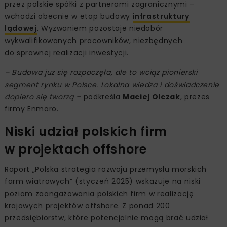
przez polskie spółki z partnerami zagranicznymi –
wchodzi obecnie w etap budowy
infrastruktury
lądowej
. Wyzwaniem pozostaje niedobór
wykwalifikowanych pracowników, niezbędnych
do sprawnej realizacji inwestycji.
– Budowa już się rozpoczęła, ale to wciąż pionierski
segment rynku w Polsce. Lokalna wiedza i doświadczenie
dopiero się tworzą –
podkreśla
Maciej Olczak
, prezes
firmy Enmaro.
Niski udział polskich firm
w projektach offshore
Raport „Polska strategia rozwoju przemysłu morskich
farm wiatrowych” (styczeń 2025) wskazuje na niski
poziom zaangażowania polskich firm w realizację
krajowych projektów offshore. Z ponad 200
przedsiębiorstw, które potencjalnie mogą brać udział