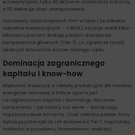
w inwestycjach, tylko 20 aktywnie uczestniczy w branży,
a 112 deklaruje chęć zaangażowania.
Szacowany udział krajowych firm w fazie I (w zakresie
nakładów inwestycyjnych – CAPEX) oscyluje wokół kilku–
kilkunastu procent. Brakuje polskich dostawców
komponentów głównych (Tier 1), co ogranicza rozwój
lokalnych łańcuchów dostaw niższego rzędu.
Dominacja zagranicznego
kapitału i know-how
Większość inwestycji w zakłady produkcyjne dla morskiej
energetyki wiatrowej w Polsce oparta jest
na zagranicznym kapitale i technologii. Kluczowe
komponenty – jak turbiny czy wieże – dostarczają
międzynarodowe koncerny. Choć niektóre polskie firmy
wykazują potencjał do roli dostawców Tier 1, napotykają
trudności w pozyskaniu finansowania i realizacji