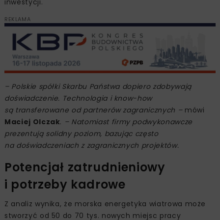
inwestycji.
REKLAMA
– Polskie spółki Skarbu Państwa dopiero zdobywają
doświadczenie. Technologia i know-how
są transferowane od partnerów zagranicznych –
mówi
Maciej Olczak
.
– Natomiast firmy podwykonawcze
prezentują solidny poziom, bazując często
na doświadczeniach z zagranicznych projektów.
Potencjał zatrudnieniowy
i potrzeby kadrowe
Z analiz wynika, że morska energetyka wiatrowa może
stworzyć od 50 do 70 tys. nowych miejsc pracy