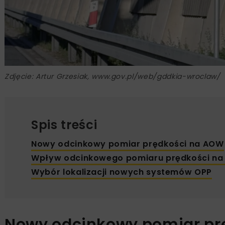
Zdjęcie: Artur Grzesiak, www.gov.pl/web/gddkia-wroclaw/
Spis treści
Nowy odcinkowy pomiar prędkości na AOW
Wpływ odcinkowego pomiaru prędkości na
Wybór lokalizacji nowych systemów OPP
Nowy odcinkowy pomiar pr