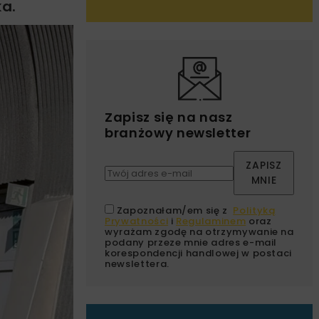
ka.
Zapisz się na nasz
branżowy newsletter
ZAPISZ
MNIE
Zapoznałam/em się z
Polityką
Prywatności
i
Regulaminem
oraz
wyrażam zgodę na otrzymywanie na
podany przeze mnie adres e-mail
korespondencji handlowej w postaci
newslettera.