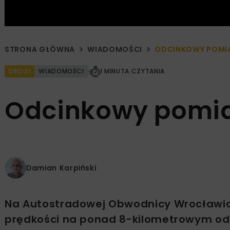
STRONA GŁÓWNA
WIADOMOŚCI
ODCINKOWY POMIA
DROGI
WIADOMOŚCI
1 MINUTA CZYTANIA
Odcinkowy pomia
Damian Karpiński
Na Autostradowej Obwodnicy Wrocławi
prędkości na ponad 8-kilometrowym od