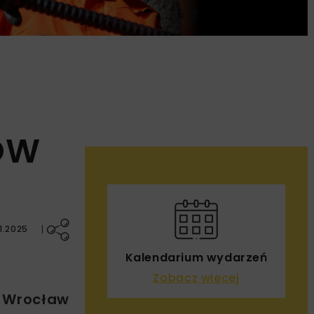
AOW
1.2025
Kalendarium wydarzeń
Zobacz więcej
i Wrocław