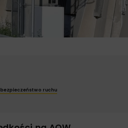
 bezpieczeństwo ruchu
ędkości na AOW