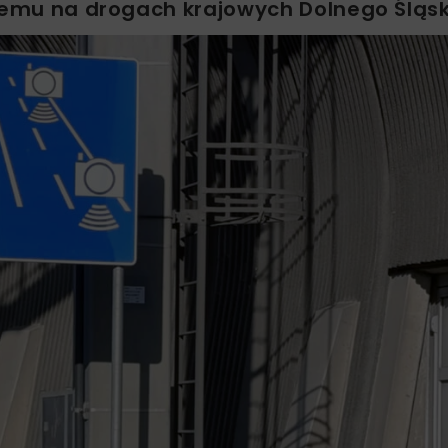
stemu na drogach krajowych Dolnego Śląs