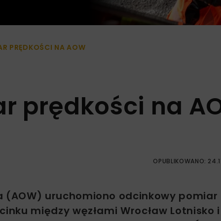
R PRĘDKOŚCI NA AOW
r prędkości na 
OPUBLIKOWANO: 24.1
a (AOW) uruchomiono odcinkowy pomiar
cinku między węzłami Wrocław Lotnisko 