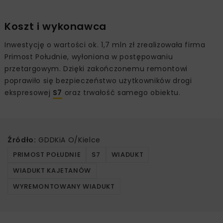
Koszt i wykonawca
Inwestycję o wartości ok. 1,7 mln zł zrealizowała firma
Primost Południe, wyłoniona w postępowaniu
przetargowym. Dzięki zakończonemu remontowi
poprawiło się bezpieczeństwo użytkowników drogi
ekspresowej
S7
oraz trwałość samego obiektu.
Źródło:
GDDKiA O/Kielce
PRIMOST POŁUDNIE
S7
WIADUKT
WIADUKT KAJETANÓW
WYREMONTOWANY WIADUKT