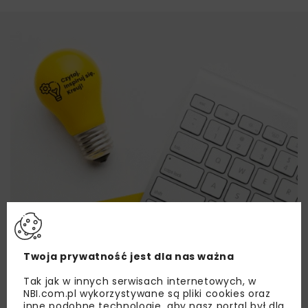
Twoja prywatność jest dla nas ważna
Tak jak w innych serwisach internetowych, w
NBI.com.pl wykorzystywane są pliki cookies oraz
inne podobne technologie, aby nasz portal był dla