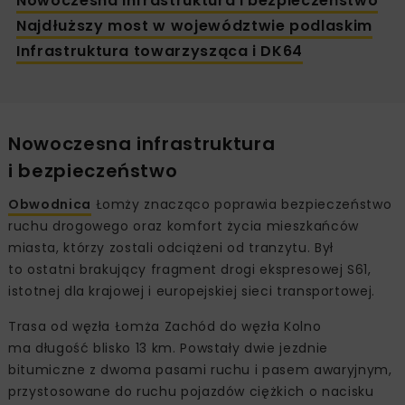
Nowoczesna infrastruktura i bezpieczeństwo
Najdłuższy most w województwie podlaskim
Infrastruktura towarzysząca i DK64
Nowoczesna infrastruktura
i bezpieczeństwo
Obwodnica
Łomży znacząco poprawia bezpieczeństwo
ruchu drogowego oraz komfort życia mieszkańców
miasta, którzy zostali odciążeni od tranzytu. Był
to ostatni brakujący fragment drogi ekspresowej S61,
istotnej dla krajowej i europejskiej sieci transportowej.
Trasa od węzła Łomża Zachód do węzła Kolno
ma długość blisko 13 km. Powstały dwie jezdnie
bitumiczne z dwoma pasami ruchu i pasem awaryjnym,
przystosowane do ruchu pojazdów ciężkich o nacisku