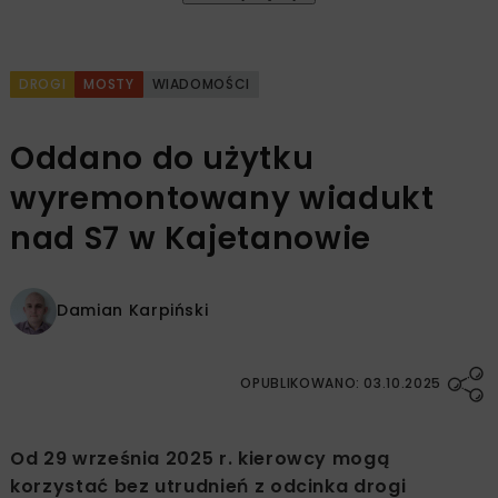
DROGI
MOSTY
WIADOMOŚCI
Oddano do użytku
wyremontowany wiadukt
nad S7 w Kajetanowie
Damian Karpiński
OPUBLIKOWANO: 03.10.2025
Od 29 września 2025 r. kierowcy mogą
korzystać bez utrudnień z odcinka drogi