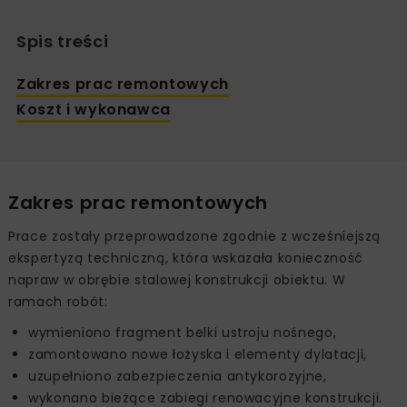
Spis treści
Zakres prac remontowych
Koszt i wykonawca
Zakres prac remontowych
Prace zostały przeprowadzone zgodnie z wcześniejszą
ekspertyzą techniczną, która wskazała konieczność
napraw w obrębie stalowej konstrukcji obiektu. W
ramach robót:
wymieniono fragment belki ustroju nośnego,
zamontowano nowe łożyska i elementy dylatacji,
uzupełniono zabezpieczenia antykorozyjne,
wykonano bieżące zabiegi renowacyjne konstrukcji.