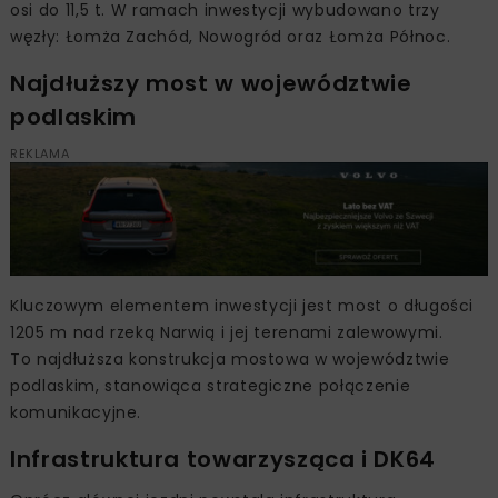
osi do 11,5 t. W ramach inwestycji wybudowano trzy
węzły: Łomża Zachód, Nowogród oraz Łomża Północ.
Najdłuższy most w województwie
podlaskim
REKLAMA
Kluczowym elementem inwestycji jest most o długości
1205 m nad rzeką Narwią i jej terenami zalewowymi.
To najdłuższa konstrukcja mostowa w województwie
podlaskim, stanowiąca strategiczne połączenie
komunikacyjne.
Infrastruktura towarzysząca i DK64