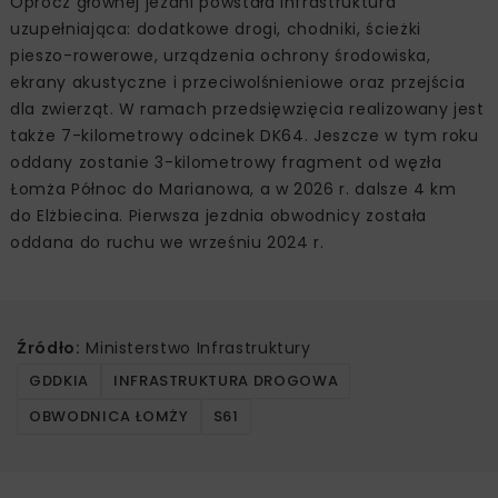
Oprócz głównej jezdni powstała infrastruktura
uzupełniająca: dodatkowe drogi, chodniki, ścieżki
pieszo-rowerowe, urządzenia ochrony środowiska,
ekrany akustyczne i przeciwolśnieniowe oraz przejścia
dla zwierząt. W ramach przedsięwzięcia realizowany jest
także 7-kilometrowy odcinek DK64. Jeszcze w tym roku
oddany zostanie 3-kilometrowy fragment od węzła
Łomża Północ do Marianowa, a w 2026 r. dalsze 4 km
do Elżbiecina. Pierwsza jezdnia obwodnicy została
oddana do ruchu we wrześniu 2024 r.
Źródło:
Ministerstwo Infrastruktury
GDDKIA
INFRASTRUKTURA DROGOWA
OBWODNICA ŁOMŻY
S61