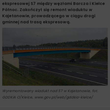
ekspresowej S7 między węzłami Barcza i Kielce
Północ. Zakończył się remont wiaduktu w
Kajetanowie, prowadzącego w ciągu drogi
gminnej nad trasą ekspresową.
Wyremontowany wiadukt nad S7 w Kajetanowie, fot.
GDDKiA O/Kielce, www.gov.pl/web/gddkia-kielce/