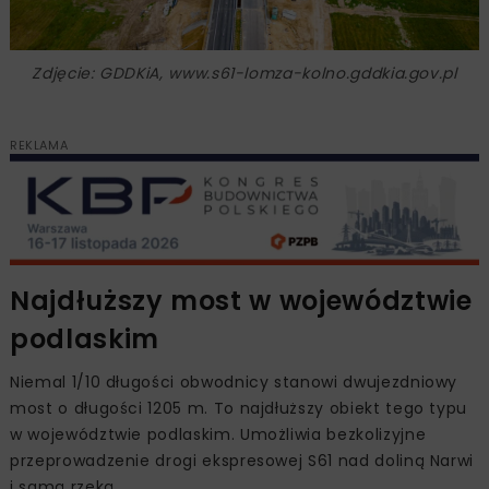
Zdjęcie: GDDKiA, www.s61-lomza-kolno.gddkia.gov.pl
REKLAMA
Najdłuższy most w województwie
podlaskim
Niemal 1/10 długości obwodnicy stanowi dwujezdniowy
most o długości 1205 m. To najdłuższy obiekt tego typu
w województwie podlaskim. Umożliwia bezkolizyjne
przeprowadzenie drogi ekspresowej S61 nad doliną Narwi
i samą rzeką.