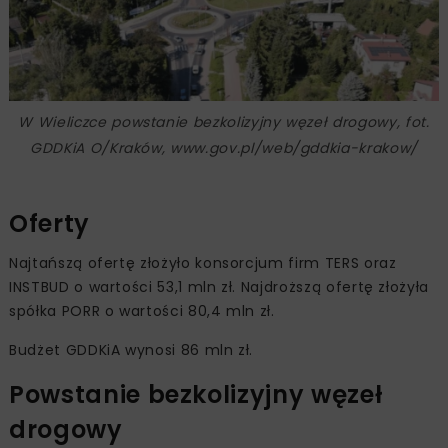
W Wieliczce powstanie bezkolizyjny węzeł drogowy, fot.
GDDKiA O/Kraków, www.gov.pl/web/gddkia-krakow/
Oferty
Najtańszą ofertę złożyło konsorcjum firm TERS oraz
INSTBUD o wartości 53,1 mln zł. Najdroższą ofertę złożyła
spółka PORR o wartości 80,4 mln zł.
Budżet GDDKiA wynosi 86 mln zł.
Powstanie bezkolizyjny węzeł
drogowy