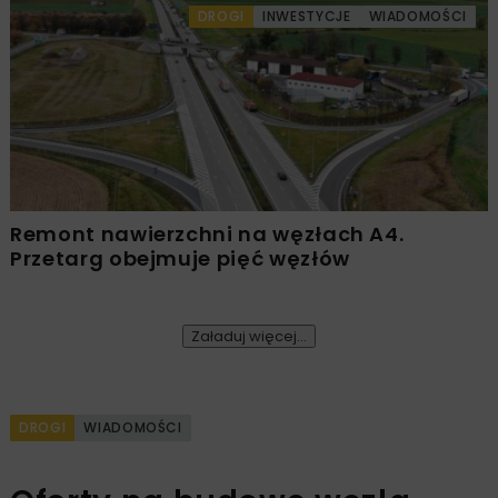
DROGI
INWESTYCJE
WIADOMOŚCI
Remont nawierzchni na węzłach A4.
Przetarg obejmuje pięć węzłów
Załaduj więcej...
DROGI
WIADOMOŚCI