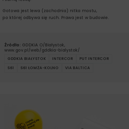
Gotowa jest lewa (zachodnia) nitka mostu,
po której odbywa się ruch. Prawa jest w budowie.
Źródło:
GDDKiA O/Białystok,
www.gov.pl/web/gddkia-bialystok/
GDDKIA BIAŁYSTOK
INTERCOR
PUT INTERCOR
S61
S61 ŁOMŻA-KOLNO
VIA BALTICA