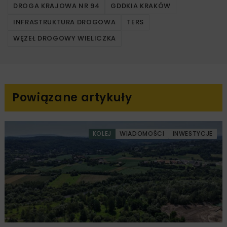
DROGA KRAJOWA NR 94
GDDKIA KRAKÓW
INFRASTRUKTURA DROGOWA
TERS
WĘZEŁ DROGOWY WIELICZKA
Powiązane artykuły
KOLEJ
WIADOMOŚCI
INWESTYCJE