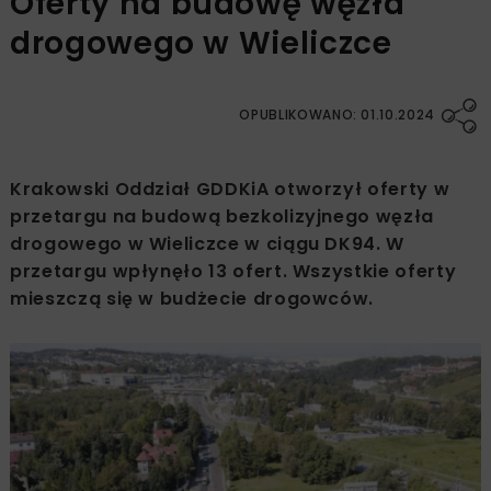
Oferty na budowę węzła
drogowego w Wieliczce
OPUBLIKOWANO: 01.10.2024
Krakowski Oddział GDDKiA otworzył oferty w
przetargu na budową bezkolizyjnego węzła
drogowego w Wieliczce w ciągu DK94. W
przetargu wpłynęło 13 ofert. Wszystkie oferty
mieszczą się w budżecie drogowców.