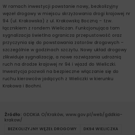
W ramach inwestycji powstanie nowy, bezkolizyjny
węzeł drogowy w miejscu skrzyżowania drogi krajowej nr
94 (ul. Krakowska) z ul. Krakowską Boczną – tzw.
łącznikiem z rondem Wieliczan. Funkcjonująca tam
sygnalizacja świetlna ogranicza przepustowość oraz
przyczynia się do powstawania zatorów drogowych –
szczególnie w godzinach szczytu. Nowy układ drogowy
zlikwiduje sygnalizację, a nowe rozwiązania udrożnią
ruch na drodze krajowej nr 94 i wjazd do Wieliczki.
Inwestycja pozwoli na bezpieczne włączanie się do
ruchu kierowców jadących z Wieliczki w kierunku
Krakowa i Bochni.
Źródło:
GDDKiA O/Kraków, www.gov.pl/web/gddkia-
krakow/
BEZKOLIZYJNY WĘZEŁ DROGOWY
DK94 WIELICZKA