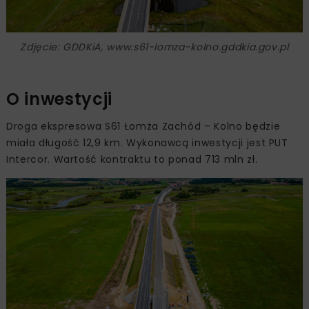
Zdjęcie: GDDKiA, www.s61-lomza-kolno.gddkia.gov.pl
O inwestycji
Droga ekspresowa S61 Łomża Zachód – Kolno będzie
miała długość 12,9 km. Wykonawcą inwestycji jest PUT
Intercor. Wartość kontraktu to ponad 713 mln zł.