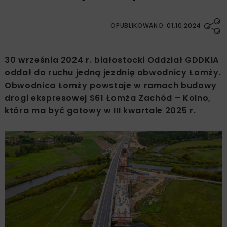
OPUBLIKOWANO: 01.10.2024
30 września 2024 r. białostocki Oddział GDDKiA
oddał do ruchu jedną jezdnię obwodnicy Łomży.
Obwodnica Łomży powstaje w ramach budowy
drogi ekspresowej S61 Łomża Zachód – Kolno,
która ma być gotowy w III kwartale 2025 r.