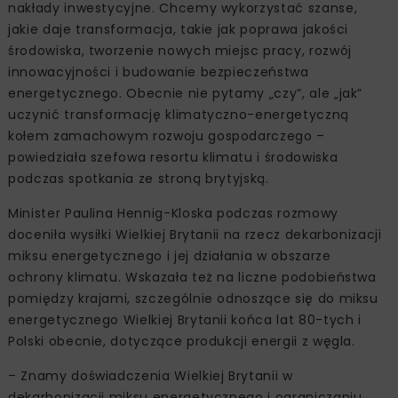
nakłady inwestycyjne. Chcemy wykorzystać szanse,
jakie daje transformacja, takie jak poprawa jakości
środowiska, tworzenie nowych miejsc pracy, rozwój
innowacyjności i budowanie bezpieczeństwa
energetycznego. Obecnie nie pytamy „czy”, ale „jak”
uczynić transformację klimatyczno-energetyczną
kołem zamachowym rozwoju gospodarczego –
powiedziała szefowa resortu klimatu i środowiska
podczas spotkania ze stroną brytyjską.
Minister Paulina Hennig-Kloska podczas rozmowy
doceniła wysiłki Wielkiej Brytanii na rzecz dekarbonizacji
miksu energetycznego i jej działania w obszarze
ochrony klimatu. Wskazała też na liczne podobieństwa
pomiędzy krajami, szczególnie odnoszące się do miksu
energetycznego Wielkiej Brytanii końca lat 80-tych i
Polski obecnie, dotyczące produkcji energii z węgla.
– Znamy doświadczenia Wielkiej Brytanii w
dekarbonizacji miksu energetycznego i ograniczaniu