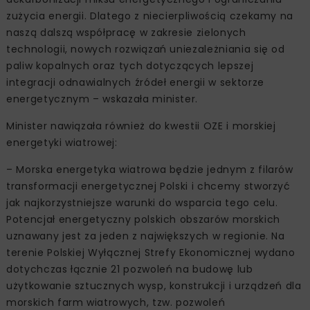
zużycia energii. Dlatego z niecierpliwością czekamy na
naszą dalszą współpracę w zakresie zielonych
technologii, nowych rozwiązań uniezależniania się od
paliw kopalnych oraz tych dotyczących lepszej
integracji odnawialnych źródeł energii w sektorze
energetycznym – wskazała minister.
Minister nawiązała również do kwestii OZE i morskiej
energetyki wiatrowej:
– Morska energetyka wiatrowa będzie jednym z filarów
transformacji energetycznej Polski i chcemy stworzyć
jak najkorzystniejsze warunki do wsparcia tego celu.
Potencjał energetyczny polskich obszarów morskich
uznawany jest za jeden z największych w regionie. Na
terenie Polskiej Wyłącznej Strefy Ekonomicznej wydano
dotychczas łącznie 21 pozwoleń na budowę lub
użytkowanie sztucznych wysp, konstrukcji i urządzeń dla
morskich farm wiatrowych, tzw. pozwoleń