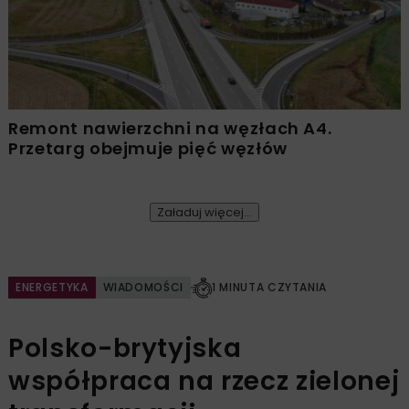
Remont nawierzchni na węzłach A4.
Przetarg obejmuje pięć węzłów
Załaduj więcej...
ENERGETYKA
WIADOMOŚCI
1 MINUTA CZYTANIA
Polsko-brytyjska
współpraca na rzecz zielonej