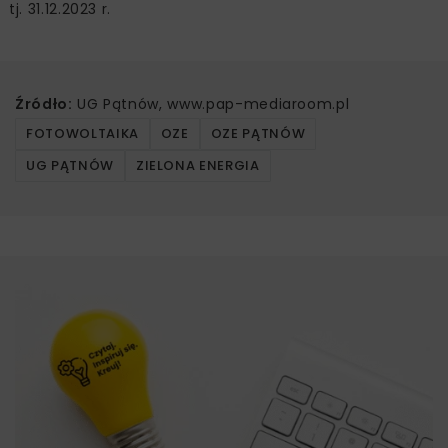
tj. 31.12.2023 r.
Źródło:
UG Pątnów, www.pap-mediaroom.pl
FOTOWOLTAIKA
OZE
OZE PĄTNÓW
UG PĄTNÓW
ZIELONA ENERGIA