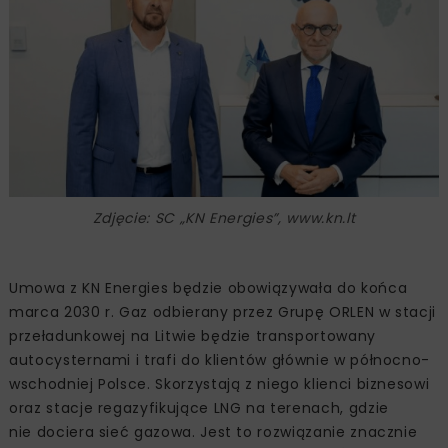
Zdjęcie: SC „KN Energies”, www.kn.lt
Umowa z KN Energies będzie obowiązywała do końca
marca 2030 r. Gaz odbierany przez Grupę ORLEN w stacji
przeładunkowej na Litwie będzie transportowany
autocysternami i trafi do klientów głównie w północno-
wschodniej Polsce. Skorzystają z niego klienci biznesowi
oraz stacje regazyfikujące LNG na terenach, gdzie
nie dociera sieć gazowa. Jest to rozwiązanie znacznie