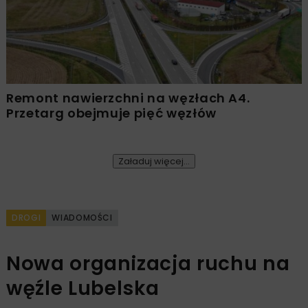
Remont nawierzchni na węzłach A4.
Przetarg obejmuje pięć węzłów
Załaduj więcej...
DROGI
WIADOMOŚCI
Nowa organizacja ruchu na
węźle Lubelska