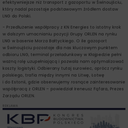
efektywniejsze niż transport z gazoportu w Świnoujściu,
który nadal pozostaje podstawowym źródłem dostaw
LNG do Polski.
- Przedłużenie współpracy z KN Energies to istotny krok
w dalszym umacnianiu pozycji Grupy ORLEN na rynku
LNG w basenie Morza Bałtyckiego. O ile gazoport
w Świnoujściu pozostaje dla nas kluczowym punktem
odbioru LNG, terminal przeładunkowy w Kłajpedzie pełni
ważną rolę uzupełniającą i pozwala nam optymalizować
koszty logistyki. Odbierany tutaj surowiec, oprócz rynku
polskiego, trafia między innymi na Litwę, Łotwę
i do Estonii, gdzie obserwujemy rosnące zainteresowanie
współpracą z ORLEN – powiedział Ireneusz Fąfara, Prezes
Zarządu ORLEN.
REKLAMA