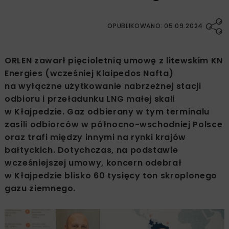
OPUBLIKOWANO: 05.09.2024
ORLEN zawarł pięcioletnią umowę z litewskim KN
Energies (wcześniej Klaipedos Nafta)
na wyłączne użytkowanie nabrzeżnej stacji
odbioru i przeładunku LNG małej skali
w Kłajpedzie. Gaz odbierany w tym terminalu
zasili odbiorców w północno-wschodniej Polsce
oraz trafi między innymi na rynki krajów
bałtyckich. Dotychczas, na podstawie
wcześniejszej umowy, koncern odebrał
w Kłajpedzie blisko 60 tysięcy ton skroplonego
gazu ziemnego.