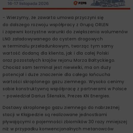
- Wierzymy, że zawarta umowa przyczyni się
do dalszego rozwoju współpracy z Grupą ORLEN
i zapewni korzystne warunki do zwiększenia wolumenów
LNG załadowywanego do cystern drogowych
w terminalu przeładunkowym, tworząc tym samy
wartość dodaną dla klienta, jak i dla całej Polski
oraz pozostałych krajów rejonu Morza Bałtyckiego.
Chociaż sam terminal jest niewielki, ma on duży
potencjał i duże znaczenie dla całego łańcucha
wartości skroplonego gazu ziemnego. Wysoko cenimy
sobie konstruktywną współpracę z partnerami w Polsce
– powiedział Darius Šilenskis, Prezes KN Energies.
Dostawy skroplonego gazu ziemnego do nabrzeżnej
stacji w Kłajpedzie są realizowane jednostkami
pływającymi o pojemności zbiorników 30 razy mniejszej
niż w przypadku konwencjonalnych metanowców