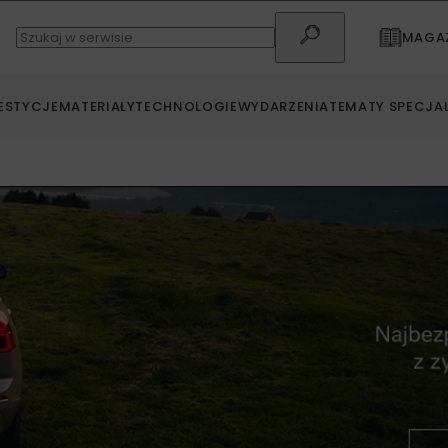
MAGAZ
ESTYCJE
MATERIAŁY
TECHNOLOGIE
WYDARZENIA
TEMATY SPECJA