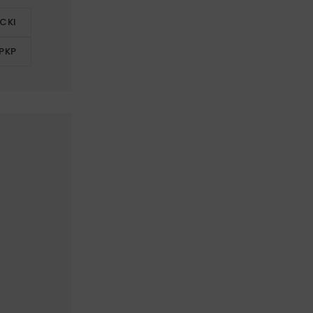
CKI
PKP