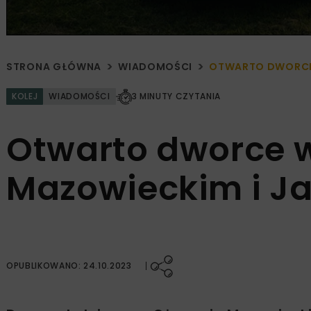
STRONA GŁÓWNA
WIADOMOŚCI
OTWARTO DWORCE 
KOLEJ
WIADOMOŚCI
3 MINUTY CZYTANIA
Otwarto dworce 
Mazowieckim i J
OPUBLIKOWANO: 24.10.2023