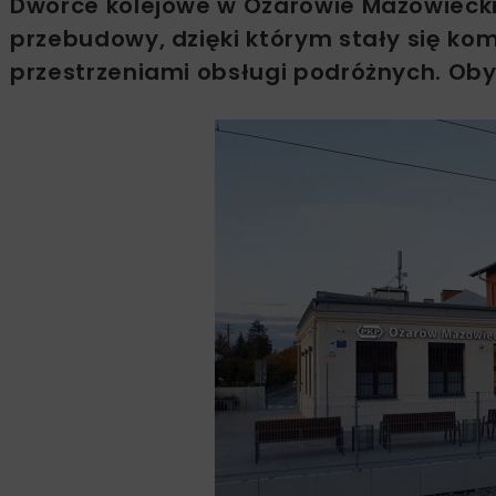
Dworce kolejowe w Ożarowie Mazowiecki
przebudowy, dzięki którym stały się k
przestrzeniami obsługi podróżnych. Ob