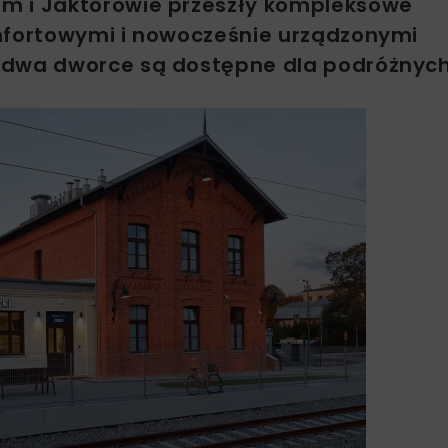
m i Jaktorowie przeszły kompleksowe
omfortowymi i nowocześnie urządzonymi
ydwa dworce są dostępne dla podróżnych