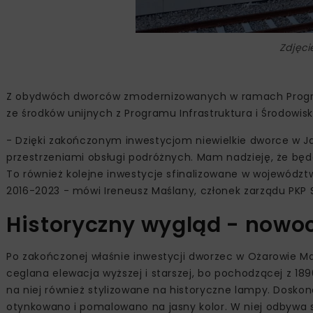
Zdjęci
Z obydwóch dworców zmodernizowanych w ramach Progra
ze środków unijnych z Programu Infrastruktura i Środowisko
- Dzięki zakończonym inwestycjom niewielkie dworce w J
przestrzeniami obsługi podróżnych. Mam nadzieję, że bę
To również kolejne inwestycje sfinalizowane w wojewód
2016-2023 - mówi Ireneusz Maślany, członek zarządu PKP S
Historyczny wygląd - nowo
Po zakończonej właśnie inwestycji dworzec w Ożarowie 
ceglana elewacja wyższej i starszej, bo pochodzącej z 18
na niej również stylizowane na historyczne lampy. Doskon
otynkowano i pomalowano na jasny kolor. W niej odbywa 