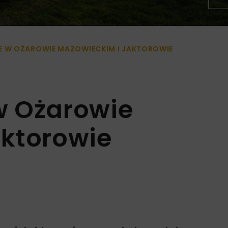
W OŻAROWIE MAZOWIECKIM I JAKTOROWIE
w Ożarowie
aktorowie