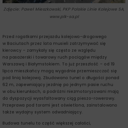
Zdjęcie: Paweł Mieszkowski, PKP Polskie Linie Kolejowe SA,
www.plk-sa.pl
Przed rogatkami przejazdu kolejowo-drogowego
w Baciutach przez lata musieli zatrzymywać się
kierowcy – zamykały się często ze względu
na pasażerski i towarowy ruch pociągów między
Warszawą i Białymstokiem. To już przeszłość – od 19
lipca mieszkańcy mogą wygodnie przemieszczać się
pod linią kolejową. Zbudowano tunel o długości ponad
62 m, zapewniający jezdnię po jednym pasie ruchu
w obu kierunkach, a podróżni niezmotoryzowani mają
do dyspozycji wyasfaltowany ciąg pieszo-rowerowy.
Przeprawa pod torami jest oświetlona, zainstalowano
także wydajny system odwadniający.
Budowa tunelu to część większej całości,