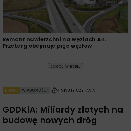
Remont nawierzchni na węzłach A4.
Przetarg obejmuje pięć węzłów
Załaduj więcej...
DROGI
WIADOMOŚCI
4 MINUTY CZYTANIA
GDDKiA: Miliardy złotych na
budowę nowych dróg