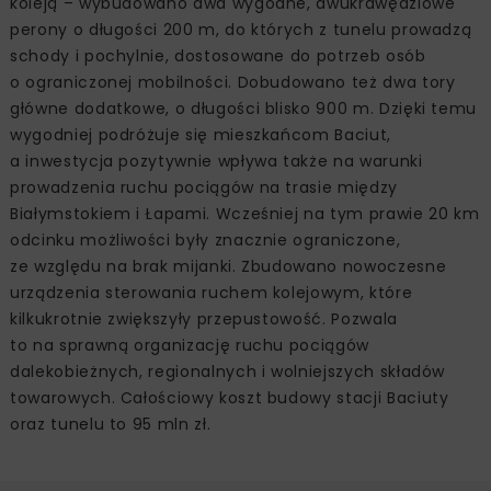
koleją – wybudowano dwa wygodne, dwukrawędziowe
perony o długości 200 m, do których z tunelu prowadzą
schody i pochylnie, dostosowane do potrzeb osób
o ograniczonej mobilności. Dobudowano też dwa tory
główne dodatkowe, o długości blisko 900 m. Dzięki temu
wygodniej podróżuje się mieszkańcom Baciut,
a inwestycja pozytywnie wpływa także na warunki
prowadzenia ruchu pociągów na trasie między
Białymstokiem i Łapami. Wcześniej na tym prawie 20 km
odcinku możliwości były znacznie ograniczone,
ze względu na brak mijanki. Zbudowano nowoczesne
urządzenia sterowania ruchem kolejowym, które
kilkukrotnie zwiększyły przepustowość. Pozwala
to na sprawną organizację ruchu pociągów
dalekobieżnych, regionalnych i wolniejszych składów
towarowych. Całościowy koszt budowy stacji Baciuty
oraz tunelu to 95 mln zł.