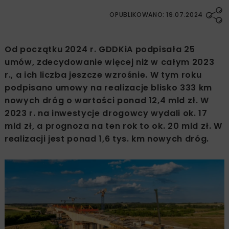
OPUBLIKOWANO: 19.07.2024
Od początku 2024 r. GDDKiA podpisała 25
umów, zdecydowanie więcej niż w całym 2023
r., a ich liczba jeszcze wzrośnie. W tym roku
podpisano umowy na realizacje blisko 333 km
nowych dróg o wartości ponad 12,4 mld zł. W
2023 r. na inwestycje drogowcy wydali ok. 17
mld zł, a prognoza na ten rok to ok. 20 mld zł. W
realizacji jest ponad 1,6 tys. km nowych dróg.