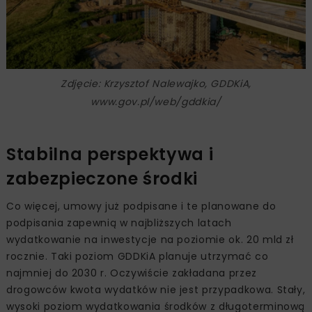
Zdjęcie: Krzysztof Nalewajko, GDDKiA,
www.gov.pl/web/gddkia/
Stabilna perspektywa i
zabezpieczone środki
Co więcej, umowy już podpisane i te planowane do
podpisania zapewnią w najbliższych latach
wydatkowanie na inwestycje na poziomie ok. 20 mld zł
rocznie. Taki poziom GDDKiA planuje utrzymać co
najmniej do 2030 r. Oczywiście zakładana przez
drogowców kwota wydatków nie jest przypadkowa. Stały,
wysoki poziom wydatkowania środków z długoterminową