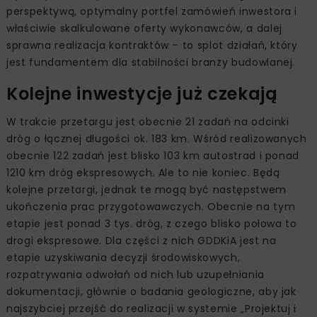
perspektywą, optymalny portfel zamówień inwestora i
właściwie skalkulowane oferty wykonawców, a dalej
sprawna realizacja kontraktów – to splot działań, który
jest fundamentem dla stabilności branży budowlanej.
Kolejne inwestycje już czekają
W trakcie przetargu jest obecnie 21 zadań na odcinki
dróg o łącznej długości ok. 183 km. Wśród realizowanych
obecnie 122 zadań jest blisko 103 km autostrad i ponad
1210 km dróg ekspresowych. Ale to nie koniec. Będą
kolejne przetargi, jednak te mogą być następstwem
ukończenia prac przygotowawczych. Obecnie na tym
etapie jest ponad 3 tys. dróg, z czego blisko połowa to
drogi ekspresowe. Dla części z nich GDDKiA jest na
etapie uzyskiwania decyzji środowiskowych,
rozpatrywania odwołań od nich lub uzupełniania
dokumentacji, głównie o badania geologiczne, aby jak
najszybciej przejść do realizacji w systemie „Projektuj i