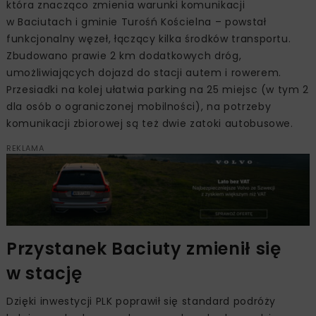
która znacząco zmienia warunki komunikacji
w Baciutach i gminie Turośń Kościelna – powstał
funkcjonalny węzeł, łączący kilka środków transportu.
Zbudowano prawie 2 km dodatkowych dróg,
umożliwiających dojazd do stacji autem i rowerem.
Przesiadki na kolej ułatwia parking na 25 miejsc (w tym 2
dla osób o ograniczonej mobilności), na potrzeby
komunikacji zbiorowej są też dwie zatoki autobusowe.
REKLAMA
Przystanek Baciuty zmienił się
w stację
Dzięki inwestycji PLK poprawił się standard podróży