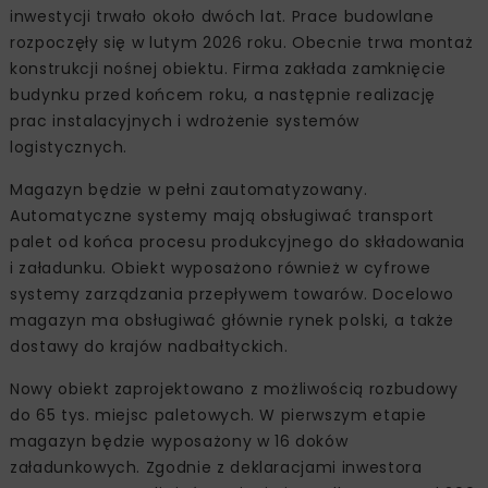
inwestycji trwało około dwóch lat. Prace budowlane
rozpoczęły się w lutym 2026 roku. Obecnie trwa montaż
konstrukcji nośnej obiektu. Firma zakłada zamknięcie
budynku przed końcem roku, a następnie realizację
prac instalacyjnych i wdrożenie systemów
logistycznych.
Magazyn będzie w pełni zautomatyzowany.
Automatyczne systemy mają obsługiwać transport
palet od końca procesu produkcyjnego do składowania
i załadunku. Obiekt wyposażono również w cyfrowe
systemy zarządzania przepływem towarów. Docelowo
magazyn ma obsługiwać głównie rynek polski, a także
dostawy do krajów nadbałtyckich.
Nowy obiekt zaprojektowano z możliwością rozbudowy
do 65 tys. miejsc paletowych. W pierwszym etapie
magazyn będzie wyposażony w 16 doków
załadunkowych. Zgodnie z deklaracjami inwestora