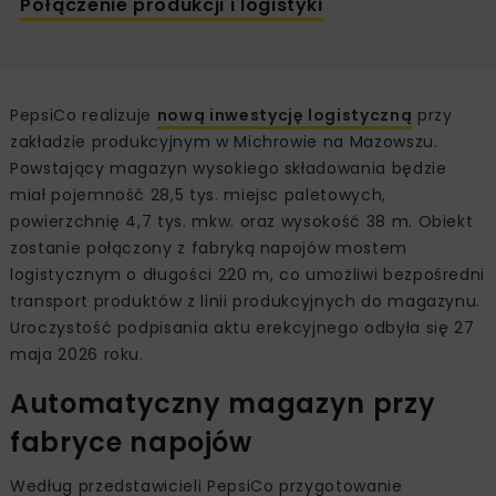
Połączenie produkcji i logistyki
PepsiCo realizuje
nową inwestycję logistyczną
przy
zakładzie produkcyjnym w Michrowie na Mazowszu.
Powstający magazyn wysokiego składowania będzie
miał pojemność 28,5 tys. miejsc paletowych,
powierzchnię 4,7 tys. mkw. oraz wysokość 38 m. Obiekt
zostanie połączony z fabryką napojów mostem
logistycznym o długości 220 m, co umożliwi bezpośredni
transport produktów z linii produkcyjnych do magazynu.
Uroczystość podpisania aktu erekcyjnego odbyła się 27
maja 2026 roku.
Automatyczny magazyn przy
fabryce napojów
Według przedstawicieli PepsiCo przygotowanie