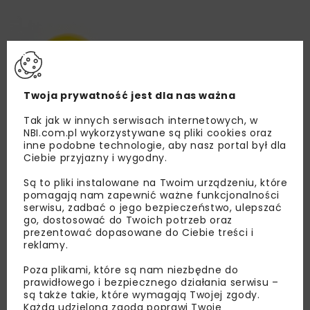
Twoja prywatność jest dla nas ważna
Tak jak w innych serwisach internetowych, w
NBI.com.pl wykorzystywane są pliki cookies oraz
inne podobne technologie, aby nasz portal był dla
Ciebie przyjazny i wygodny.
Są to pliki instalowane na Twoim urządzeniu, które
pomagają nam zapewnić ważne funkcjonalności
serwisu, zadbać o jego bezpieczeństwo, ulepszać
go, dostosować do Twoich potrzeb oraz
prezentować dopasowane do Ciebie treści i
reklamy.
Poza plikami, które są nam niezbędne do
prawidłowego i bezpiecznego działania serwisu –
są także takie, które wymagają Twojej zgody.
Lubisz wiedzieć więcej?
Każda udzielona zgoda poprawi Twoje