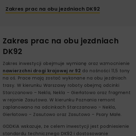
Zakres prac na obu jezdniach DK92
Zakres prac na obu jezdniach
DK92
Zakres inwestycji obejmuje wymianę oraz wzmocnienie
nawierzchni drogi krajowej nr 92
do nośności 11,5 tony
na oś. Prace mają zostać wykonane na obu jezdniach
trasy. W kierunku Warszawy roboty obejmą odcinki
Starczanowo – Nekla, Nekla – Gierłatowo oraz fragment
w rejonie Zasutowa. W kierunku Poznania remont
zaplanowano na odcinkach Starczanowo – Nekla,
Gierłatowo – Zasutowo oraz Zasutowo – Psary Małe.
GDDKiA wskazuje, że celem inwestycji jest podniesienie
standardu technicznego DK92 i dostosowanie