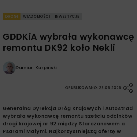
DROGI
WIADOMOŚCI
INWESTYCJE
GDDKiA wybrała wykonawcę
remontu DK92 koło Nekli
Damian Karpiński
OPUBLIKOWANO: 28.05.2026
Generalna Dyrekcja Dróg Krajowych i Autostrad
wybrała wykonawcę remontu sześciu odcinków
drogi krajowej nr 92 między Starczanowem a
Psarami Małymi. Najkorzystniejszą ofertę w