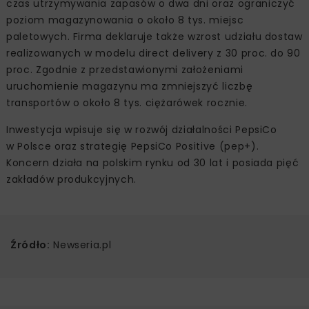
czas utrzymywania zapasów o dwa dni oraz ograniczyć
poziom magazynowania o około 8 tys. miejsc
paletowych. Firma deklaruje także wzrost udziału dostaw
realizowanych w modelu direct delivery z 30 proc. do 90
proc. Zgodnie z przedstawionymi założeniami
uruchomienie magazynu ma zmniejszyć liczbę
transportów o około 8 tys. ciężarówek rocznie.
Inwestycja wpisuje się w rozwój działalności PepsiCo
w Polsce oraz strategię PepsiCo Positive (pep+).
Koncern działa na polskim rynku od 30 lat i posiada pięć
zakładów produkcyjnych.
Źródło:
Newseria.pl