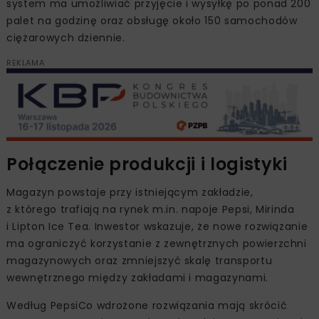
system ma umożliwiać przyjęcie i wysyłkę po ponad 200
palet na godzinę oraz obsługę około 150 samochodów
ciężarowych dziennie.
REKLAMA
Połączenie produkcji i logistyki
Magazyn powstaje przy istniejącym zakładzie,
z którego trafiają na rynek m.in. napoje Pepsi, Mirinda
i Lipton Ice Tea. Inwestor wskazuje, że nowe rozwiązanie
ma ograniczyć korzystanie z zewnętrznych powierzchni
magazynowych oraz zmniejszyć skalę transportu
wewnętrznego między zakładami i magazynami.
Według PepsiCo wdrożone rozwiązania mają skrócić