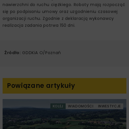
nawierzchni do ruchu ciężkiego. Roboty mają rozpocząć
się po podpisaniu umowy oraz uzgodnieniu czasowej
organizacji ruchu. Zgodnie z deklaracją wykonawcy
realizacja zadania potrwa 150 dni.
Źródło:
GDDKiA O/Poznań
Powiązane artykuły
KOLEJ
WIADOMOŚCI
INWESTYCJE