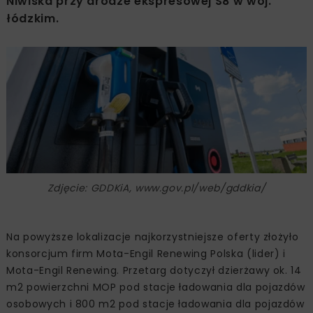
Niwiska przy drodze ekspresowej S8 w woj.
łódzkim.
Zdjęcie: GDDKiA, www.gov.pl/web/gddkia/
Na powyższe lokalizacje najkorzystniejsze oferty złożyło
konsorcjum firm Mota-Engil Renewing Polska (lider) i
Mota-Engil Renewing. Przetarg dotyczył dzierżawy ok. 14
m2 powierzchni MOP pod stacje ładowania dla pojazdów
osobowych i 800 m2 pod stacje ładowania dla pojazdów