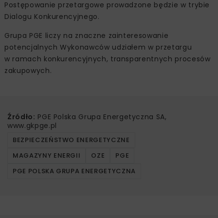
Postępowanie przetargowe prowadzone będzie w trybie
Dialogu Konkurencyjnego.
Grupa PGE liczy na znaczne zainteresowanie
potencjalnych Wykonawców udziałem w przetargu
w ramach konkurencyjnych, transparentnych procesów
zakupowych.
Źródło:
PGE Polska Grupa Energetyczna SA,
www.gkpge.pl
BEZPIECZEŃSTWO ENERGETYCZNE
MAGAZYNY ENERGII
OZE
PGE
PGE POLSKA GRUPA ENERGETYCZNA