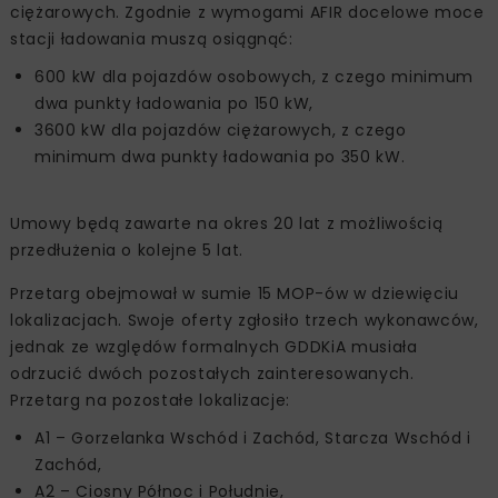
ciężarowych. Zgodnie z wymogami AFIR docelowe moce
stacji ładowania muszą osiągnąć:
600 kW dla pojazdów osobowych, z czego minimum
dwa punkty ładowania po 150 kW,
3600 kW dla pojazdów ciężarowych, z czego
minimum dwa punkty ładowania po 350 kW.
Umowy będą zawarte na okres 20 lat z możliwością
przedłużenia o kolejne 5 lat.
Przetarg obejmował w sumie 15 MOP-ów w dziewięciu
lokalizacjach. Swoje oferty zgłosiło trzech wykonawców,
jednak ze względów formalnych GDDKiA musiała
odrzucić dwóch pozostałych zainteresowanych.
Przetarg na pozostałe lokalizacje:
A1 – Gorzelanka Wschód i Zachód, Starcza Wschód i
Zachód,
A2 – Ciosny Północ i Południe,