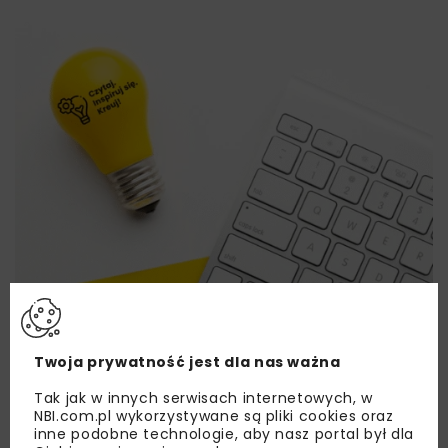
Twoja prywatność jest dla nas ważna
Tak jak w innych serwisach internetowych, w
NBI.com.pl wykorzystywane są pliki cookies oraz
inne podobne technologie, aby nasz portal był dla
Lubisz wiedzieć więcej?