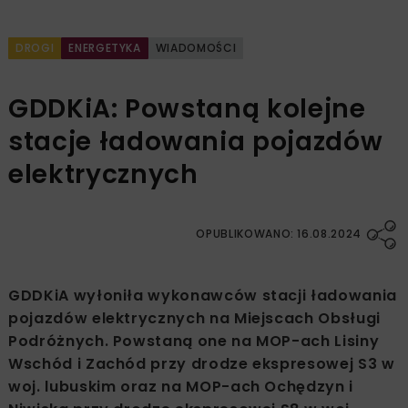
DROGI
ENERGETYKA
WIADOMOŚCI
GDDKiA: Powstaną kolejne
stacje ładowania pojazdów
elektrycznych
OPUBLIKOWANO: 16.08.2024
GDDKiA wyłoniła wykonawców stacji ładowania
pojazdów elektrycznych na Miejscach Obsługi
Podróżnych. Powstaną one na MOP-ach Lisiny
Wschód i Zachód przy drodze ekspresowej S3 w
woj. lubuskim oraz na MOP-ach Ochędzyn i