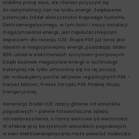
stabilną pracę sieci, ale również przyczyni się
do optymalizacji cen na rynku energii. Zwiększenie
potencjału źródeł elastyczności Krajowego Systemu
Elektroenergetycznego, w tym ilości i mocy instalacji
magazynowania energii, jest najskuteczniejszym
wsparciem dla rozwoju OZE. Grupa PGE już teraz jest
liderem w magazynowaniu energii, posiadając blisko
90% udział w elektrowniach szczytowo-pompowych.
Dzięki budowie magazynów energii w technologii
bateryjnej nie tylko umocnimy się na tej pozycji,
ale rozbudujemy portfel aktywów regulacyjnych PGE –
Dariusz Marzec, Prezes Zarządu PGE Polskiej Grupy
Energetycznej.
Generacja źródeł OZE zależy głównie od warunków
pogodowych – panele fotowoltaiczne zależą
od nasłonecznienia, a farmy wiatrowe od wietrzności.
W efekcie przy korzystnych warunkach pogodowych,
w sieci elektroenergetycznej może powstać nadwyżka