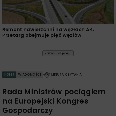
Remont nawierzchni na węzłach A4.
Przetarg obejmuje pięć węzłów
Załaduj więcej...
KOLEJ
WIADOMOŚCI
1 MINUTA CZYTANIA
Rada Ministrów pociągiem
na Europejski Kongres
Gospodarczy