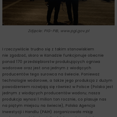
Zdjęcie: PIG-PIB, www.pgi.gov.pl
I rzeczywiście trudno się z takim stanowiskiem
nie zgadzać, skoro w Kanadzie funkcjonuje obecnie
ponad 170 przedsiębiorstw produkujących ogniwa
wodorowe oraz jest ona jednym z wiodących
producentów tego surowca na świecie. Ponieważ
technologie wodorowe, a także jego produkcja z dużym
powodzeniem rozwijają się również w Polsce (Polska jest
jednym z wiodących producentów wodoru; nasza
produkcja wynosi 1 milion ton rocznie, co plasuje nas
na piątym miejscu na świecie), Polska Agencja
Inwestycji i Handlu (PAIH) zorganizowała misję