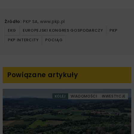
Źródło:
PKP SA, www.pkp.pl
EKG
EUROPEJSKI KONGRES GOSPODARCZY
PKP
PKP INTERCITY
POCIĄG
Powiązane artykuły
KOLEJ
WIADOMOŚCI
INWESTYCJE