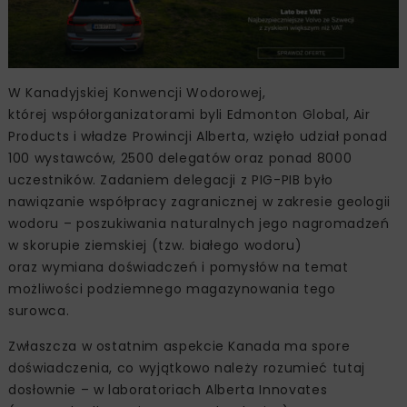
W Kanadyjskiej Konwencji Wodorowej,
której współorganizatorami byli Edmonton Global, Air
Products i władze Prowincji Alberta, wzięło udział ponad
100 wystawców, 2500 delegatów oraz ponad 8000
uczestników. Zadaniem delegacji z PIG-PIB było
nawiązanie współpracy zagranicznej w zakresie geologii
wodoru – poszukiwania naturalnych jego nagromadzeń
w skorupie ziemskiej (tzw. białego wodoru)
oraz wymiana doświadczeń i pomysłów na temat
możliwości podziemnego magazynowania tego
surowca.
Zwłaszcza w ostatnim aspekcie Kanada ma spore
doświadczenia, co wyjątkowo należy rozumieć tutaj
dosłownie – w laboratoriach Alberta Innovates