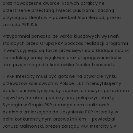
oraz nowoczesne dworce, których atrakcyjne
przestrzenie przestaną świecić pustkami i zaczną
przyciągać klientów – powiedział Alan Beroud, prezes
zarządu PKP S.A.
Przypomniał ponadto, że wśród kluczowych wyzwań
stojących przed Grupą PKP podczas realizacji programu
inwestycyjnego są także przedsięwzięcia kładące nacisk
na redukcję emisji węglowej oraz propagowanie kolei
jako przyjaznego dla środowiska środka transportu.
– PKP Intercity musi być gotowe na otwarcie rynku
przewozów kolejowych w Polsce. Już intensyfikujemy
działania inwestycyjne, by zapewnić naszym pasażerom
najwyższy komfort podróży oraz polepszyć ofertę.
Synergia w Grupie PKP pomaga nam realizować
działania zmierzające do uczynienia PKP Intercity w
pełni konkurencyjnym przewoźnikiem – powiedział
Janusz Malinowski, prezes zarządu PKP Intercity S.A.