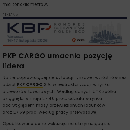
mld tonokilometrów.
REKLAMA
PKP CARGO umacnia pozycję
lidera
Na tle poprawiającej się sytuacji rynkowej wzrósł również
udział
PKP CARGO
S.A. w restrukturyzacji w rynku
przewozów towarowych. Według danych UTK spółka
osiągnęła w maju 27,40 proc. udziału w rynku
pod względem masy przewiezionych ładunków
oraz 27,59 proc. według pracy przewozowej.
Opublikowane dane wskazują na utrzymującą się