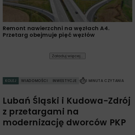
Remont nawierzchni na węzłach A4.
Przetarg obejmuje pięć węzłów
Załaduj więcej...
KOLEJ
WIADOMOŚCI
INWESTYCJE
1 MINUTA CZYTANIA
Lubań Śląski i Kudowa-Zdrój
z przetargami na
modernizację dworców PKP