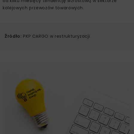
od kilku miesięcy tendencję wzrostową w sektorze
kolejowych przewozów towarowych.
Źródło:
PKP CARGO w restrukturyzacji