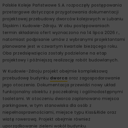
Polskie Koleje Państwowe S.A. rozpoczęły postępowania
przetargowe dotyczące przygotowania dokumentacji
projektowej przebudowy dworców kolejowych w Lubaniu
Śląskim i Kudowie-Zdroju. W obu postępowaniach
termin składania ofert wyznaczono na 14 lipca 2026 r.,
natomiast podpisanie umów z wybranymi projektantami
planowane jest w czwartym kwartale bieżącego roku.
Oba przedsięwzięcia zostały podzielone na etap
projektowy i późniejszą realizację robót budowlanych.
W Kudowie-Zdroju projekt obejmie kompleksową
przebudowę budynku
dworca
oraz zagospodarowanie
jego otoczenia. Dokumentacja przewidzi nowy układ
funkcjonalny obiektu z poczekalnią i ogólnodostępnymi
toaletami. W otoczeniu dworca zaplanowano miejsca
parkingowe, w tym stanowiska dla osób z
niepełnosprawnościami, miejsce typu Kiss&Ride oraz
wiatę rowerową. Projekt obejmie również
uporządkowanie zieleni wokół budynku.