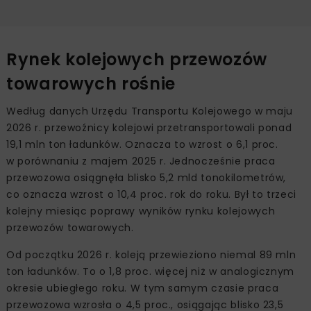
Rynek kolejowych przewozów
towarowych rośnie
Według danych Urzędu Transportu Kolejowego w maju
2026 r. przewoźnicy kolejowi przetransportowali ponad
19,1 mln ton ładunków. Oznacza to wzrost o 6,1 proc.
w porównaniu z majem 2025 r. Jednocześnie praca
przewozowa osiągnęła blisko 5,2 mld tonokilometrów,
co oznacza wzrost o 10,4 proc. rok do roku. Był to trzeci
kolejny miesiąc poprawy wyników rynku kolejowych
przewozów towarowych.
Od początku 2026 r. koleją przewieziono niemal 89 mln
ton ładunków. To o 1,8 proc. więcej niż w analogicznym
okresie ubiegłego roku. W tym samym czasie praca
przewozowa wzrosła o 4,5 proc., osiągając blisko 23,5