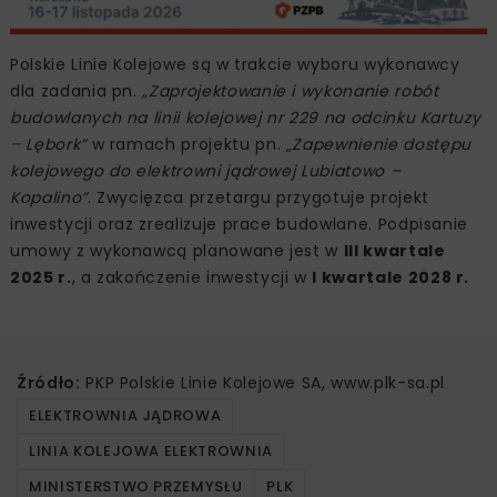
Polskie Linie Kolejowe są w trakcie wyboru wykonawcy
dla zadania pn.
„Zaprojektowanie i wykonanie robót
budowlanych na linii kolejowej nr 229 na odcinku Kartuzy
– Lębork”
w ramach projektu pn. „
Zapewnienie dostępu
kolejowego do elektrowni jądrowej Lubiatowo –
Kopalino”
. Zwycięzca przetargu przygotuje projekt
inwestycji oraz zrealizuje prace budowlane. Podpisanie
umowy z wykonawcą planowane jest w
III kwartale
2025 r.
, a zakończenie inwestycji w
I kwartale 2028 r.
Źródło:
PKP Polskie Linie Kolejowe SA, www.plk-sa.pl
ELEKTROWNIA JĄDROWA
LINIA KOLEJOWA ELEKTROWNIA
MINISTERSTWO PRZEMYSŁU
PLK