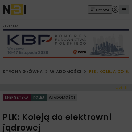
Branże
REKLAMA
STRONA GŁÓWNA
WIADOMOŚCI
PLK: KOLEJĄ DO E
< Cofnij
ENERGETYKA
KOLEJ
WIADOMOŚCI
PLK: Koleją do elektrowni
jądrowej