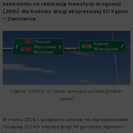
zezwoleniu na realizację inwestycji drogowej
(ZRID) dla budowy drogi ekspresowej S11 Kępno
– Siemianice.
Zdjęcie: GDDKiA O/Opole, www.gov.pl/web/gddkia-
opole/
W marcu 2024 r. podpisano umowę na zaprojektowanie
i budowę 12,5 km odcinka drogi S11 pomiędzy Kępnem i