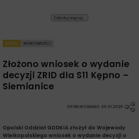
Załaduj więcej...
DROGI
WIADOMOŚCI
Złożono wniosek o wydanie
decyzji ZRID dla S11 Kępno –
Siemianice
OPUBLIKOWANO: 30.01.2025
Opolski Oddział GDDKiA złożył do Wojewody
Wielkopolskiego wniosek o wydanie decyzji o