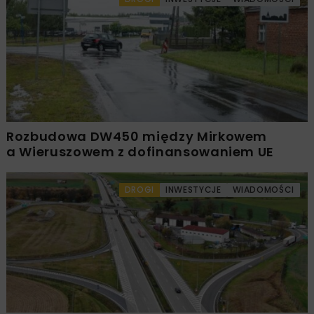
Rozbudowa DW450 między Mirkowem
a Wieruszowem z dofinansowaniem UE
DROGI
INWESTYCJE
WIADOMOŚCI