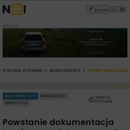
Branże
REKLAMA
STRONA GŁÓWNA
WIADOMOŚCI
POWSTANIE DOKUM
< Cofnij
BUDOWNICTWO
WIADOMOŚCI
1 MINUTA
CZYTANIA
INWESTYCJE
Powstanie dokumentacja