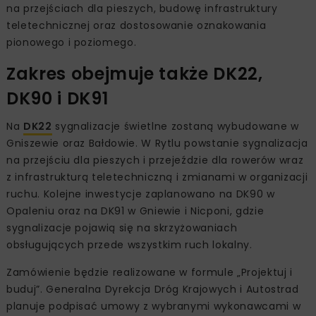
na przejściach dla pieszych, budowę infrastruktury
teletechnicznej oraz dostosowanie oznakowania
pionowego i poziomego.
Zakres obejmuje także DK22,
DK90 i DK91
Na
DK22
sygnalizacje świetlne zostaną wybudowane w
Gniszewie oraz Bałdowie. W Rytlu powstanie sygnalizacja
na przejściu dla pieszych i przejeździe dla rowerów wraz
z infrastrukturą teletechniczną i zmianami w organizacji
ruchu. Kolejne inwestycje zaplanowano na DK90 w
Opaleniu oraz na DK91 w Gniewie i Nicponi, gdzie
sygnalizacje pojawią się na skrzyżowaniach
obsługujących przede wszystkim ruch lokalny.
Zamówienie będzie realizowane w formule „Projektuj i
buduj”. Generalna Dyrekcja Dróg Krajowych i Autostrad
planuje podpisać umowy z wybranymi wykonawcami w