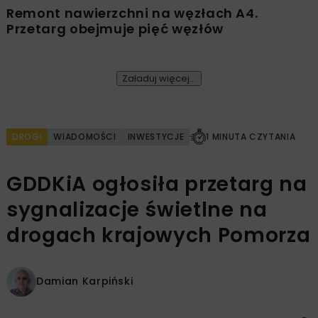
Remont nawierzchni na węzłach A4.
Przetarg obejmuje pięć węzłów
Załaduj więcej...
DROGI
WIADOMOŚCI
INWESTYCJE
1 MINUTA CZYTANIA
GDDKiA ogłosiła przetarg na
sygnalizacje świetlne na
drogach krajowych Pomorza
Damian Karpiński