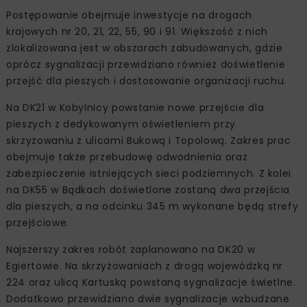
Postępowanie obejmuje inwestycje na drogach
krajowych nr 20, 21, 22, 55, 90 i 91. Większość z nich
zlokalizowana jest w obszarach zabudowanych, gdzie
oprócz sygnalizacji przewidziano również doświetlenie
przejść dla pieszych i dostosowanie organizacji ruchu.
Na DK21 w Kobylnicy powstanie nowe przejście dla
pieszych z dedykowanym oświetleniem przy
skrzyżowaniu z ulicami Bukową i Topolową. Zakres prac
obejmuje także przebudowę odwodnienia oraz
zabezpieczenie istniejących sieci podziemnych. Z kolei
na DK55 w Bądkach doświetlone zostaną dwa przejścia
dla pieszych, a na odcinku 345 m wykonane będą strefy
przejściowe.
Najszerszy zakres robót zaplanowano na DK20 w
Egiertowie. Na skrzyżowaniach z drogą wojewódzką nr
224 oraz ulicą Kartuską powstaną sygnalizacje świetlne.
Dodatkowo przewidziano dwie sygnalizacje wzbudzane