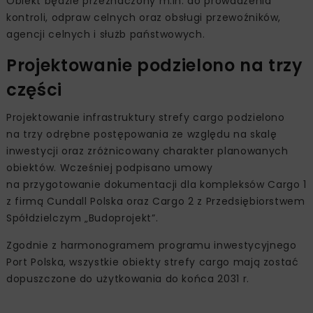
Obiekt będzie przeznaczony m.in. do prowadzenia
kontroli, odpraw celnych oraz obsługi przewoźników,
agencji celnych i służb państwowych.
Projektowanie podzielono na trzy
części
Projektowanie infrastruktury strefy cargo podzielono
na trzy odrębne postępowania ze względu na skalę
inwestycji oraz zróżnicowany charakter planowanych
obiektów. Wcześniej podpisano umowy
na przygotowanie dokumentacji dla kompleksów Cargo 1
z firmą Cundall Polska oraz Cargo 2 z Przedsiębiorstwem
Spółdzielczym „Budoprojekt”.
Zgodnie z harmonogramem programu inwestycyjnego
Port Polska, wszystkie obiekty strefy cargo mają zostać
dopuszczone do użytkowania do końca 2031 r.