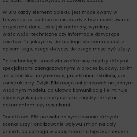
obracać i dostosowywać w dowolny sposób.
W BIM każdy element obiektu jest modelowany w
trójwymiarze. Jednocześnie, każdy z tych obiektów ma
przypisane dane, takie jak materiały, wymiary,
właściwości techniczne czy informacje dotyczące
kosztów. To jakbyśmy do każdego elementu dodali z
opisem tego, czego dotyczy do czego może być użyty.
Ta technologia umożliwia współpracę między różnymi
specjalistami zaangażowanymi w proces budowy, takimi
jak architekci, inżynierowie, projektanci instalacji, czy
konstruktorzy. Dzięki BIM mogą oni pracować na jednym
wspólnym modelu, co ułatwia komunikację i eliminuje
błędy wynikające z niezgodności między różnymi
dokumentami czy rysunkami.
Dodatkowo, BIM pozwala na symulowanie różnych
scenariuszy i analizowanie wpływu zmian na cały
projekt, co pomaga w podejmowaniu lepszych decyzji