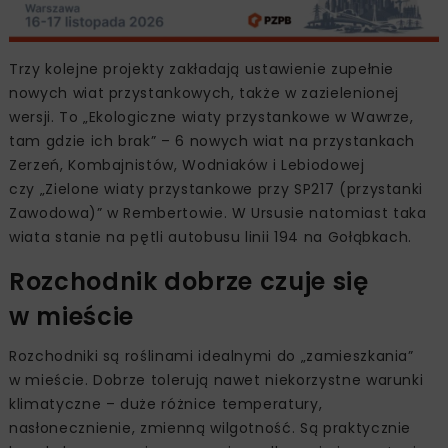
Trzy kolejne projekty zakładają ustawienie zupełnie
nowych wiat przystankowych, także w zazielenionej
wersji. To „Ekologiczne wiaty przystankowe w Wawrze,
tam gdzie ich brak” – 6 nowych wiat na przystankach
Zerzeń, Kombajnistów, Wodniaków i Lebiodowej
czy „Zielone wiaty przystankowe przy SP217 (przystanki
Zawodowa)” w Rembertowie. W Ursusie natomiast taka
wiata stanie na pętli autobusu linii 194 na Gołąbkach.
Rozchodnik dobrze czuje się
w mieście
Rozchodniki są roślinami idealnymi do „zamieszkania”
w mieście. Dobrze tolerują nawet niekorzystne warunki
klimatyczne – duże różnice temperatury,
nasłonecznienie, zmienną wilgotność. Są praktycznie