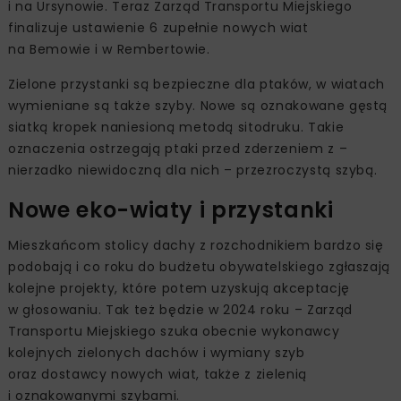
i na Ursynowie. Teraz Zarząd Transportu Miejskiego
finalizuje ustawienie 6 zupełnie nowych wiat
na Bemowie i w Rembertowie.
Zielone przystanki są bezpieczne dla ptaków, w wiatach
wymieniane są także szyby. Nowe są oznakowane gęstą
siatką kropek naniesioną metodą sitodruku. Takie
oznaczenia ostrzegają ptaki przed zderzeniem z –
nierzadko niewidoczną dla nich – przezroczystą szybą.
Nowe eko-wiaty i przystanki
Mieszkańcom stolicy dachy z rozchodnikiem bardzo się
podobają i co roku do budżetu obywatelskiego zgłaszają
kolejne projekty, które potem uzyskują akceptację
w głosowaniu. Tak też będzie w 2024 roku – Zarząd
Transportu Miejskiego szuka obecnie wykonawcy
kolejnych zielonych dachów i wymiany szyb
oraz dostawcy nowych wiat, także z zielenią
i oznakowanymi szybami.