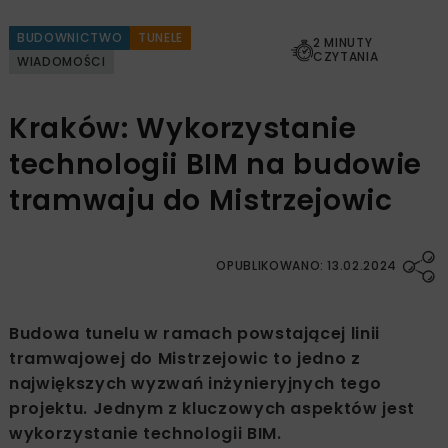
BUDOWNICTWO
TUNELE
2 MINUTY
CZYTANIA
WIADOMOŚCI
Kraków: Wykorzystanie
technologii BIM na budowie
tramwaju do Mistrzejowic
OPUBLIKOWANO: 13.02.2024
Budowa tunelu w ramach powstającej linii
tramwajowej do Mistrzejowic to jedno z
największych wyzwań inżynieryjnych tego
projektu. Jednym z kluczowych aspektów jest
wykorzystanie technologii BIM.