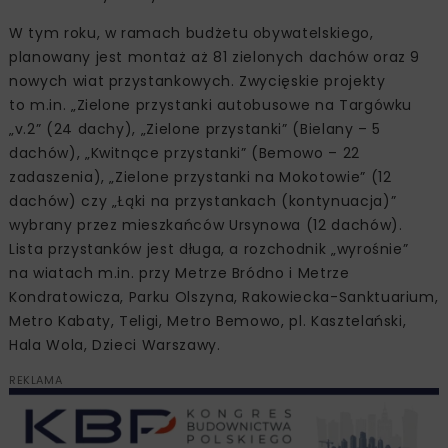
W tym roku, w ramach budżetu obywatelskiego,
planowany jest montaż aż 81 zielonych dachów oraz 9
nowych wiat przystankowych. Zwycięskie projekty
to m.in. „Zielone przystanki autobusowe na Targówku
„v.2” (24 dachy), „Zielone przystanki” (Bielany – 5
dachów), „Kwitnące przystanki” (Bemowo – 22
zadaszenia), „Zielone przystanki na Mokotowie” (12
dachów) czy „Łąki na przystankach (kontynuacja)”
wybrany przez mieszkańców Ursynowa (12 dachów).
Lista przystanków jest długa, a rozchodnik „wyrośnie”
na wiatach m.in. przy Metrze Bródno i Metrze
Kondratowicza, Parku Olszyna, Rakowiecka-Sanktuarium,
Metro Kabaty, Teligi, Metro Bemowo, pl. Kasztelański,
Hala Wola, Dzieci Warszawy.
REKLAMA