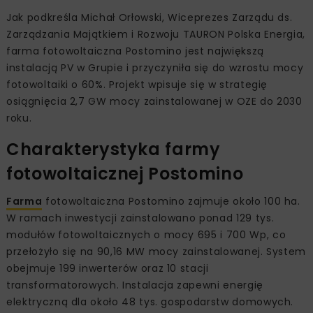
Jak podkreśla Michał Orłowski, Wiceprezes Zarządu ds.
Zarządzania Majątkiem i Rozwoju TAURON Polska Energia,
farma fotowoltaiczna Postomino jest największą
instalacją PV w Grupie i przyczyniła się do wzrostu mocy
fotowoltaiki o 60%. Projekt wpisuje się w strategię
osiągnięcia 2,7 GW mocy zainstalowanej w OZE do 2030
roku.
Charakterystyka farmy
fotowoltaicznej Postomino
Farma
fotowoltaiczna Postomino zajmuje około 100 ha.
W ramach inwestycji zainstalowano ponad 129 tys.
modułów fotowoltaicznych o mocy 695 i 700 Wp, co
przełożyło się na 90,16 MW mocy zainstalowanej. System
obejmuje 199 inwerterów oraz 10 stacji
transformatorowych. Instalacja zapewni energię
elektryczną dla około 48 tys. gospodarstw domowych.