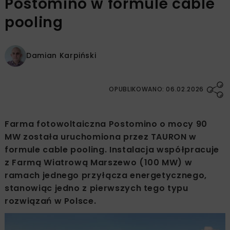
Postomino w formule cable
pooling
Damian Karpiński
OPUBLIKOWANO: 06.02.2026
Farma fotowoltaiczna Postomino o mocy 90
MW została uruchomiona przez TAURON w
formule cable pooling. Instalacja współpracuje
z Farmą Wiatrową Marszewo (100 MW) w
ramach jednego przyłącza energetycznego,
stanowiąc jedno z pierwszych tego typu
rozwiązań w Polsce.