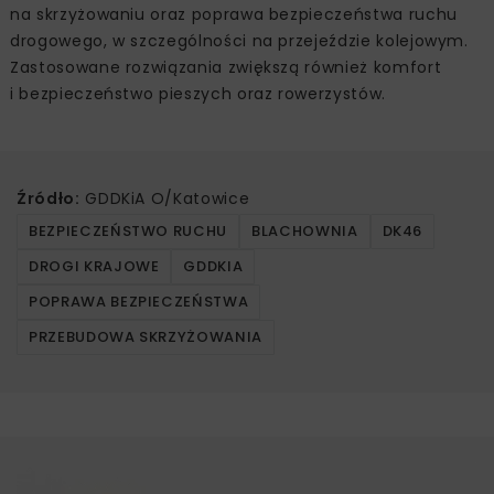
na skrzyżowaniu oraz poprawa bezpieczeństwa ruchu
drogowego, w szczególności na przejeździe kolejowym.
Zastosowane rozwiązania zwiększą również komfort
i bezpieczeństwo pieszych oraz rowerzystów.
Źródło:
GDDKiA O/Katowice
BEZPIECZEŃSTWO RUCHU
BLACHOWNIA
DK46
DROGI KRAJOWE
GDDKIA
POPRAWA BEZPIECZEŃSTWA
PRZEBUDOWA SKRZYŻOWANIA