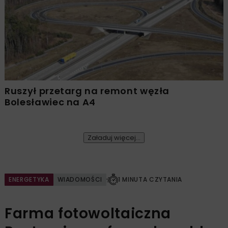
Ruszył przetarg na remont węzła
Bolesławiec na A4
Załaduj więcej...
ENERGETYKA
WIADOMOŚCI
1 MINUTA CZYTANIA
Farma fotowoltaiczna