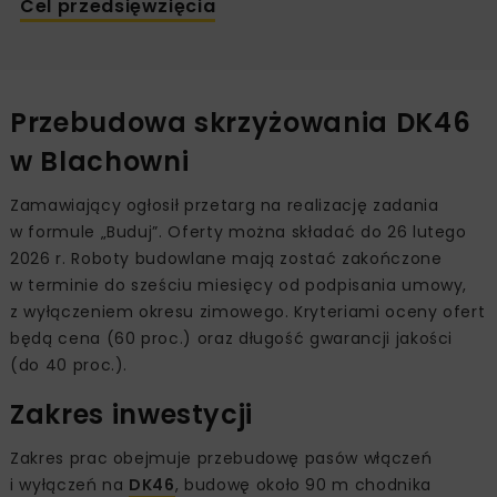
Cel przedsięwzięcia
Przebudowa skrzyżowania DK46
w Blachowni
Zamawiający ogłosił przetarg na realizację zadania
w formule „Buduj”. Oferty można składać do 26 lutego
2026 r. Roboty budowlane mają zostać zakończone
w terminie do sześciu miesięcy od podpisania umowy,
z wyłączeniem okresu zimowego. Kryteriami oceny ofert
będą cena (60 proc.) oraz długość gwarancji jakości
(do 40 proc.).
Zakres inwestycji
Zakres prac obejmuje przebudowę pasów włączeń
i wyłączeń na
DK46
, budowę około 90 m chodnika