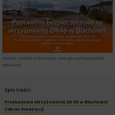
Grafika: GDDKiA O/Katowice, www.gov.pl/web/gddkia-
katowice/
Spis treści
Przebudowa skrzyżowania DK46 w Blachowni
Zakres inwestycji