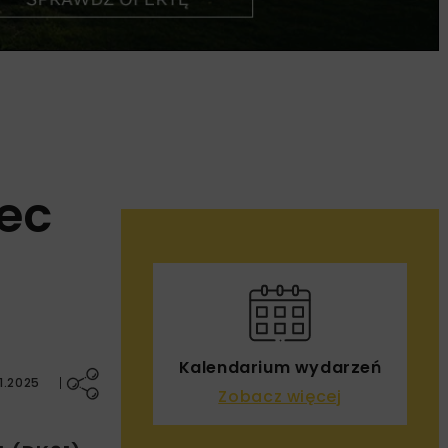
ec
Kalendarium wydarzeń
1.2025
Zobacz więcej