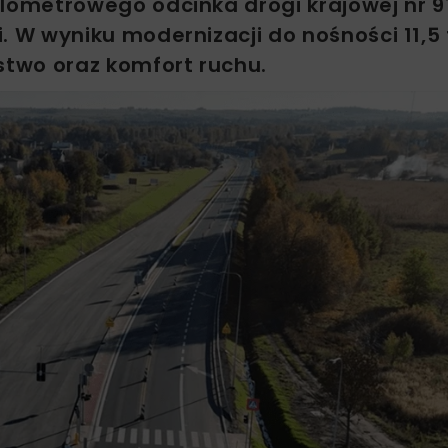
ometrowego odcinka drogi krajowej nr 9
W wyniku modernizacji do nośności 11,5 
two oraz komfort ruchu.