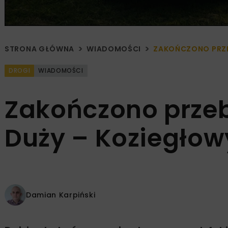
STRONA GŁÓWNA
WIADOMOŚCI
ZAKOŃCZONO PRZE
DROGI
WIADOMOŚCI
Zakończono prze
Duży – Koziegłow
Damian Karpiński