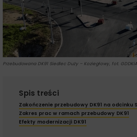
Przebudowana DK91 Siedlec Duży – Koziegłowy, fot. GDDK
Spis treści
Zakończenie przebudowy DK91 na odcinku S
Zakres prac w ramach przebudowy DK91
Efekty modernizacji DK91