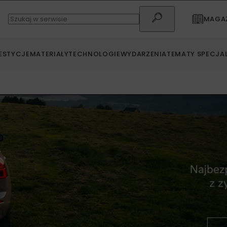
MAGAZ
ESTYCJE
MATERIAŁY
TECHNOLOGIE
WYDARZENIA
TEMATY SPECJA