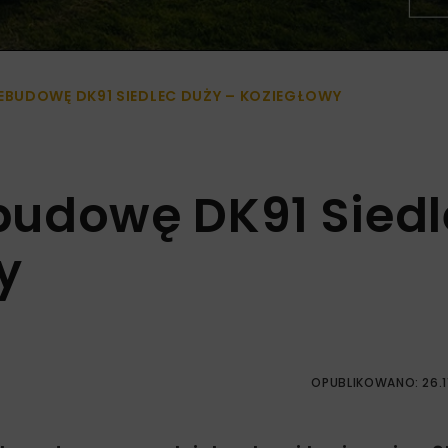
BUDOWĘ DK91 SIEDLEC DUŻY – KOZIEGŁOWY
budowę DK91 Siedl
y
OPUBLIKOWANO: 26.1