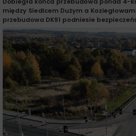
Dobiegła końca przebudowa ponad 4-kil
między Siedlcem Dużym a Koziegłowami. 
przebudowa DK91 podniesie bezpieczeńs