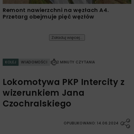
Remont nawierzchni na węzłach A4.
Przetarg obejmuje pięć węzłów
Załaduj więcej...
KOLEJ
WIADOMOŚCI
2 MINUTY CZYTANIA
Lokomotywa PKP Intercity z
wizerunkiem Jana
Czochralskiego
OPUBLIKOWANO: 14.06.2024