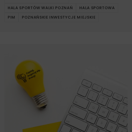
HALA SPORTÓW WALKI POZNAŃ
HALA SPORTOWA
PIM
POZNAŃSKIE INWESTYCJE MIEJSKIE