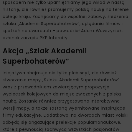
sposobem nie tylko upamiętniamy jego wkład w naszą
historię, ale również promujemy polską naukę na terenie
całego kraju. Zachęcamy do wspólnej zabawy, śledzenia
szlaku „Akademii Superbohaterów”, oglądania filmów i
spotkań na dworcach – powiedział Adam Wawrzyniak,
członek zarządu PKP Intercity.
Akcja „Szlak Akademii
Superbohaterów”
Inicjatywa obejmuje nie tylko plebiscyt, ale również
stworzenie mapy „Szlaku Akademii Superbohaterów”
wraz z przewodnikiem zawierającym propozycje
wycieczek kolejowych do miejsc związanych z polską
nauką. Zostanie również przygotowana interaktywna
wersji mapy, a także zostaną wyemitowane inspirujące
filmy edukacyjne. Dodatkowo, na dworcach miast Polski
odbędą się angażujące prelekcje popularnonaukowe,
które z pewnością zachwycą wszystkich pasjonatów