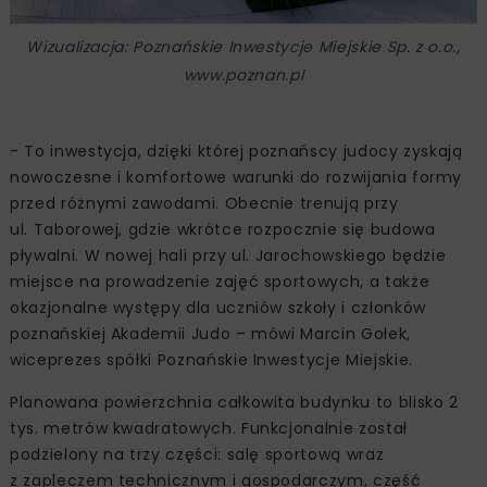
Wizualizacja: Poznańskie Inwestycje Miejskie Sp. z o.o.,
www.poznan.pl
- To inwestycja, dzięki której poznańscy judocy zyskają
nowoczesne i komfortowe warunki do rozwijania formy
przed różnymi zawodami. Obecnie trenują przy
ul. Taborowej, gdzie wkrótce rozpocznie się budowa
pływalni. W nowej hali przy ul. Jarochowskiego będzie
miejsce na prowadzenie zajęć sportowych, a także
okazjonalne występy dla uczniów szkoły i członków
poznańskiej Akademii Judo – mówi Marcin Gołek,
wiceprezes spółki Poznańskie Inwestycje Miejskie.
Planowana powierzchnia całkowita budynku to blisko 2
tys. metrów kwadratowych. Funkcjonalnie został
podzielony na trzy części: salę sportową wraz
z zapleczem technicznym i gospodarczym, część