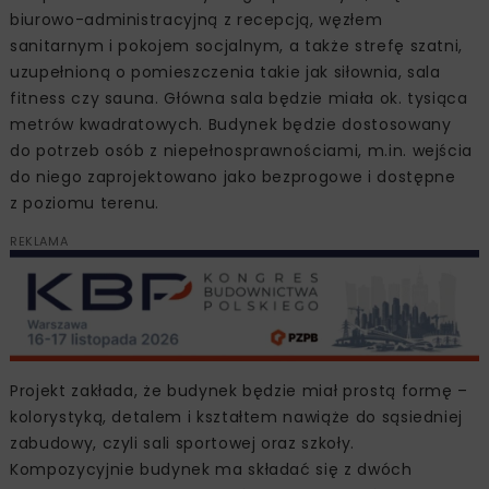
biurowo-administracyjną z recepcją, węzłem
sanitarnym i pokojem socjalnym, a także strefę szatni,
uzupełnioną o pomieszczenia takie jak siłownia, sala
fitness czy sauna. Główna sala będzie miała ok. tysiąca
metrów kwadratowych. Budynek będzie dostosowany
do potrzeb osób z niepełnosprawnościami, m.in. wejścia
do niego zaprojektowano jako bezprogowe i dostępne
z poziomu terenu.
REKLAMA
Projekt zakłada, że budynek będzie miał prostą formę –
kolorystyką, detalem i kształtem nawiąże do sąsiedniej
zabudowy, czyli sali sportowej oraz szkoły.
Kompozycyjnie budynek ma składać się z dwóch