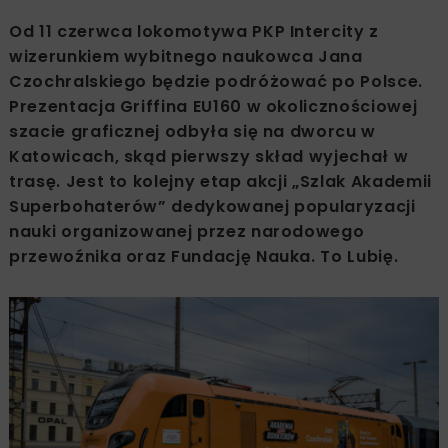
Od 11 czerwca lokomotywa PKP Intercity z
wizerunkiem wybitnego naukowca Jana
Czochralskiego będzie podróżować po Polsce.
Prezentacja Griffina EU160 w okolicznościowej
szacie graficznej odbyła się na dworcu w
Katowicach, skąd pierwszy skład wyjechał w
trasę. Jest to kolejny etap akcji „Szlak Akademii
Superbohaterów” dedykowanej popularyzacji
nauki organizowanej przez narodowego
przewoźnika oraz Fundację Nauka. To Lubię.