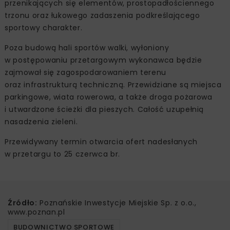
przenikających się elementów, prostopadłościennego
trzonu oraz łukowego zadaszenia podkreślającego
sportowy charakter.
Poza budową hali sportów walki, wyłoniony
w postępowaniu przetargowym wykonawca będzie
zajmował się zagospodarowaniem terenu
oraz infrastrukturą techniczną. Przewidziane są miejsca
parkingowe, wiata rowerowa, a także droga pożarowa
i utwardzone ścieżki dla pieszych. Całość uzupełnią
nasadzenia zieleni.
Przewidywany termin otwarcia ofert nadesłanych
w przetargu to 25 czerwca br.
Źródło:
Poznańskie Inwestycje Miejskie Sp. z o.o.,
www.poznan.pl
BUDOWNICTWO SPORTOWE