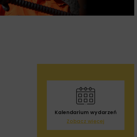
Kalendarium wydarzeń
Zobacz więcej