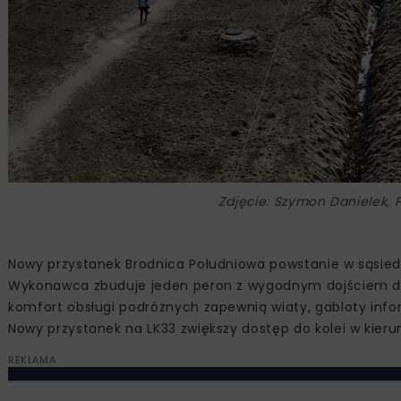
Zdjęcie: Szymon Danielek, P
Nowy przystanek Brodnica Południowa powstanie w sąsiedz
Wykonawca zbuduje jeden peron z wygodnym dojściem dla
komfort obsługi podróżnych zapewnią wiaty, gabloty info
Nowy przystanek na LK33 zwiększy dostęp do kolei w kieru
REKLAMA