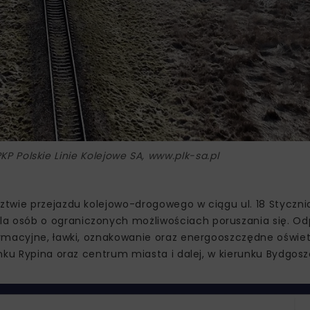
KP Polskie Linie Kolejowe SA, www.plk-sa.pl
twie przejazdu kolejowo-drogowego w ciągu ul. 18 Styczni
 osób o ograniczonych możliwościach poruszania się. Od
rmacyjne, ławki, oznakowanie oraz energooszczędne oświetl
nku Rypina oraz centrum miasta i dalej, w kierunku Bydgosz