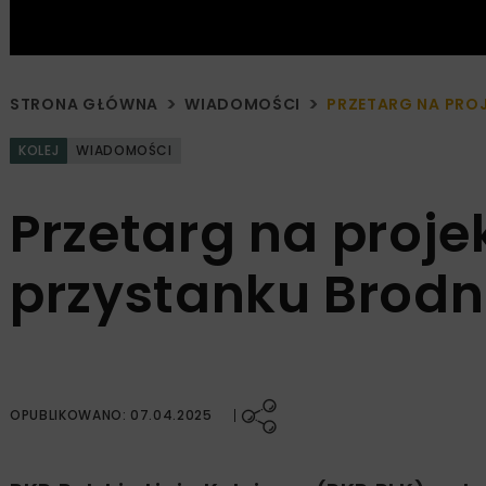
STRONA GŁÓWNA
WIADOMOŚCI
PRZETARG NA PRO
KOLEJ
WIADOMOŚCI
Przetarg na proje
przystanku Brodn
OPUBLIKOWANO: 07.04.2025