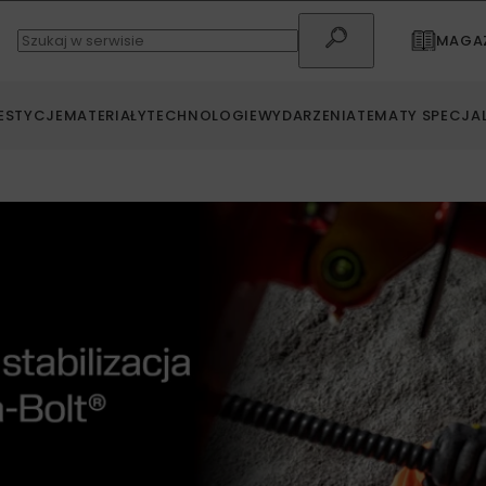
MAGAZ
ESTYCJE
MATERIAŁY
TECHNOLOGIE
WYDARZENIA
TEMATY SPECJA