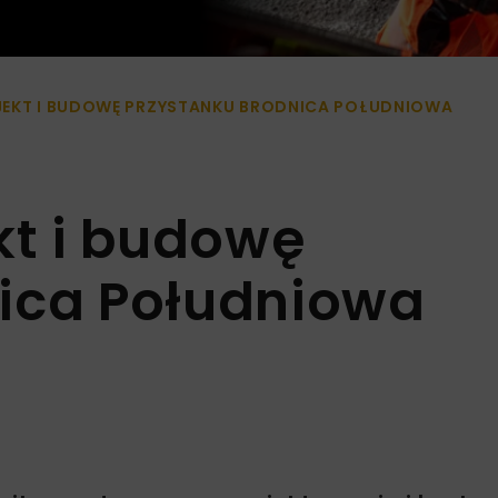
JEKT I BUDOWĘ PRZYSTANKU BRODNICA POŁUDNIOWA
kt i budowę
ica Południowa