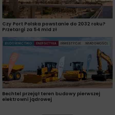
Czy Port Polska powstanie do 2032 roku?
Przetargi za 54 mld zł
BUDOWNICTWO
ENERGETYKA
INWESTYCJE
WIADOMOŚCI
Bechtel przejął teren budowy pierwszej
elektrowni jądrowej