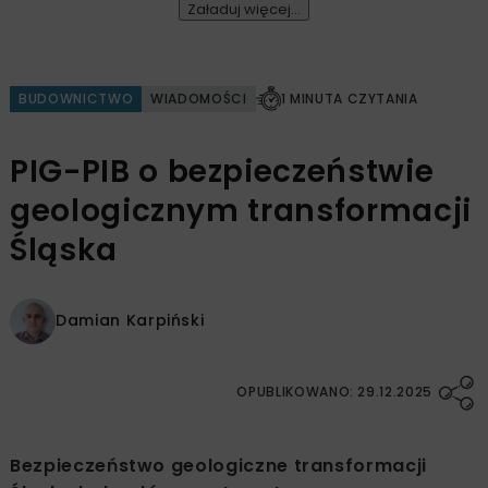
Załaduj więcej...
BUDOWNICTWO
WIADOMOŚCI
1 MINUTA CZYTANIA
PIG-PIB o bezpieczeństwie
geologicznym transformacji
Śląska
Damian Karpiński
OPUBLIKOWANO: 29.12.2025
Bezpieczeństwo geologiczne transformacji