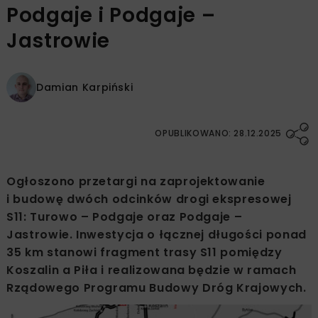
Podgaje i Podgaje –
Jastrowie
Damian Karpiński
OPUBLIKOWANO: 28.12.2025
Ogłoszono przetargi na zaprojektowanie
i budowę dwóch odcinków drogi ekspresowej
S11: Turowo – Podgaje oraz Podgaje –
Jastrowie. Inwestycja o łącznej długości ponad
35 km stanowi fragment trasy S11 pomiędzy
Koszalin a Piła i realizowana będzie w ramach
Rządowego Programu Budowy Dróg Krajowych.