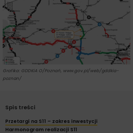
Grafika: GDDKiA O/Poznań, www.gov.pl/web/gddkia-
poznan/
Spis treści
Przetargi na S11 – zakres inwestycji
Harmonogram realizacji S11