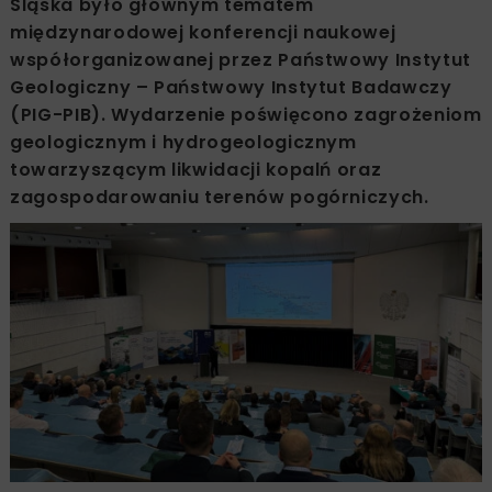
Śląska było głównym tematem
międzynarodowej konferencji naukowej
współorganizowanej przez Państwowy Instytut
Geologiczny – Państwowy Instytut Badawczy
(PIG-PIB). Wydarzenie poświęcono zagrożeniom
geologicznym i hydrogeologicznym
towarzyszącym likwidacji kopalń oraz
zagospodarowaniu terenów pogórniczych.