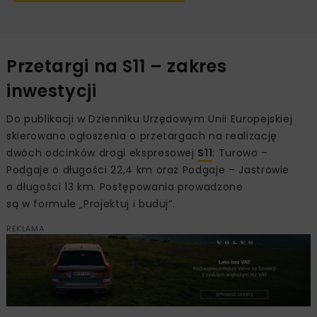
Przetargi na S11 – zakres
inwestycji
Do publikacji w Dzienniku Urzędowym Unii Europejskiej
skierowano ogłoszenia o przetargach na realizację
dwóch odcinków drogi ekspresowej
S11
: Turowo –
Podgaje o długości 22,4 km oraz Podgaje – Jastrowie
o długości 13 km. Postępowania prowadzone
są w formule „Projektuj i buduj”.
REKLAMA