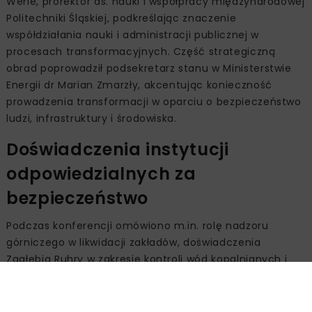
Werle, prorektor ds. nauki i współpracy międzynarodowej
Politechniki Śląskiej, podkreślając znaczenie
współdziałania nauki i administracji publicznej w
procesach transformacyjnych. Część strategiczną
obrad poprowadził podsekretarz stanu w Ministerstwie
Energii dr Marian Zmarzły, akcentując konieczność
prowadzenia transformacji w oparciu o bezpieczeństwo
ludzi, infrastruktury i środowiska.
Doświadczenia instytucji
odpowiedzialnych za
bezpieczeństwo
Podczas konferencji omówiono m.in. rolę nadzoru
górniczego w likwidacji zakładów, doświadczenia
Zagłębia Ruhry w zakresie kontroli wód kopalnianych i
deformacji terenu, metropolitalne podejście do
zarządzania skutkami transformacji oraz mechanizmy
finansowania zmian strukturalnych regionu.