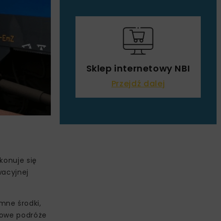
Sklep internetowy NBI
Przejdź dalej
konuje się
wacyjnej
mne środki,
rtowe podróże