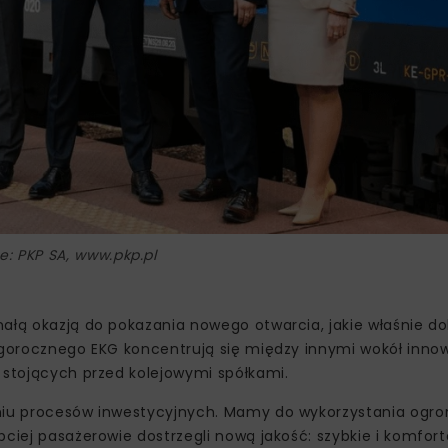
ie: PKP SA, www.pkp.pl
ałą okazją do pokazania nowego otwarcia, jakie właśnie do
tegorocznego EKG koncentrują się między innymi wokół inno
 stojących przed kolejowymi spółkami.
eniu procesów inwestycyjnych. Mamy do wykorzystania ogro
bciej pasażerowie dostrzegli nową jakość: szybkie i komfo