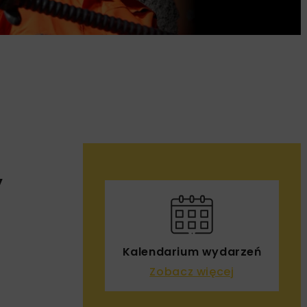
y
Kalendarium wydarzeń
Zobacz więcej