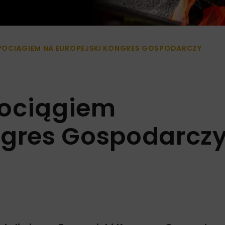
POCIĄGIEM NA EUROPEJSKI KONGRES GOSPODARCZY
pociągiem
ngres Gospodarcz