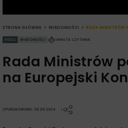
STRONA GŁÓWNA
WIADOMOŚCI
RADA MINISTRÓW 
KOLEJ
WIADOMOŚCI
1 MINUTA CZYTANIA
Rada Ministrów 
na Europejski Ko
OPUBLIKOWANO: 08.05.2024