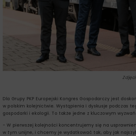
Zdjęc
Dla Grupy PKP Europejski Kongres Gospodarczy jest doskon
w polskim kolejnictwie. Wystąpienia i dyskusje podczas 
gospodarki i ekologii. To także jedne z kluczowym wyzwań
- W pierwszej kolejności koncentrujemy się na usprawni
w tym unijne, i chcemy je wydatkować tak, aby jak najszy