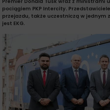
Premier Donald Tusk wraz z ministrami u
pociągiem PKP Intercity. Przedstawicie
przejazdu, także uczestniczą w jednym 
jest EKG.