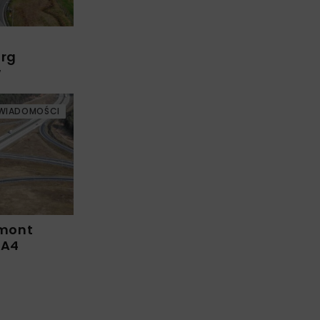
arg
w
WIADOMOŚCI
emont
 A4