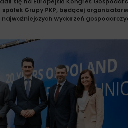
dali się na Europejski Kongres Gospodar
le spółek Grupy PKP, będącej organizator
z najważniejszych wydarzeń gospodarczy