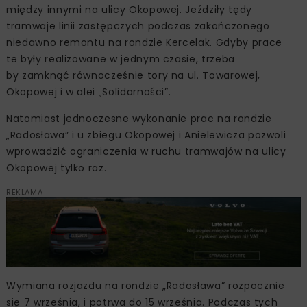
między innymi na ulicy Okopowej. Jeździły tędy
tramwaje linii zastępczych podczas zakończonego
niedawno remontu na rondzie Kercelak. Gdyby prace
te były realizowane w jednym czasie, trzeba
by zamknąć równocześnie tory na ul. Towarowej,
Okopowej i w alei „Solidarności”.
Natomiast jednoczesne wykonanie prac na rondzie
„Radosława” i u zbiegu Okopowej i Anielewicza pozwoli
wprowadzić ograniczenia w ruchu tramwajów na ulicy
Okopowej tylko raz.
REKLAMA
Wymiana rozjazdu na rondzie „Radosława” rozpocznie
się 7 września, i potrwa do 15 września. Podczas tych