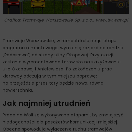
Grafika: Tramwaje Warszawskie Sp. z o.o., www.tw.waw.pl
Tramwaje Warszawskie, w ramach kolejnego etapu
programu remontowego, wymienią rozjazd na rondzie
„Radosława”, od strony ulicy Okopowej. Przy okazji
zostanie wyremontowane torowisko na skrzyżowaniu
ulic Okopowej i Anielewicza. Po zakończeniu prac
kierowcy odczują w tym miejscu poprawę:
na przejeździe przez tory będzie nowa, równa
nawierzchnia.
Jak najmniej utrudnień
Prace na Woli są wykonywane etapami, by zmniejszyć
niedogodności dla pasażerów komunikacji miejskiej.
Obecne spowodują wyłączenie ruchu tramwajów