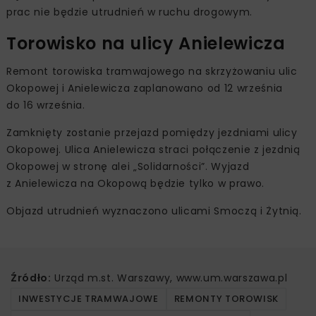
prac nie będzie utrudnień w ruchu drogowym.
Torowisko na ulicy Anielewicza
Remont torowiska tramwajowego na skrzyżowaniu ulic
Okopowej i Anielewicza zaplanowano od 12 września
do 16 września.
Zamknięty zostanie przejazd pomiędzy jezdniami ulicy
Okopowej. Ulica Anielewicza straci połączenie z jezdnią
Okopowej w stronę alei „Solidarności”. Wyjazd
z Anielewicza na Okopową będzie tylko w prawo.
Objazd utrudnień wyznaczono ulicami Smoczą i Żytnią.
Źródło:
Urząd m.st. Warszawy, www.um.warszawa.pl
INWESTYCJE TRAMWAJOWE
REMONTY TOROWISK