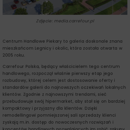
Zdjęcie: media.carrefour.pl
Centrum Handlowe Piekary to galeria doskonale znana
mieszkańcom Legnicy i okolic, która została otwarta w
2005 roku.
Carrefour Polska, będący właścicielem tego centrum
handlowego, rozpoczął właśnie pierwszy etap jego
rozbudowy, której celem jest dostosowanie oferty i
standardów galerii do najnowszych oczekiwań lokalnych
klientów. Zgodnie z najnowszymi trendami, sieć
przebudowuje swój hipermarket, aby stał się on bardziej
kompaktowy i przyjazny dla klientów. Dzięki
remodellingowi pomniejszonej sali sprzedaży klienci
zyskają m.in. dostęp do nowoczesnych rozwiązań i
konceptów handlowych pozwalających im robić zakupy