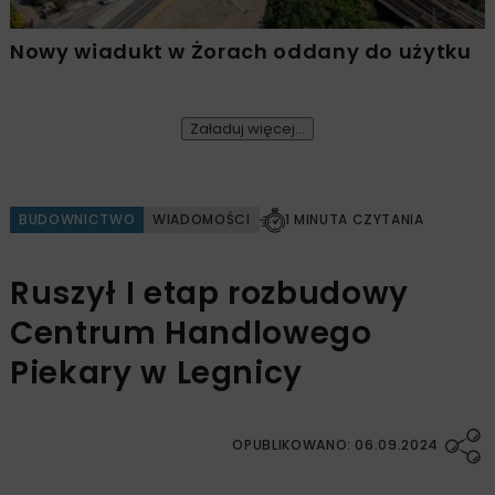
Nowy wiadukt w Żorach oddany do użytku
Załaduj więcej...
BUDOWNICTWO
WIADOMOŚCI
1 MINUTA CZYTANIA
Ruszył I etap rozbudowy
Centrum Handlowego
Piekary w Legnicy
OPUBLIKOWANO: 06.09.2024