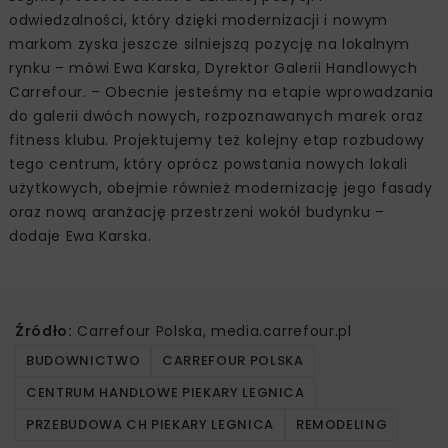
odwiedzalności, który dzięki modernizacji i nowym
markom zyska jeszcze silniejszą pozycję na lokalnym
rynku – mówi Ewa Karska, Dyrektor Galerii Handlowych
Carrefour. – Obecnie jesteśmy na etapie wprowadzania
do galerii dwóch nowych, rozpoznawanych marek oraz
fitness klubu. Projektujemy też kolejny etap rozbudowy
tego centrum, który oprócz powstania nowych lokali
użytkowych, obejmie również modernizację jego fasady
oraz nową aranżację przestrzeni wokół budynku –
dodaje Ewa Karska.
Źródło:
Carrefour Polska, media.carrefour.pl
BUDOWNICTWO
CARREFOUR POLSKA
CENTRUM HANDLOWE PIEKARY LEGNICA
PRZEBUDOWA CH PIEKARY LEGNICA
REMODELING