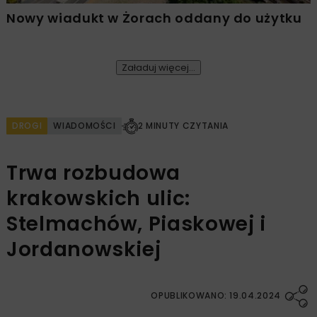
Nowy wiadukt w Żorach oddany do użytku
Załaduj więcej...
DROGI
WIADOMOŚCI
2 MINUTY CZYTANIA
Trwa rozbudowa
krakowskich ulic:
Stelmachów, Piaskowej i
Jordanowskiej
OPUBLIKOWANO: 19.04.2024