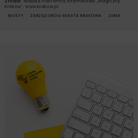
Źródło:
Miejska Platforma Internetowa „Magiczny
Kraków”, www.krakow.pl
MOSTY
ZARZĄD DRÓG MIASTA KRAKOWA
ZDMK