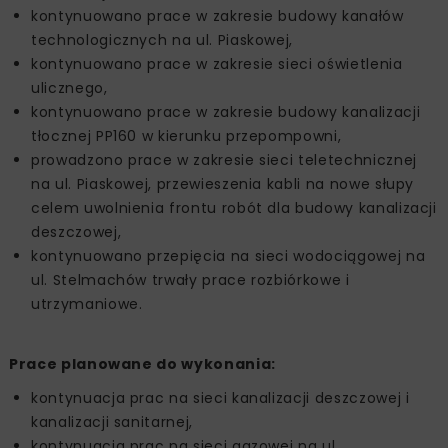
kontynuowano prace w zakresie budowy kanałów
technologicznych na ul. Piaskowej,
kontynuowano prace w zakresie sieci oświetlenia
ulicznego,
kontynuowano prace w zakresie budowy kanalizacji
tłocznej PP160 w kierunku przepompowni,
prowadzono prace w zakresie sieci teletechnicznej
na ul. Piaskowej, przewieszenia kabli na nowe słupy
celem uwolnienia frontu robót dla budowy kanalizacji
deszczowej,
kontynuowano przepięcia na sieci wodociągowej na
ul. Stelmachów trwały prace rozbiórkowe i
utrzymaniowe.
Prace planowane do wykonania:
kontynuacja prac na sieci kanalizacji deszczowej i
kanalizacji sanitarnej,
kontynuacja prac na sieci gazowej na ul.