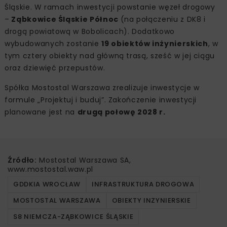
Śląskie. W ramach inwestycji powstanie węzeł drogowy
–
Ząbkowice Śląskie Północ
(na połączeniu z DK8 i
drogą powiatową w Bobolicach). Dodatkowo
wybudowanych zostanie
19 obiektów inżynierskich
, w
tym cztery obiekty nad główną trasą, sześć w jej ciągu
oraz dziewięć przepustów.
Spółka Mostostal Warszawa zrealizuje inwestycje w
formule „Projektuj i buduj”. Zakończenie inwestycji
planowane jest na
drugą połowę 2028 r.
Źródło:
Mostostal Warszawa SA,
www.mostostal.waw.pl
GDDKIA WROCŁAW
INFRASTRUKTURA DROGOWA
MOSTOSTAL WARSZAWA
OBIEKTY INZYNIERSKIE
S8 NIEMCZA-ZĄBKOWICE ŚLĄSKIE