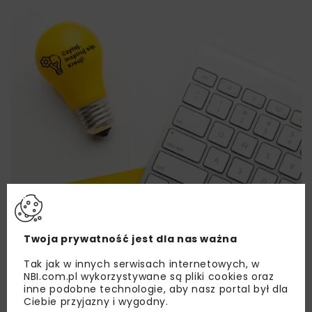
Twoja prywatność jest dla nas ważna
Tak jak w innych serwisach internetowych, w
NBI.com.pl wykorzystywane są pliki cookies oraz
inne podobne technologie, aby nasz portal był dla
Lubisz wiedzieć więcej?
Ciebie przyjazny i wygodny.