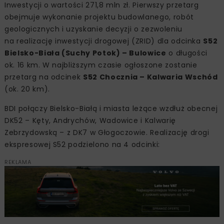
Inwestycji o wartości 271,8 mln zł. Pierwszy przetarg
obejmuje wykonanie projektu budowlanego, robót
geologicznych i uzyskanie decyzji o zezwoleniu
na realizację inwestycji drogowej (ZRID) dla odcinka
S52
Bielsko-Biała (Suchy Potok) – Bulowice
o długości
ok. 16 km. W najbliższym czasie ogłoszone zostanie
przetarg na odcinek
S52 Chocznia – Kalwaria Wschód
(ok. 20 km).
BDI połączy Bielsko-Białą i miasta leżące wzdłuż obecnej
DK52 – Kęty, Andrychów, Wadowice i Kalwarię
Zebrzydowską – z DK7 w Głogoczowie. Realizację drogi
ekspresowej S52 podzielono na 4 odcinki:
REKLAMA