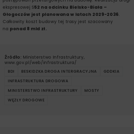
ekspresowej S
52 na odcinku Bielsko-Biała –
Głogoczów jest planowana w latach 2029-2036
.
Całkowity koszt budowy tej trasy jest szacowany
na
ponad 8 mld zł.
Źródło:
Ministerstwo Infrastruktury,
www.gov.pl/web/infrastruktura/
BDI
BESKIDZKA DROGA INTERGRACYJNA
GDDKIA
INFRASTRUKTURA DROGOWA
MINISTERSTWO INFRASTRUKTURY
MOSTY
WĘZŁY DROGOWE