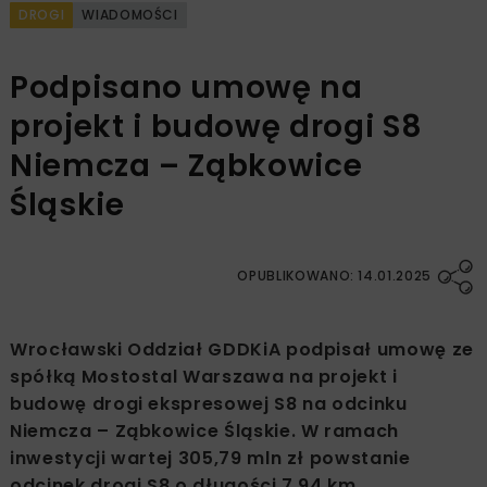
DROGI
WIADOMOŚCI
Podpisano umowę na
projekt i budowę drogi S8
Niemcza – Ząbkowice
Śląskie
OPUBLIKOWANO: 14.01.2025
Wrocławski Oddział GDDKiA podpisał umowę ze
spółką Mostostal Warszawa na projekt i
budowę drogi ekspresowej S8 na odcinku
Niemcza – Ząbkowice Śląskie. W ramach
inwestycji wartej 305,79 mln zł powstanie
odcinek drogi S8 o długości 7,94 km.