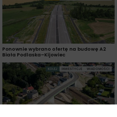
Ponownie wybrano ofertę na budowę A2
Biała Podlaska–Kijowiec
KOLEJ
INWESTYCJE
WIADOMOŚCI