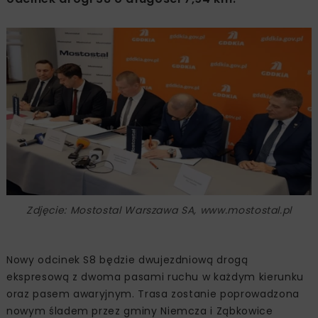
Zdjęcie: Mostostal Warszawa SA, www.mostostal.pl
Nowy odcinek S8 będzie dwujezdniową drogą
ekspresową z dwoma pasami ruchu w każdym kierunku
oraz pasem awaryjnym. Trasa zostanie poprowadzona
nowym śladem przez gminy Niemcza i Ząbkowice