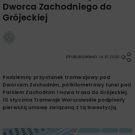
Dworca Zachodniego do
Grójeckiej
OPUBLIKOWANO: 14.01.2020
Podziemny przystanek tramwajowy pod
Dworcem Zachodnim, półkilometrowy tunel pod
Parkiem Zachodnim i nowa trasa do Grójeckiej.
10 stycznia Tramwaje Warszawskie podpisały
pierwszą umowę związaną z tą inwestycją.