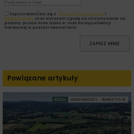
Zapoznałam/em się z
Polityką Prywatności
i
Regulaminem
oraz wyrażam zgodę na otrzymywanie na
podany przeze mnie adres e-mail korespondencji
handlowej w postaci newslettera.
ZAPISZ MNIE
Powiązane artykuły
KOLEJ
WIADOMOŚCI
INWESTYCJE