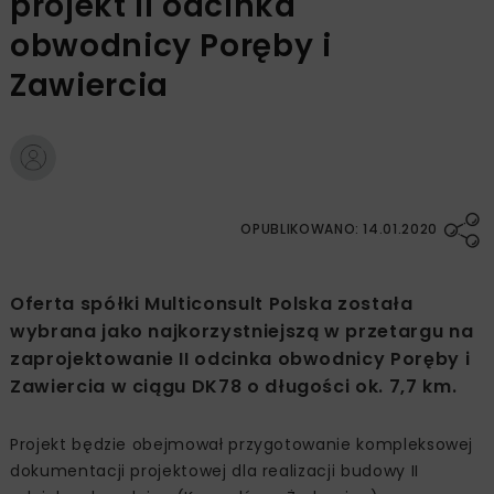
projekt II odcinka
obwodnicy Poręby i
Zawiercia
OPUBLIKOWANO: 14.01.2020
Oferta spółki Multiconsult Polska została
wybrana jako najkorzystniejszą w przetargu na
zaprojektowanie II odcinka obwodnicy Poręby i
Zawiercia w ciągu DK78 o długości ok. 7,7 km.
Projekt będzie obejmował przygotowanie kompleksowej
dokumentacji projektowej dla realizacji budowy II