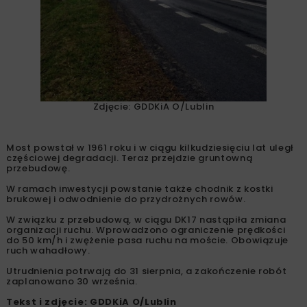
Zdjęcie: GDDKiA O/Lublin
Most powstał w 1961 roku i w ciągu kilkudziesięciu lat uległ
częściowej degradacji. Teraz przejdzie gruntowną
przebudowę.
W ramach inwestycji powstanie także chodnik z kostki
brukowej i odwodnienie do przydrożnych rowów.
W związku z przebudową, w ciągu DK17 nastąpiła zmiana
organizacji ruchu. Wprowadzono ograniczenie prędkości
do 50 km/h i zwężenie pasa ruchu na moście. Obowiązuje
ruch wahadłowy.
Utrudnienia potrwają do 31 sierpnia, a zakończenie robót
zaplanowano 30 września.
Tekst i zdjęcie: GDDKiA O/Lublin