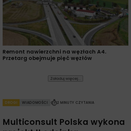
Remont nawierzchni na węzłach A4.
Przetarg obejmuje pięć węzłów
Załaduj więcej...
DROGI
WIADOMOŚCI
2 MINUTY CZYTANIA
Multiconsult Polska wykona