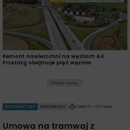
Remont nawierzchni na węzłach A4.
Przetarg obejmuje pięć węzłów
Załaduj więcej...
BUDOWNICTWO
WIADOMOŚCI
2 MINUTY CZYTANIA
Umowa na tramwaj z