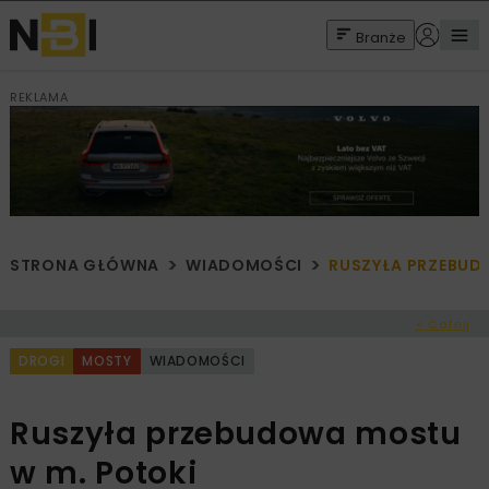
Branże
REKLAMA
STRONA GŁÓWNA
WIADOMOŚCI
RUSZYŁA PRZEBUD
< Cofnij
DROGI
MOSTY
WIADOMOŚCI
Ruszyła przebudowa mostu
w m. Potoki