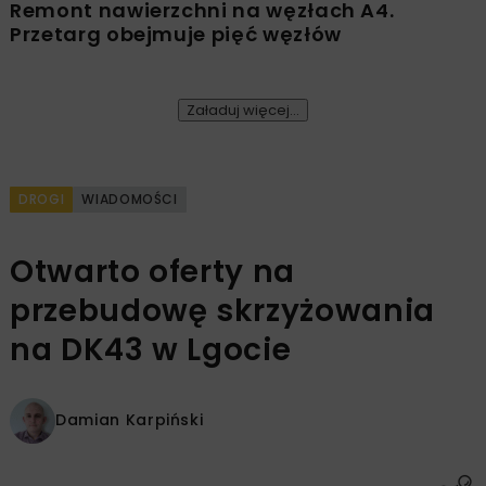
Remont nawierzchni na węzłach A4.
Przetarg obejmuje pięć węzłów
Załaduj więcej...
DROGI
WIADOMOŚCI
Otwarto oferty na
przebudowę skrzyżowania
na DK43 w Lgocie
Damian Karpiński