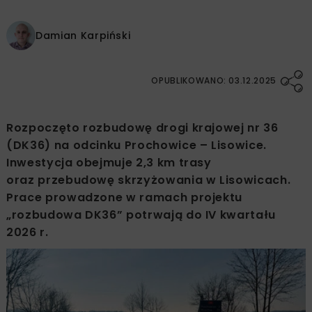
Damian Karpiński
OPUBLIKOWANO: 03.12.2025
Rozpoczęto rozbudowę drogi krajowej nr 36
(DK36) na odcinku Prochowice – Lisowice.
Inwestycja obejmuje 2,3 km trasy
oraz przebudowę skrzyżowania w Lisowicach.
Prace prowadzone w ramach projektu
„rozbudowa DK36” potrwają do IV kwartału
2026 r.