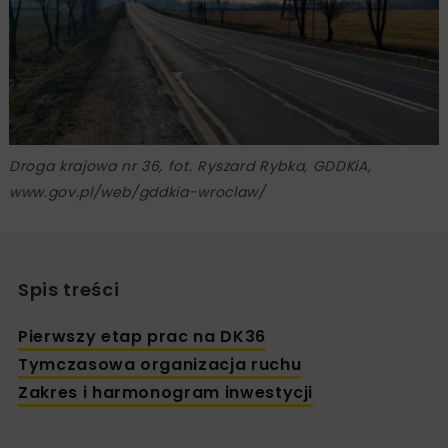
Droga krajowa nr 36, fot. Ryszard Rybka, GDDKiA,
www.gov.pl/web/gddkia-wroclaw/
Spis treści
Pierwszy etap prac na DK36
Tymczasowa organizacja ruchu
Zakres i harmonogram inwestycji