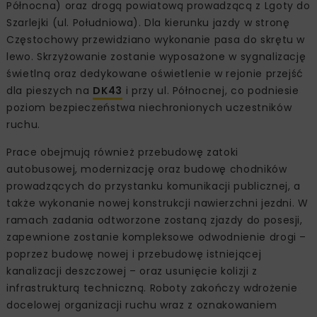
Północna) oraz drogą powiatową prowadzącą z Lgoty do
Szarlejki (ul. Południowa). Dla kierunku jazdy w stronę
Częstochowy przewidziano wykonanie pasa do skrętu w
lewo. Skrzyżowanie zostanie wyposażone w sygnalizację
świetlną oraz dedykowane oświetlenie w rejonie przejść
dla pieszych na
DK43
i przy ul. Północnej, co podniesie
poziom bezpieczeństwa niechronionych uczestników
ruchu.
Prace obejmują również przebudowę zatoki
autobusowej, modernizację oraz budowę chodników
prowadzących do przystanku komunikacji publicznej, a
także wykonanie nowej konstrukcji nawierzchni jezdni. W
ramach zadania odtworzone zostaną zjazdy do posesji,
zapewnione zostanie kompleksowe odwodnienie drogi –
poprzez budowę nowej i przebudowę istniejącej
kanalizacji deszczowej – oraz usunięcie kolizji z
infrastrukturą techniczną. Roboty zakończy wdrożenie
docelowej organizacji ruchu wraz z oznakowaniem