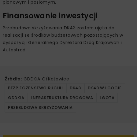
pionowym i poziomym.
Finansowanie inwestycji
Przebudowa skrzyżowania DK43 została ujęta do
realizacji ze środków budżetowych pozostających w
dyspozycji Generalnego Dyrektora Dróg Krajowych i
Autostrad.
Źródło:
GDDKiA O/Katowice
BEZPIECZEŃSTWO RUCHU
DK43
DK43 W LGOCIE
GDDKIA
INFRASTRUKTURA DROGOWA
LGOTA
PRZEBUDOWA SKRZYŻOWANIA