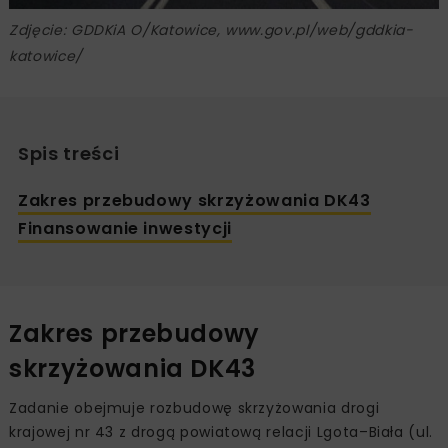
Zdjęcie: GDDKiA O/Katowice, www.gov.pl/web/gddkia-
katowice/
Spis treści
Zakres przebudowy skrzyżowania DK43
Finansowanie inwestycji
Zakres przebudowy
skrzyżowania DK43
Zadanie obejmuje rozbudowę skrzyżowania drogi
krajowej nr 43 z drogą powiatową relacji Lgota–Biała (ul.