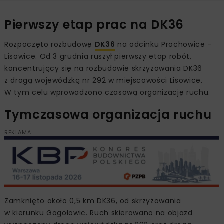
Pierwszy etap prac na DK36
Rozpoczęto rozbudowę
DK36
na odcinku Prochowice –
Lisowice. Od 3 grudnia ruszył pierwszy etap robót,
koncentrujący się na rozbudowie skrzyżowania DK36
z drogą wojewódzką nr 292 w miejscowości Lisowice.
W tym celu wprowadzono czasową organizację ruchu.
Tymczasowa organizacja ruchu
REKLAMA
Zamknięto około 0,5 km DK36, od skrzyżowania
w kierunku Gogołowic. Ruch skierowano na objazd