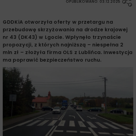
OPUBLIKOWANO: 03.12.2025
GDDKiA otworzyła oferty w przetargu na
przebudowę skrzyżowania na drodze krajowej
nr 43 (DK43) w Lgocie. Wpłynęło trzynaście
propozycji, z których najniższą – niespełna 2
mln zł – złożyła firma OLS z Lublińca. Inwestycja
ma poprawić bezpieczeństwo ruchu.