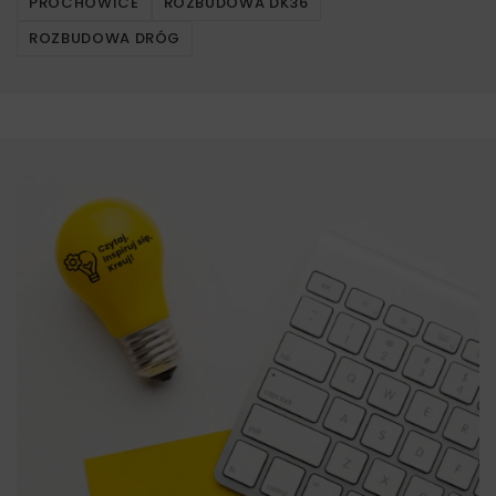
PROCHOWICE
ROZBUDOWA DK36
ROZBUDOWA DRÓG