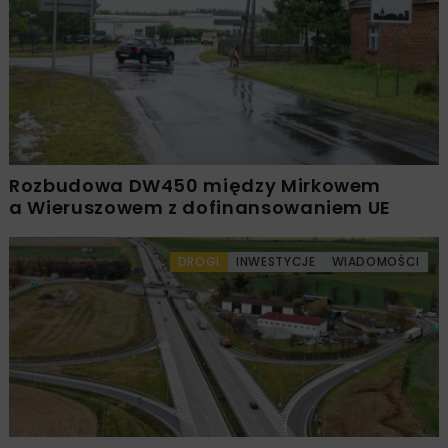
Rozbudowa DW450 między Mirkowem
a Wieruszowem z dofinansowaniem UE
DROGI
INWESTYCJE
WIADOMOŚCI