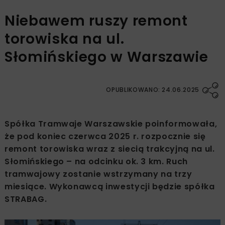
Niebawem ruszy remont
torowiska na ul.
Słomińskiego w Warszawie
OPUBLIKOWANO: 24.06.2025
Spółka Tramwaje Warszawskie poinformowała,
że pod koniec czerwca 2025 r. rozpocznie się
remont torowiska wraz z siecią trakcyjną na ul.
Słomińskiego – na odcinku ok. 3 km. Ruch
tramwajowy zostanie wstrzymany na trzy
miesiące. Wykonawcą inwestycji będzie spółka
STRABAG.