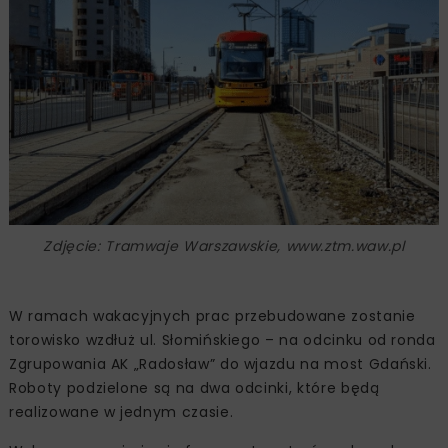
Zdjęcie: Tramwaje Warszawskie, www.ztm.waw.pl
W ramach wakacyjnych prac przebudowane zostanie
torowisko wzdłuż ul. Słomińskiego – na odcinku od ronda
Zgrupowania AK „Radosław” do wjazdu na most Gdański.
Roboty podzielone są na dwa odcinki, które będą
realizowane w jednym czasie.