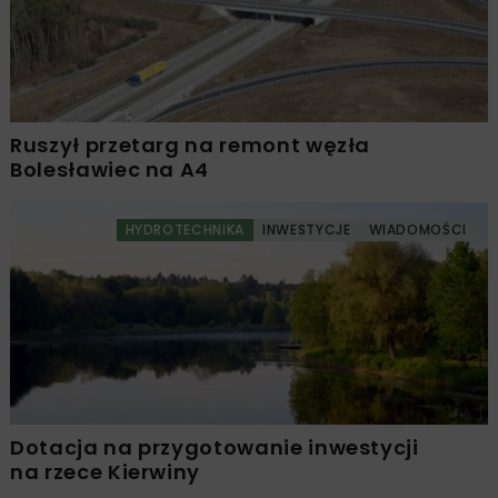
Ruszył przetarg na remont węzła
Bolesławiec na A4
HYDROTECHNIKA
INWESTYCJE
WIADOMOŚCI
Dotacja na przygotowanie inwestycji
na rzece Kierwiny