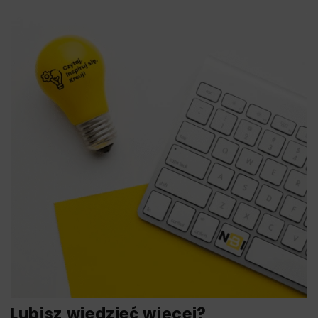
Lubisz wiedzieć więcej?