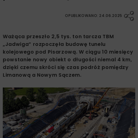
OPUBLIKOWANO: 24.06.2025
Ważąca przeszło 2,5 tys. ton tarcza TBM
„Jadwiga” rozpoczęła budowę tunelu
kolejowego pod Pisarzową. W ciągu 10 miesięcy
powstanie nowy obiekt o długości niemal 4 km,
dzięki czemu skróci się czas podróż pomiędzy
Limanową a Nowym Sączem.