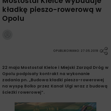
Mostostal Kielce wybuduje
kładkę pieszo-rowerową w
Opolu
OPUBLIKOWANO: 27.05.2019
22 maja Mostostal Kielce i Miejski Zarząd Dróg w
Opolu podpisały kontrakt na wykonanie
zadania pn. „Budowa kładki pieszo-rowerowej
na wyspę Bolko przez Kanał Ulgi wraz z budową
ścieżki rowerowej”.