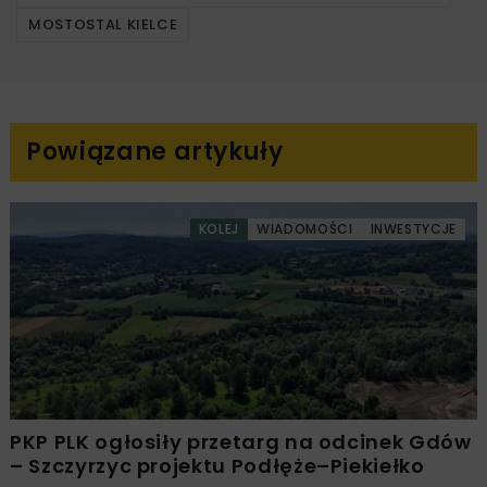
MOSTOSTAL KIELCE
Powiązane artykuły
KOLEJ
WIADOMOŚCI
INWESTYCJE
PKP PLK ogłosiły przetarg na odcinek Gdów
– Szczyrzyc projektu Podłęże–Piekiełko