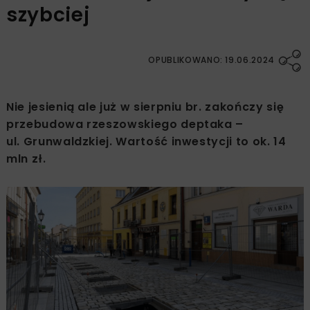
szybciej
OPUBLIKOWANO: 19.06.2024
Nie jesienią ale już w sierpniu br. zakończy się
przebudowa rzeszowskiego deptaka –
ul. Grunwaldzkiej. Wartość inwestycji to ok. 14
mln zł.