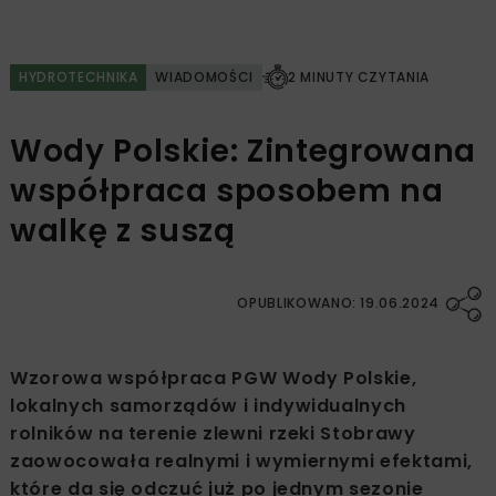
HYDROTECHNIKA
WIADOMOŚCI
2 MINUTY CZYTANIA
Wody Polskie: Zintegrowana
współpraca sposobem na
walkę z suszą
OPUBLIKOWANO: 19.06.2024
Wzorowa współpraca PGW Wody Polskie,
lokalnych samorządów i indywidualnych
rolników na terenie zlewni rzeki Stobrawy
zaowocowała realnymi i wymiernymi efektami,
które da się odczuć już po jednym sezonie