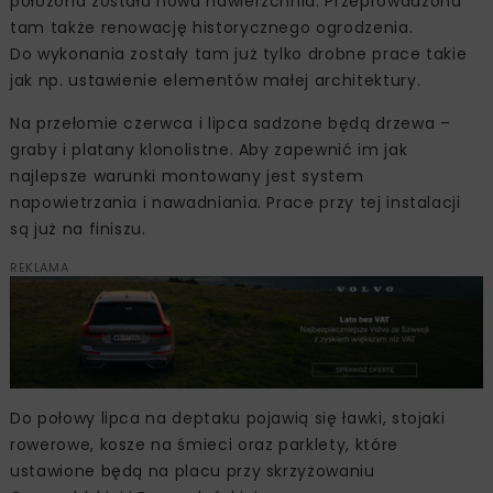
położona została nowa nawierzchnia. Przeprowadzona
tam także renowację historycznego ogrodzenia.
Do wykonania zostały tam już tylko drobne prace takie
jak np. ustawienie elementów małej architektury.
Na przełomie czerwca i lipca sadzone będą drzewa –
graby i platany klonolistne. Aby zapewnić im jak
najlepsze warunki montowany jest system
napowietrzania i nawadniania. Prace przy tej instalacji
są już na finiszu.
REKLAMA
Do połowy lipca na deptaku pojawią się ławki, stojaki
rowerowe, kosze na śmieci oraz parklety, które
ustawione będą na placu przy skrzyżowaniu