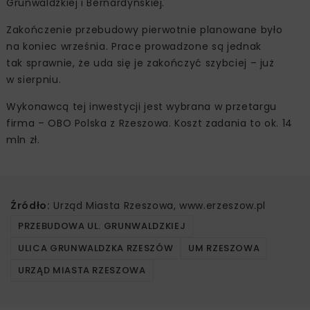
Grunwaldzkiej i Bernardyńskiej.
Zakończenie przebudowy pierwotnie planowane było
na koniec września. Prace prowadzone są jednak
tak sprawnie, że uda się je zakończyć szybciej – już
w sierpniu.
Wykonawcą tej inwestycji jest wybrana w przetargu
firma – OBO Polska z Rzeszowa. Koszt zadania to ok. 14
mln zł.
Źródło:
Urząd Miasta Rzeszowa, www.erzeszow.pl
PRZEBUDOWA UL. GRUNWALDZKIEJ
ULICA GRUNWALDZKA RZESZÓW
UM RZESZOWA
URZĄD MIASTA RZESZOWA