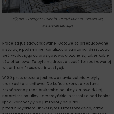
Zdjęcie: Grzegorz Bukała, Urząd Miasta Rzeszowa,
www.erzeszow.pl
Prace są już zaawansowane. Gotowe są przebudowane
instalacje podziemne: kanalizacja sanitarna, deszczowa,
sieć wodociągowa oraz gazowa, ułożone są także kable
oświetleniowe. To była najdroższa część tej realizowanej
w centrum Rzeszowa inwestycji.
W 80 proc. ułożona jest nowa nawierzchnia – płyty
oraz kostka granitowa. Do końca czerwca zostaną
zakończone prace brukarskie na ulicy Grunwaldzkiej,
natomiast na ulicy Bernardyńskiej nastąpi to pod koniec
lipca. Zakończyły się już roboty na placu
przed budynkiem Uniwersytetu Rzeszowskiego, gdzie