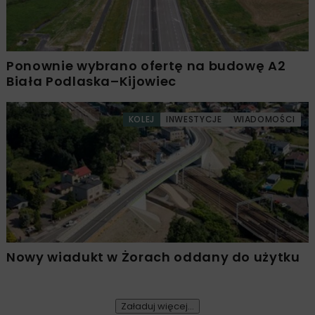
Ponownie wybrano ofertę na budowę A2
Biała Podlaska–Kijowiec
KOLEJ
INWESTYCJE
WIADOMOŚCI
Nowy wiadukt w Żorach oddany do użytku
Załaduj więcej...