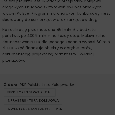
Celem projektu jest likwidacja przejazdów kolejowo-
drogowych i budowa skrzyżowań dwupoziomowych
w całej Polsce. Program ma charakter konkursowy i jest
skierowany do samorządów oraz zarządców dróg.
Na realizację przeznaczono 861 mln zł z budżetu
państwa, po 430,5 mln zł na każdy etap. Maksymalne
dofinansowanie PLK dla jednego zadania wynosi 60 mln
zł. PLK współfinansują obiekty w obrębie torów,
dokumentację projektową oraz koszty likwidacji
przejazdów.
Źródło:
PKP Polskie Linie Kolejowe SA
BEZPIECZEŃSTWO RUCHU
INFRASTRUKTURA KOLEJOWA
INWESTYCJE KOLEJOWE
PLK