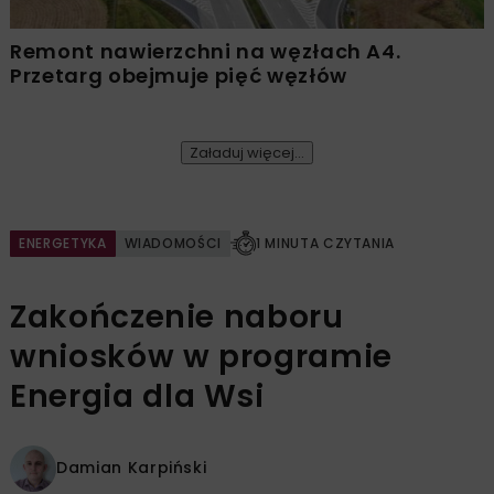
Remont nawierzchni na węzłach A4.
Przetarg obejmuje pięć węzłów
Załaduj więcej...
ENERGETYKA
WIADOMOŚCI
1 MINUTA CZYTANIA
Zakończenie naboru
wniosków w programie
Energia dla Wsi
Damian Karpiński