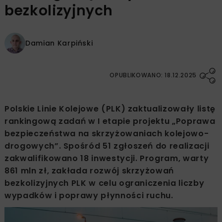
bezkolizyjnych
Damian Karpiński
OPUBLIKOWANO: 18.12.2025
Polskie Linie Kolejowe (PLK) zaktualizowały listę
rankingową zadań w I etapie projektu „Poprawa
bezpieczeństwa na skrzyżowaniach kolejowo-
drogowych”. Spośród 51 zgłoszeń do realizacji
zakwalifikowano 18 inwestycji. Program, warty
861 mln zł, zakłada rozwój skrzyżowań
bezkolizyjnych PLK w celu ograniczenia liczby
wypadków i poprawy płynności ruchu.