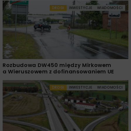
DROGI
INWESTYCJE
WIADOMOŚCI
Rozbudowa DW450 między Mirkowem
a Wieruszowem z dofinansowaniem UE
DROGI
INWESTYCJE
WIADOMOŚCI