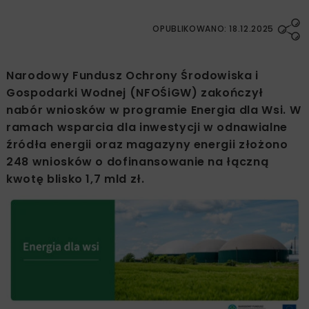
OPUBLIKOWANO: 18.12.2025
Narodowy Fundusz Ochrony Środowiska i
Gospodarki Wodnej (NFOŚiGW) zakończył
nabór wniosków w programie Energia dla Wsi. W
ramach wsparcia dla inwestycji w odnawialne
źródła energii oraz magazyny energii złożono
248 wniosków o dofinansowanie na łączną
kwotę blisko 1,7 mld zł.