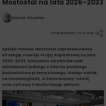
Mostostal na lata 2026–2033
Damian Karpiński
OPUBLIKOWANO: 29.10.2025
Spółka Polimex Mostostal zaprezentowała
strategię rozwoju Grupy Kapitałowej na lata
2026–2033. Dokument określa kierunki
działalności jednego z liderów polskiego
budownictwa przemysłowego, kładąc nacisk
na innowacyjność, zrównoważony rozwój
oraz cyfrową transformację sektora.