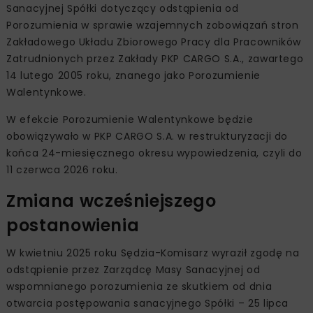
Sanacyjnej Spółki dotyczący odstąpienia od
Porozumienia w sprawie wzajemnych zobowiązań stron
Zakładowego Układu Zbiorowego Pracy dla Pracowników
Zatrudnionych przez Zakłady PKP CARGO S.A., zawartego
14 lutego 2005 roku, znanego jako Porozumienie
Walentynkowe.
W efekcie Porozumienie Walentynkowe będzie
obowiązywało w PKP CARGO S.A. w restrukturyzacji do
końca 24-miesięcznego okresu wypowiedzenia, czyli do
11 czerwca 2026 roku.
Zmiana wcześniejszego
postanowienia
W kwietniu 2025 roku Sędzia-Komisarz wyraził zgodę na
odstąpienie przez Zarządcę Masy Sanacyjnej od
wspomnianego porozumienia ze skutkiem od dnia
otwarcia postępowania sanacyjnego Spółki – 25 lipca