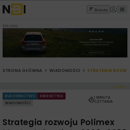
Branże
REKLAMA
STRONA GŁÓWNA
WIADOMOŚCI
STRATEGIA ROZWO
< Cofnij
BUDOWNICTWO
ENERGETYKA
1 MINUTA
CZYTANIA
WIADOMOŚCI
Strategia rozwoju Polimex