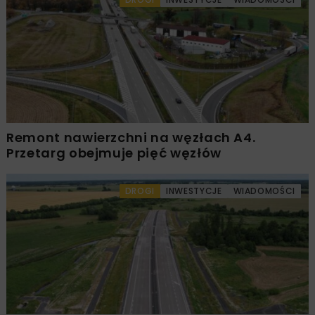
Remont nawierzchni na węzłach A4.
Przetarg obejmuje pięć węzłów
DROGI
INWESTYCJE
WIADOMOŚCI