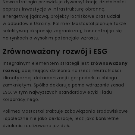
Nowa strategia przewiduje dywersyfikację działalności
poprzez inwestycje w infrastrukturę obronną,
energetykę jądrową, projekty lotniskowe oraz udział
w odbudowie Ukrainy. Polimex Mostostal planuje także
selektywną ekspansję zagraniczną, koncentrując się
na rynkach o wysokim potencjale wzrostu.
Zrównoważony rozwój i ESG
Integralnym elementem strategii jest
zrównoważony
rozwój
, obejmujący działania na rzecz neutralności
klimatycznej, dekarbonizacji i gospodarki o obiegu
zamkniętym. Spółka deklaruje pełne wdrażanie zasad
ESG, w tym najwyższych standardów etyki i ładu
korporacyjnego.
Polimex Mostostal traktuje zobowiązania środowiskowe
i społeczne nie jako deklaracje, lecz jako konkretne
działania realizowane już dziś.