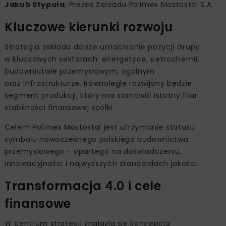
Jakub Stypuła
, Prezes Zarządu Polimex Mostostal S.A.
Kluczowe kierunki rozwoju
Strategia zakłada dalsze umacnianie pozycji Grupy
w kluczowych sektorach: energetyce, petrochemii,
budownictwie przemysłowym, ogólnym
oraz infrastrukturze. Równolegle rozwijany będzie
segment produkcji, który ma stanowić istotny filar
stabilności finansowej spółki.
Celem Polimex Mostostal jest utrzymanie statusu
symbolu nowoczesnego polskiego budownictwa
przemysłowego – opartego na doświadczeniu,
innowacyjności i najwyższych standardach jakości.
Transformacja 4.0 i cele
finansowe
W centrum strategii znalazła się koncepcja