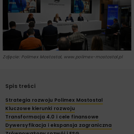
Zdjęcie: Polimex Mostostal, www.polimex-mostostal.pl
Spis treści
Strategia rozwoju Polimex Mostostal
Kluczowe kierunki rozwoju
Transformacja 4.0 i cele finansowe
Dywersyfikacja i ekspansja zagraniczna
Zrównoważony rozwój i ESG