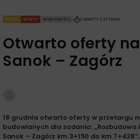
DROGI
MOSTY
WIADOMOŚCI
2 MINUTY CZYTANIA
Otwarto oferty n
Sanok – Zagórz
18 grudnia otwarto oferty w przetargu 
budowlanych dla zadania: „Rozbudowa i
Sanok – Zagórz km 3+150 do km 7+428”