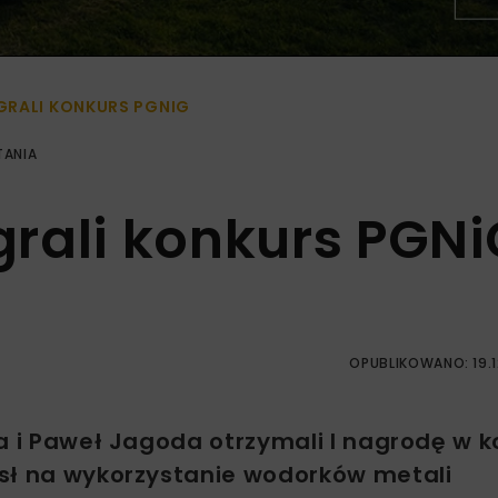
GRALI KONKURS PGNIG
TANIA
rali konkurs PGNi
OPUBLIKOWANO: 19.1
a i Paweł Jagoda otrzymali I nagrodę w k
ysł na wykorzystanie wodorków metali