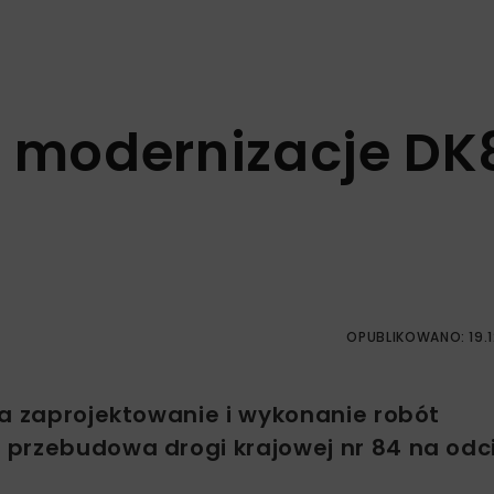
a modernizacje DK
OPUBLIKOWANO: 19.1
na zaprojektowanie i wykonanie robót
 przebudowa drogi krajowej nr 84 na odc
.