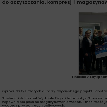
do oczyszczania, kompresji i magazyno
Finaliści V Edycji K
Oprócz 30 tys. złotych autorzy zwycięskiego projektu dostan
Studenci i doktorant Wydziału Fizyki i Informatyki Stosowan
zapewnia bezpieczne magazynowanie wodoru i możliwość je
wodoru np. w ogniwach paliwowych.