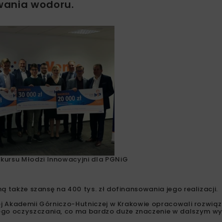
wania wodoru.
onkursu Młodzi Innowacyjni dla PGNiG
ą także szansę na 400 tys. zł dofinansowania jego realizacji.
ej Akademii Górniczo-Hutniczej w Krakowie opracowali rozwiąz
go oczyszczania, co ma bardzo duże znaczenie w dalszym wy