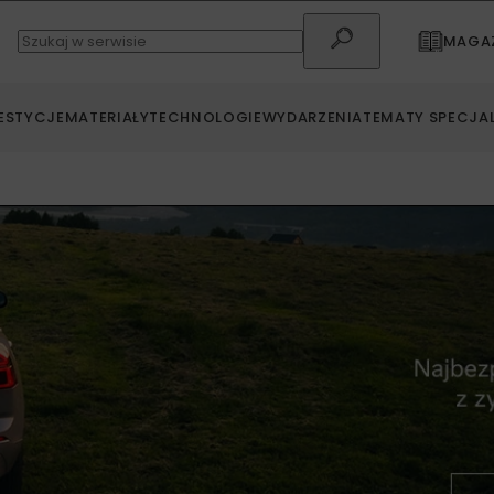
MAGAZ
ESTYCJE
MATERIAŁY
TECHNOLOGIE
WYDARZENIA
TEMATY SPECJA