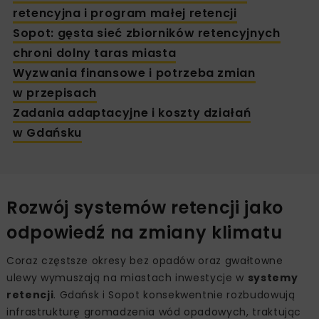
retencyjna i program małej retencji
Sopot: gęsta sieć zbiorników retencyjnych
chroni dolny taras miasta
Wyzwania finansowe i potrzeba zmian
w przepisach
Zadania adaptacyjne i koszty działań
w Gdańsku
Rozwój systemów retencji jako
odpowiedź na zmiany klimatu
Coraz częstsze okresy bez opadów oraz gwałtowne
ulewy wymuszają na miastach inwestycje w
systemy
retencji
. Gdańsk i Sopot konsekwentnie rozbudowują
infrastrukturę gromadzenia wód opadowych, traktując