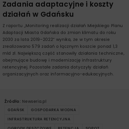
Zadania adaptacyjne i koszty
działań w Gdańsku
Z raportu „Monitoring realizacji działań Miejskiego Planu
Adaptacji Miasta Gdańska do zmian klimatu do roku
2030 za lata 2019–2022” wynika, że w tym okresie
zrealizowano 579 zadań o łącznym koszcie ponad 1,3
mld zł. Największą część stanowiły działania techniczne,
obejmujące budowę i modernizację infrastruktury
retencyjnej. Pozostałe zadania dotyczyły działań
organizacyjnych oraz informacyjno-edukacyjnych.
Źródło:
Newseria.pl
GDAŃSK
GOSPODARKA WODNA
INFRASTRUKTURA RETENCYJNA
OGRODY DESZCZOWE
RETENCJA
SOPOT