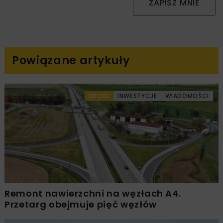
ZAPISZ MNIE
Powiązane artykuły
DROGI
INWESTYCJE
WIADOMOŚCI
Remont nawierzchni na węzłach A4.
Przetarg obejmuje pięć węzłów