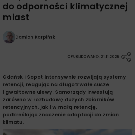
do odporności klimatycznej
miast
Damian Karpiński
OPUBLIKOWANO: 21.11.2025
Gdańsk i Sopot intensywnie rozwijają systemy
retencji, reagując na długotrwałe susze
i gwałtowne ulewy. Samorządy inwestują
zarówno w rozbudowę dużych zbiorników
retencyjnych, jak i w małą retencję,
podkreślając znaczenie adaptacji do zmian
klimatu.