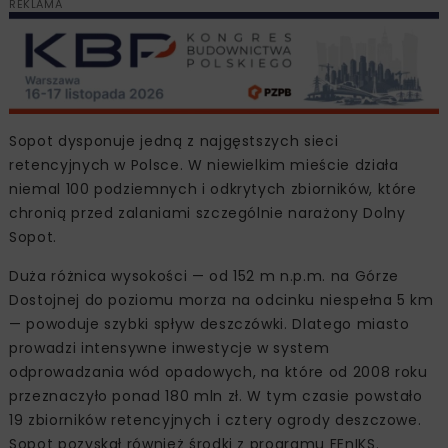
REKLAMA
Sopot dysponuje jedną z najgęstszych sieci
retencyjnych w Polsce. W niewielkim mieście działa
niemal 100 podziemnych i odkrytych zbiorników, które
chronią przed zalaniami szczególnie narażony Dolny
Sopot.
Duża różnica wysokości — od 152 m n.p.m. na Górze
Dostojnej do poziomu morza na odcinku niespełna 5 km
— powoduje szybki spływ deszczówki. Dlatego miasto
prowadzi intensywne inwestycje w system
odprowadzania wód opadowych, na które od 2008 roku
przeznaczyło ponad 180 mln zł. W tym czasie powstało
19 zbiorników retencyjnych i cztery ogrody deszczowe.
Sopot pozyskał również środki z programu FEnIKS.