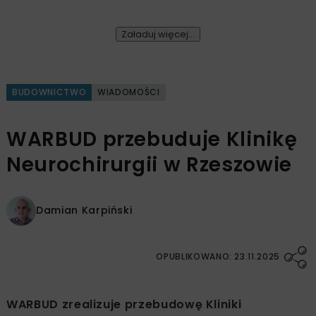
Załaduj więcej...
BUDOWNICTWO
WIADOMOŚCI
WARBUD przebuduje Klinikę
Neurochirurgii w Rzeszowie
Damian Karpiński
OPUBLIKOWANO: 23.11.2025
WARBUD zrealizuje przebudowę Kliniki