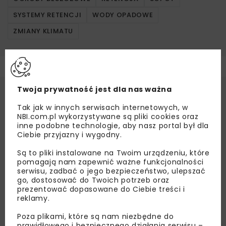
SYSTEMY RETENCJI
WODY OPADOWE
ZMIANY KLIMATU
Twoja prywatność jest dla nas ważna
Tak jak w innych serwisach internetowych, w
NBI.com.pl wykorzystywane są pliki cookies oraz
inne podobne technologie, aby nasz portal był dla
Ciebie przyjazny i wygodny.
Są to pliki instalowane na Twoim urządzeniu, które
pomagają nam zapewnić ważne funkcjonalności
serwisu, zadbać o jego bezpieczeństwo, ulepszać
go, dostosować do Twoich potrzeb oraz
prezentować dopasowane do Ciebie treści i
reklamy.
Poza plikami, które są nam niezbędne do
prawidłowego i bezpiecznego działania serwisu –