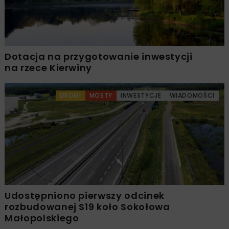
Dotacja na przygotowanie inwestycji
na rzece Kierwiny
DROGI
MOSTY
INWESTYCJE
WIADOMOŚCI
Udostępniono pierwszy odcinek
rozbudowanej S19 koło Sokołowa
Małopolskiego