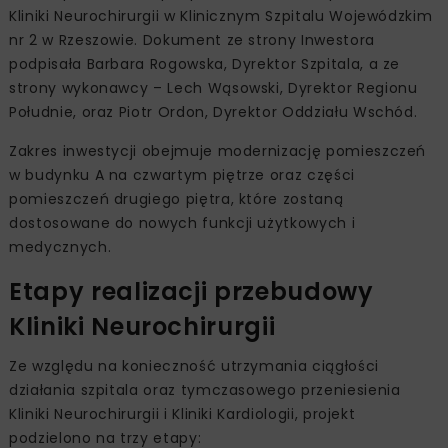
Kliniki Neurochirurgii w Klinicznym Szpitalu Wojewódzkim
nr 2 w Rzeszowie. Dokument ze strony Inwestora
podpisała Barbara Rogowska, Dyrektor Szpitala, a ze
strony wykonawcy – Lech Wąsowski, Dyrektor Regionu
Południe, oraz Piotr Ordon, Dyrektor Oddziału Wschód.
Zakres inwestycji obejmuje modernizację pomieszczeń
w budynku A na czwartym piętrze oraz części
pomieszczeń drugiego piętra, które zostaną
dostosowane do nowych funkcji użytkowych i
medycznych.
Etapy realizacji przebudowy
Kliniki Neurochirurgii
Ze względu na konieczność utrzymania ciągłości
działania szpitala oraz tymczasowego przeniesienia
Kliniki Neurochirurgii i Kliniki Kardiologii, projekt
podzielono na trzy etapy: