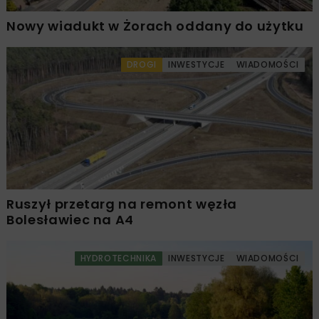
Nowy wiadukt w Żorach oddany do użytku
DROGI
INWESTYCJE
WIADOMOŚCI
Ruszył przetarg na remont węzła
Bolesławiec na A4
HYDROTECHNIKA
INWESTYCJE
WIADOMOŚCI