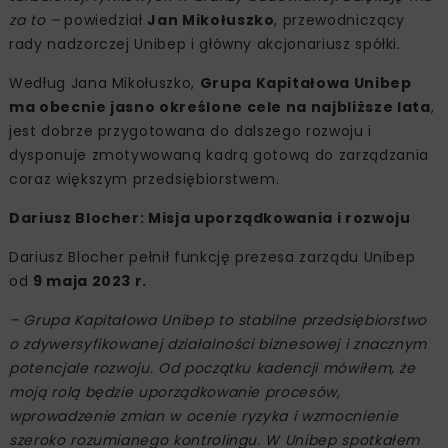
za to –
powiedział
Jan Mikołuszko
, przewodniczący
rady nadzorczej Unibep i główny akcjonariusz spółki.
Według Jana Mikołuszko,
Grupa Kapitałowa Unibep
ma obecnie jasno określone cele na najbliższe lata
,
jest dobrze przygotowana do dalszego rozwoju i
dysponuje zmotywowaną kadrą gotową do zarządzania
coraz większym przedsiębiorstwem.
Dariusz Blocher: Misja uporządkowania i rozwoju
Dariusz Blocher pełnił funkcję prezesa zarządu Unibep
od
9 maja 2023 r.
– Grupa Kapitałowa Unibep to stabilne przedsiębiorstwo
o zdywersyfikowanej działalności biznesowej i znacznym
potencjale rozwoju. Od początku kadencji mówiłem, że
moją rolą będzie uporządkowanie procesów,
wprowadzenie zmian w ocenie ryzyka i wzmocnienie
szeroko rozumianego kontrolingu. W Unibep spotkałem