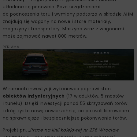
układane są ponownie. Poza urządzeniami
do podnoszenia toru i wymiany podtorza w składzie AHM
znajdują się wagony na nowe i stare materiały,
magazyny i transportery. Maszyna wraz z wagonami
może zajmować nawet 800 metrów.
REKLAMA
W ramach inwestycji wykonawca poprawi stan
obiektów inżynieryjnych
(17 wiaduktów, 5 mostów
i tunelu). Dzięki inwestycji ponad 55 skrzyżowań torów
i dróg zyska nową nawierzchnię, co pozwoli kierowcom
na sprawniejsze i bezpieczniejsze pokonywanie torów.
Projekt pn.
„Prace na linii kolejowej nr 276 Wrocław –