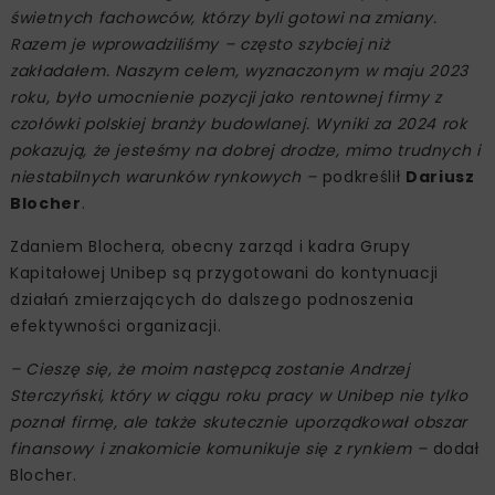
świetnych fachowców, którzy byli gotowi na zmiany.
Razem je wprowadziliśmy – często szybciej niż
zakładałem. Naszym celem, wyznaczonym w maju 2023
roku, było umocnienie pozycji jako rentownej firmy z
czołówki polskiej branży budowlanej. Wyniki za 2024 rok
pokazują, że jesteśmy na dobrej drodze, mimo trudnych i
niestabilnych warunków rynkowych –
podkreślił
Dariusz
Blocher
.
Zdaniem Blochera, obecny zarząd i kadra Grupy
Kapitałowej Unibep są przygotowani do kontynuacji
działań zmierzających do dalszego podnoszenia
efektywności organizacji.
– Cieszę się, że moim następcą zostanie Andrzej
Sterczyński, który w ciągu roku pracy w Unibep nie tylko
poznał firmę, ale także skutecznie uporządkował obszar
finansowy i znakomicie komunikuje się z rynkiem –
dodał
Blocher.