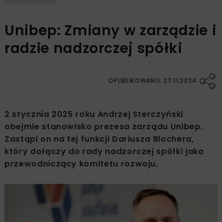
Unibep: Zmiany w zarządzie i
radzie nadzorczej spółki
OPUBLIKOWANO: 27.11.2024
2 stycznia 2025 roku Andrzej Sterczyński
obejmie stanowisko prezesa zarządu Unibep.
Zastąpi on na tej funkcji Dariusza Blochera,
który dołączy do rady nadzorczej spółki jako
przewodniczący komitetu rozwoju.