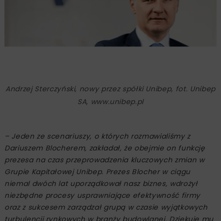
Andrzej Sterczyński, nowy przez spółki Unibep, fot. Unibep
SA, www.unibep.pl
– Jeden ze scenariuszy, o których rozmawialiśmy z
Dariuszem Blocherem, zakładał, że obejmie on funkcję
prezesa na czas przeprowadzenia kluczowych zmian w
Grupie Kapitałowej Unibep. Prezes Blocher w ciągu
niemal dwóch lat uporządkował nasz biznes, wdrożył
niezbędne procesy usprawniające efektywność firmy
oraz z sukcesem zarządzał grupą w czasie wyjątkowych
turbulencji rynkowych w branży budowlanej. Dziękuję mu