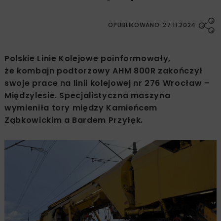
OPUBLIKOWANO: 27.11.2024
Polskie Linie Kolejowe poinformowały,
że kombajn podtorzowy AHM 800R zakończył
swoje prace na linii kolejowej nr 276 Wrocław –
Międzylesie. Specjalistyczna maszyna
wymieniła tory między Kamieńcem
Ząbkowickim a Bardem Przyłęk.