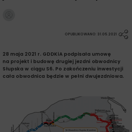
OPUBLIKOWANO: 31.05.2021
28 maja 2021 r. GDDKiA podpisała umowę
na projekt i budowę drugiej jezdni obwodnicy
Słupska w ciągu S6. Po zakończeniu inwestycji
cała obwodnica będzie w pełni dwujezdniowa.