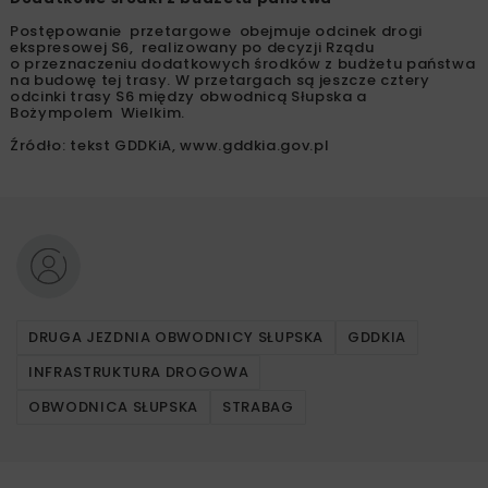
Postępowanie przetargowe obejmuje odcinek drogi
ekspresowej S6, realizowany po decyzji Rządu
o przeznaczeniu dodatkowych środków z budżetu państwa
na budowę tej trasy. W przetargach są jeszcze cztery
odcinki trasy S6 między obwodnicą Słupska a
Bożympolem Wielkim.
Źródło: tekst GDDKiA, www.gddkia.gov.pl
DRUGA JEZDNIA OBWODNICY SŁUPSKA
GDDKIA
INFRASTRUKTURA DROGOWA
OBWODNICA SŁUPSKA
STRABAG