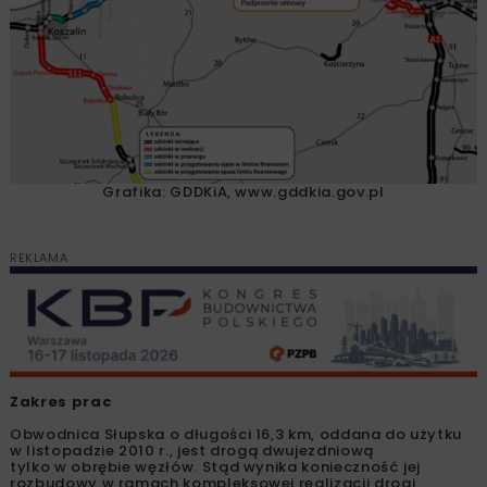
Grafika: GDDKiA, www.gddkia.gov.pl
REKLAMA
Zakres prac
Obwodnica Słupska o długości 16,3 km, oddana do użytku
w listopadzie 2010 r., jest drogą dwujezdniową
tylko w obrębie węzłów. Stąd wynika konieczność jej
rozbudowy w ramach kompleksowej realizacji drogi