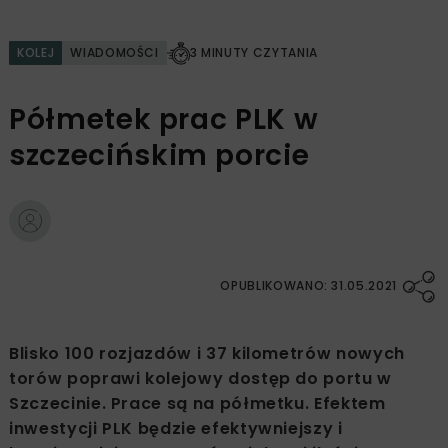
KOLEJ
WIADOMOŚCI
3 MINUTY CZYTANIA
Półmetek prac PLK w
szczecińskim porcie
OPUBLIKOWANO: 31.05.2021
Blisko 100 rozjazdów i 37 kilometrów nowych
torów poprawi kolejowy dostęp do portu w
Szczecinie. Prace są na półmetku. Efektem
inwestycji PLK będzie efektywniejszy i