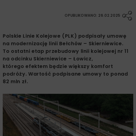
OPUBLIKOWANO: 26.02.2025
Polskie Linie Kolejowe (PLK) podpisały umowę
na modernizację linii Bełchów – Skierniewice.
To ostatni etap przebudowy linii kolejowej nr 11
na odcinku Skierniewice – Łowicz,
którego efektem będzie większy komfort
podróży. Wartość podpisane umowy to ponad
82 mln zł.