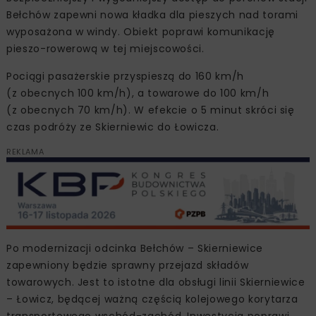
Bełchów zapewni nowa kładka dla pieszych nad torami
wyposażona w windy. Obiekt poprawi komunikację
pieszo-rowerową w tej miejscowości.
Pociągi pasażerskie przyspieszą do 160 km/h
(z obecnych 100 km/h), a towarowe do 100 km/h
(z obecnych 70 km/h). W efekcie o 5 minut skróci się
czas podróży ze Skierniewic do Łowicza.
REKLAMA
Po modernizacji odcinka Bełchów – Skierniewice
zapewniony będzie sprawny przejazd składów
towarowych. Jest to istotne dla obsługi linii Skierniewice
– Łowicz, będącej ważną częścią kolejowego korytarza
transportowego wschód-zachód. Inwestycja poprawi