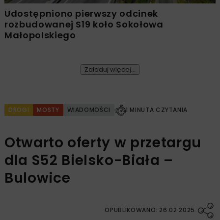
Udostępniono pierwszy odcinek
rozbudowanej S19 koło Sokołowa
Małopolskiego
Załaduj więcej...
DROGI
MOSTY
WIADOMOŚCI
1 MINUTA CZYTANIA
Otwarto oferty w przetargu
dla S52 Bielsko-Biała –
Bulowice
OPUBLIKOWANO: 26.02.2025