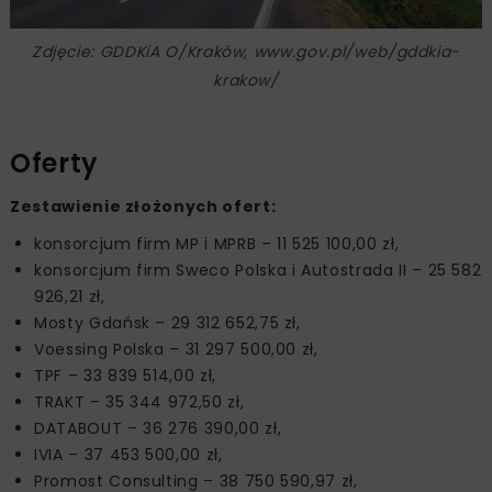
Zdjęcie: GDDKiA O/Kraków, www.gov.pl/web/gddkia-
krakow/
Oferty
Zestawienie złożonych ofert:
konsorcjum firm MP i MPRB – 11 525 100,00 zł,
konsorcjum firm Sweco Polska i Autostrada II – 25 582
926,21 zł,
Mosty Gdańsk – 29 312 652,75 zł,
Voessing Polska – 31 297 500,00 zł,
TPF – 33 839 514,00 zł,
TRAKT – 35 344 972,50 zł,
DATABOUT – 36 276 390,00 zł,
IVIA – 37 453 500,00 zł,
Promost Consulting – 38 750 590,97 zł,