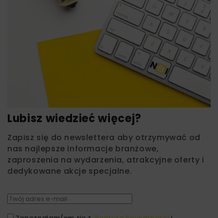
Lubisz wiedzieć więcej?
Zapisz się do newslettera aby otrzymywać od
nas najlepsze informacje branżowe,
zaproszenia na wydarzenia, atrakcyjne oferty i
dedykowane akcje specjalne.
Zapoznałam/em się z
Polityką Prywatności
i