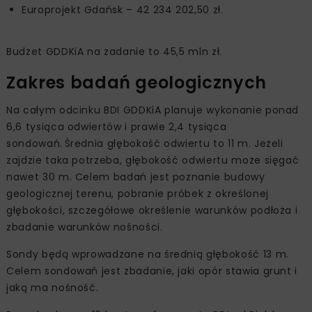
Europrojekt Gdańsk – 42 234 202,50 zł.
Budżet GDDKiA na zadanie to 45,5 mln zł.
Zakres badań geologicznych
Na całym odcinku BDI GDDKiA planuje wykonanie ponad
6,6 tysiąca odwiertów i prawie 2,4 tysiąca
sondowań. Średnia głębokość odwiertu to 11 m. Jeżeli
zajdzie taka potrzeba, głębokość odwiertu może sięgać
nawet 30 m. Celem badań jest poznanie budowy
geologicznej terenu, pobranie próbek z określonej
głębokości, szczegółowe określenie warunków podłoża i
zbadanie warunków nośności.
Sondy będą wprowadzane na średnią głębokość 13 m.
Celem sondowań jest zbadanie, jaki opór stawia grunt i
jaką ma nośność.