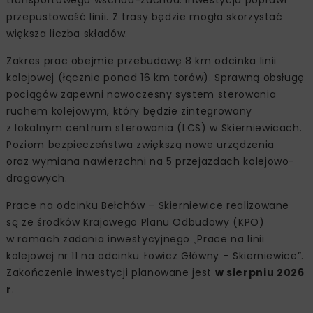
przepustowość linii. Z trasy będzie mogła skorzystać
większa liczba składów.
Zakres prac obejmie przebudowę 8 km odcinka linii
kolejowej (łącznie ponad 16 km torów). Sprawną obsługę
pociągów zapewni nowoczesny system sterowania
ruchem kolejowym, który będzie zintegrowany
z lokalnym centrum sterowania (LCS) w Skierniewicach.
Poziom bezpieczeństwa zwiększą nowe urządzenia
oraz wymiana nawierzchni na 5 przejazdach kolejowo-
drogowych.
Prace na odcinku Bełchów – Skierniewice realizowane
są ze środków Krajowego Planu Odbudowy (KPO)
w ramach zadania inwestycyjnego „Prace na linii
kolejowej nr 11 na odcinku Łowicz Główny – Skierniewice”.
Zakończenie inwestycji planowane jest
w sierpniu 2026
r
.