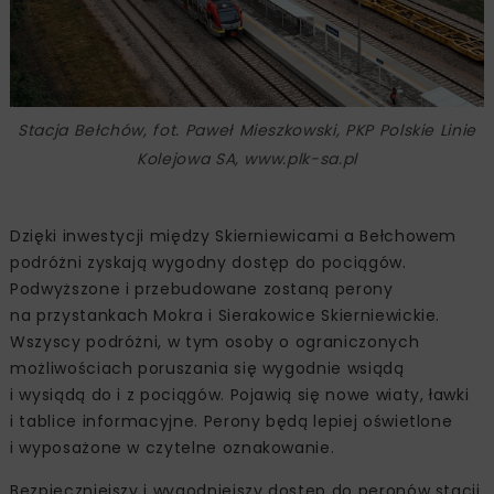
Stacja Bełchów, fot. Paweł Mieszkowski, PKP Polskie Linie
Kolejowa SA, www.plk-sa.pl
Dzięki inwestycji między Skierniewicami a Bełchowem
podróżni zyskają wygodny dostęp do pociągów.
Podwyższone i przebudowane zostaną perony
na przystankach Mokra i Sierakowice Skierniewickie.
Wszyscy podróżni, w tym osoby o ograniczonych
możliwościach poruszania się wygodnie wsiądą
i wysiądą do i z pociągów. Pojawią się nowe wiaty, ławki
i tablice informacyjne. Perony będą lepiej oświetlone
i wyposażone w czytelne oznakowanie.
Bezpieczniejszy i wygodniejszy dostęp do peronów stacji