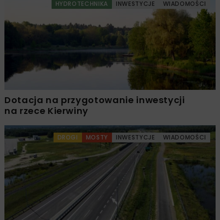
HYDROTECHNIKA
INWESTYCJE
WIADOMOŚCI
Dotacja na przygotowanie inwestycji
na rzece Kierwiny
DROGI
MOSTY
INWESTYCJE
WIADOMOŚCI