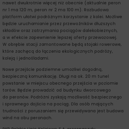
nawet dwukrotnie więcej niż obecnie (aktualnie peron
nr 1 ma 120 m, peron nr 2 ma 100 m). Rozbudowa
platform ułatwi podróżnym korzystanie z kolei. Możliwe
będzie uruchamianie przez przewoźników dłuższych
składów oraz zatrzymania pociągów dalekobieżnych,
a w efekcie zapewnienie lepszej oferty przewozowej.
W obrębie stacji zamontowane będą stojaki rowerowe,
które zachęcą do łączenia ekologicznych podróży,
koleją i jednośladami.
Nowe przejście podziemne umożliwi dogodną,
bezpieczną komunikację. Długi na ok. 20 m tunel
powstanie w miejscu obecnego przejścia w poziomie
torów. Będzie prowadzić od budynku dworcowego
do peronów. Podróżni zyskają możliwość bezpiecznego
i sprawnego dojścia na pociąg. Dla osób mających
trudności z poruszaniem się przewidywana jest budowa
wind na obu peronach.