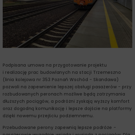
Podpisana umowa na przygotowanie projektu
i realizację prac budowlanych na stacji Trzemeszno
(linia kolejowa nr 353 Poznań Wschód - Skandawa)
pozwoli na zapewnienie lepszej obsługi pasażerów - przy
rozbudowanych peronach możliwe będą zatrzymania
dłuższych pociągów, a podróżni zyskają wyższy komfort
oraz dogodną komunikację i lepsze dojście na platformy
dzięki nowemu przejściu podziemnemu.
Przebudowane perony zapewnią lepsze podróże -
pasażerowie wygodnie wsiądą i wysiądą z pociągów. Dla