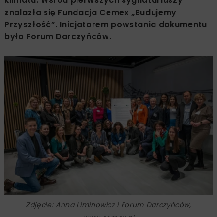
klimatu. Wśród pierwszych sygnatariuszy
znalazła się Fundacja Cemex „Budujemy
Przyszłość”. Inicjatorem powstania dokumentu
było Forum Darczyńców.
Zdjęcie: Anna Liminowicz i Forum Darczyńców,