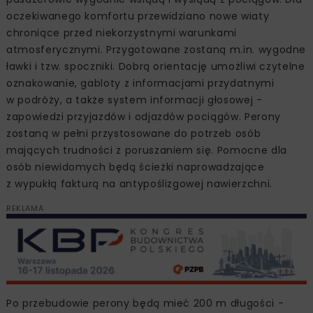
oczekiwanego komfortu przewidziano nowe wiaty
chroniące przed niekorzystnymi warunkami
atmosferycznymi. Przygotowane zostaną m.in. wygodne
ławki i tzw. spoczniki. Dobrą orientację umożliwi czytelne
oznakowanie, gabloty z informacjami przydatnymi
w podróży, a także system informacji głosowej -
zapowiedzi przyjazdów i odjazdów pociągów. Perony
zostaną w pełni przystosowane do potrzeb osób
mających trudności z poruszaniem się. Pomocne dla
osób niewidomych będą ścieżki naprowadzające
z wypukłą fakturą na antypoślizgowej nawierzchni.
REKLAMA
Po przebudowie perony będą mieć 200 m długości -