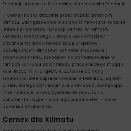
Fundacji i Agnieszka Rutkowska, Wiceprezeska Fundacji.
– Cemex Polska aktywnie przeciwdziała zmianom
klimatu. Zaangażowanie w sprawy klimatyczne to także
jeden z priorytetów Fundacji Cemex. W ramach
Konkursu Grantowego „Fabryka Eko Pomysłów”
przyznajemy środki na realizację projektów
poświęconych klimatowi, ochronie środowiska i
zrównoważonemu rozwojowi. Na dofinansowanie w
ramach konkursu wolontariatu pracowniczego mogą z
kolei liczyć m.in. projekty w obszarze ochrony
środowiska. Idee zaprezentowane w Deklaracji są nam
bliskie, dlatego zamierzamy je promować, zachęcając
inne fundacje i stowarzyszenia do podpisania
dokumentu i wypełniania jego postanowień – mówi
Dominika Sztuka-Arak.
Cemex dla klimatu