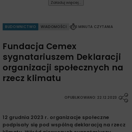
Załaduj więcej...
BUDOWNICTWO
WIADOMOŚCI
1 MINUTA CZYTANIA
Fundacja Cemex
sygnatariuszem Deklaracji
organizacji społecznych na
rzecz klimatu
OPUBLIKOWANO: 22.12.2023
12 grudnia 2023 r. organizacje społeczne
podpisały się pod wspólną deklaracją na rzecz