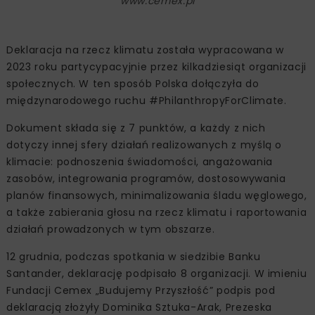
www.cemex.pl
Deklaracja na rzecz klimatu została wypracowana w
2023 roku partycypacyjnie przez kilkadziesiąt organizacji
społecznych. W ten sposób Polska dołączyła do
międzynarodowego ruchu #PhilanthropyForClimate.
Dokument składa się z 7 punktów, a każdy z nich
dotyczy innej sfery działań realizowanych z myślą o
klimacie: podnoszenia świadomości, angażowania
zasobów, integrowania programów, dostosowywania
planów finansowych, minimalizowania śladu węglowego,
a także zabierania głosu na rzecz klimatu i raportowania
działań prowadzonych w tym obszarze.
12 grudnia, podczas spotkania w siedzibie Banku
Santander, deklarację podpisało 8 organizacji. W imieniu
Fundacji Cemex „Budujemy Przyszłość” podpis pod
deklaracją złożyły Dominika Sztuka-Arak, Prezeska