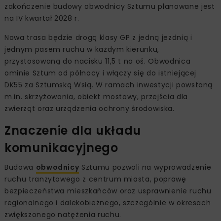
zakończenie budowy obwodnicy Sztumu planowane jest
na IV kwartał 2028 r.
Nowa trasa będzie drogą klasy GP z jedną jezdnią i
jednym pasem ruchu w każdym kierunku,
przystosowaną do nacisku 11,5 t na oś. Obwodnica
ominie Sztum od północy i włączy się do istniejącej
DK55 za Sztumską Wsią. W ramach inwestycji powstaną
m.in. skrzyżowania, obiekt mostowy, przejścia dla
zwierząt oraz urządzenia ochrony środowiska.
Znaczenie dla układu
komunikacyjnego
Budowa
obwodnicy
Sztumu pozwoli na wyprowadzenie
ruchu tranzytowego z centrum miasta, poprawę
bezpieczeństwa mieszkańców oraz usprawnienie ruchu
regionalnego i dalekobieżnego, szczególnie w okresach
zwiększonego natężenia ruchu.