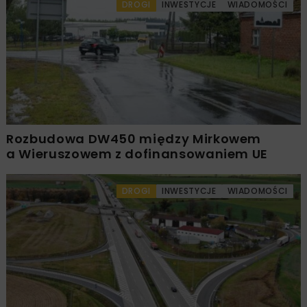
DROGI
INWESTYCJE
WIADOMOŚCI
Rozbudowa DW450 między Mirkowem
a Wieruszowem z dofinansowaniem UE
DROGI
INWESTYCJE
WIADOMOŚCI