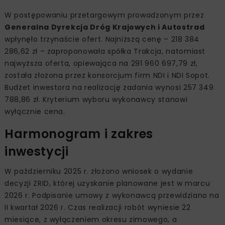
W postępowaniu przetargowym prowadzonym przez
Generalna Dyrekcja Dróg Krajowych i Autostrad
wpłynęło trzynaście ofert. Najniższą cenę – 218 384
286,62 zł – zaproponowała spółka Trakcja, natomiast
najwyższa oferta, opiewająca na 291 960 697,79 zł,
została złożona przez konsorcjum firm NDI i NDI Sopot.
Budżet inwestora na realizację zadania wynosi 257 349
788,86 zł. Kryterium wyboru wykonawcy stanowi
wyłącznie cena.
Harmonogram i zakres
inwestycji
W październiku 2025 r. złożono wniosek o wydanie
decyzji ZRID, której uzyskanie planowane jest w marcu
2026 r. Podpisanie umowy z wykonawcą przewidziano na
II kwartał 2026 r. Czas realizacji robót wyniesie 22
miesiące, z wyłączeniem okresu zimowego, a