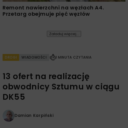
Remont nawierzchni na węzłach A4.
Przetarg obejmuje pięć węzłów
Załaduj więcej...
DROGI
WIADOMOŚCI
1 MINUTA CZYTANIA
13 ofert na realizację
obwodnicy Sztumu w ciągu
DK55
Damian Karpiński