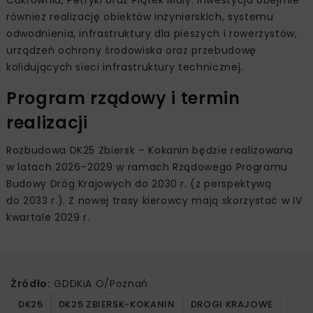
również realizację obiektów inżynierskich, systemu
odwodnienia, infrastruktury dla pieszych i rowerzystów,
urządzeń ochrony środowiska oraz przebudowę
kolidujących sieci infrastruktury technicznej.
Program rządowy i termin
realizacji
Rozbudowa DK25 Zbiersk – Kokanin będzie realizowana
w latach 2026–2029 w ramach Rządowego Programu
Budowy Dróg Krajowych do 2030 r. (z perspektywą
do 2033 r.). Z nowej trasy kierowcy mają skorzystać w IV
kwartale 2029 r.
Źródło:
GDDKiA O/Poznań
DK25
DK25 ZBIERSK-KOKANIN
DROGI KRAJOWE