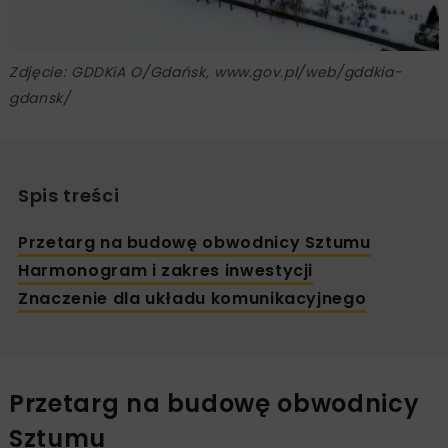
Zdjęcie: GDDKiA O/Gdańsk, www.gov.pl/web/gddkia-
gdansk/
Spis treści
Przetarg na budowę obwodnicy Sztumu
Harmonogram i zakres inwestycji
Znaczenie dla układu komunikacyjnego
Przetarg na budowę obwodnicy
Sztumu