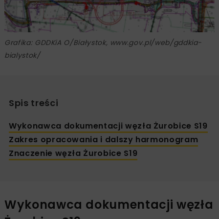
Grafika: GDDKiA O/Białystok, www.gov.pl/web/gddkia-
bialystok/
Spis treści
Wykonawca dokumentacji węzła Żurobice S19
Zakres opracowania i dalszy harmonogram
Znaczenie węzła Żurobice S19
Wykonawca dokumentacji węzła