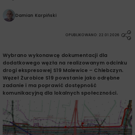
Damian Karpiński
OPUBLIKOWANO: 22.01.2026
Wybrano wykonawcę dokumentacji dla
dodatkowego węzła na realizowanym odcinku
drogi ekspresowej S19 Malewice – Chlebczyn.
Węzeł Żurobice S19 powstanie jako odrębne
zadanie i ma poprawić dostępność
komunikacyjną dla lokalnych społeczności.