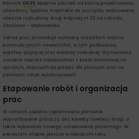
Remont
DK25
obejmie odcinek od końca projektowanej
obwodnicy Sępólno Krajeńskie do początku realizowanej
obecnie rozbudowy drogi krajowej nr 25 na odcinku
Obodowo – Mąkowarsko.
Zakres prac przewiduje wymianę wszystkich warstw
konstrukcyjnych nawierzchni, w tym podbudowy,
warstwy wiążącej oraz warstwy ścieralnej. Wymieniona
zostanie również nawierzchnia z kostki betonowej na
zjazdach, dojściach do przejść dla pieszych oraz na
peronach zatok autobusowych.
Etapowanie robót i organizacja
prac
W ramach zadania zaplanowano ponowne
wyprofilowanie poboczy, bez korekty niwelety drogi, a
także wykonanie nowego oznakowania poziomego. W
pierwszym etapie, jeszcze w bieżącym roku,