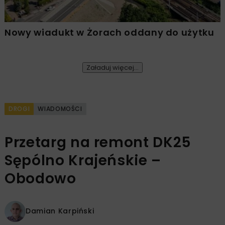
Nowy wiadukt w Żorach oddany do użytku
Załaduj więcej...
DROGI
WIADOMOŚCI
Przetarg na remont DK25
Sępólno Krajeńskie –
Obodowo
Damian Karpiński