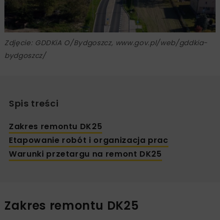
Zdjęcie: GDDKiA O/Bydgoszcz, www.gov.pl/web/gddkia-
bydgoszcz/
Spis treści
Zakres remontu DK25
Etapowanie robót i organizacja prac
Warunki przetargu na remont DK25
Zakres remontu DK25