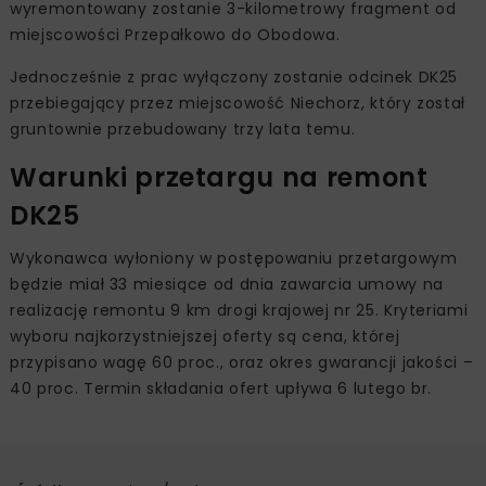
wyremontowany zostanie 3-kilometrowy fragment od
miejscowości Przepałkowo do Obodowa.
Jednocześnie z prac wyłączony zostanie odcinek DK25
przebiegający przez miejscowość Niechorz, który został
gruntownie przebudowany trzy lata temu.
Warunki przetargu na remont
DK25
Wykonawca wyłoniony w postępowaniu przetargowym
będzie miał 33 miesiące od dnia zawarcia umowy na
realizację remontu 9 km drogi krajowej nr 25. Kryteriami
wyboru najkorzystniejszej oferty są cena, której
przypisano wagę 60 proc., oraz okres gwarancji jakości –
40 proc. Termin składania ofert upływa 6 lutego br.