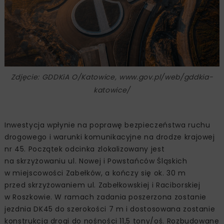
Zdjęcie: GDDKiA O/Katowice, www.gov.pl/web/gddkia-
katowice/
Inwestycja wpłynie na poprawę bezpieczeństwa ruchu
drogowego i warunki komunikacyjne na drodze krajowej
nr 45. Początek odcinka zlokalizowany jest
na skrzyżowaniu ul. Nowej i Powstańców Śląskich
w miejscowości Zabełków, a kończy się ok. 30 m
przed skrzyżowaniem ul. Zabełkowskiej i Raciborskiej
w Roszkowie. W ramach zadania poszerzona zostanie
jezdnia DK45 do szerokości 7 m i dostosowana zostanie
konstrukcja drogi do nośności 11,5 tony/oś. Rozbudowane