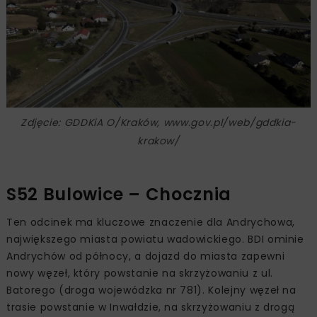
Zdjęcie: GDDKiA O/Kraków, www.gov.pl/web/gddkia-
krakow/
S52 Bulowice – Chocznia
Ten odcinek ma kluczowe znaczenie dla Andrychowa,
największego miasta powiatu wadowickiego. BDI ominie
Andrychów od północy, a dojazd do miasta zapewni
nowy węzeł, który powstanie na skrzyżowaniu z ul.
Batorego (droga wojewódzka nr 781). Kolejny węzeł na
trasie powstanie w Inwałdzie, na skrzyżowaniu z drogą