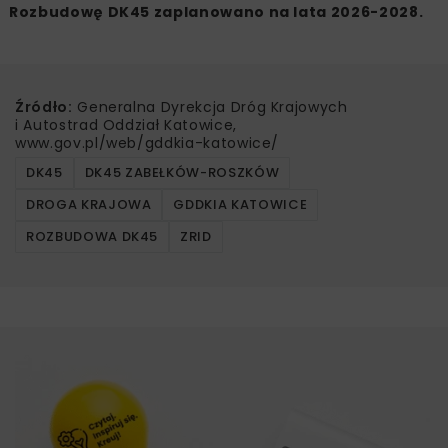
Rozbudowę DK45 zaplanowano na lata 2026-2028.
Źródło:
Generalna Dyrekcja Dróg Krajowych
i Autostrad Oddział Katowice,
www.gov.pl/web/gddkia-katowice/
DK45
DK45 ZABEŁKÓW-ROSZKÓW
DROGA KRAJOWA
GDDKIA KATOWICE
ROZBUDOWA DK45
ZRID