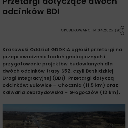
Przetargi dotyczące dwóch
odcinków BDI
OPUBLIKOWANO: 14.04.2025
Krakowski Oddział GDDKiA ogłosił przetargi na
przeprowadzenie badań geologicznych i
przygotowanie projektów budowlanych dla
dwóch odcinków trasy S52, czyli Beskidzkiej
Drogi Integracyjnej (BDI). Przetargi dotyczą
odcinków: Bulowice – Chocznia (11,5 km) oraz
Kalwaria Zebrzydowska – Głogoczów (12 km).