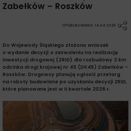
Zabełków – Roszków
OPUBLIKOWANO: 14.04.2025
Do Wojewody Śląskiego złożono wniosek
o wydanie decyzji o zezwoleniu na realizację
inwestycji drogowej (ZRID) dla rozbudowy 3 km
odcinka drogi krajowej nr 45 (DK45) Zabełków –
Roszków. Drogowcy planują ogłosić przetarg
na roboty budowlane po uzyskaniu decyzji ZRID,
które planowane jest w II kwartale 2026 r.