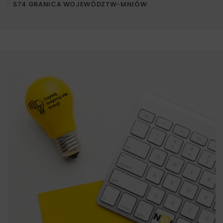
S74 GRANICA WOJEWÓDZTW-MNIÓW