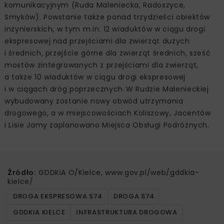
komunikacyjnym (Ruda Maleniecka, Radoszyce,
Smyków). Powstanie także ponad trzydzieści obiektów
inżynierskich, w tym m.in. 12 wiaduktów w ciągu drogi
ekspresowej nad przejściami dla zwierząt dużych
i średnich, przejście górne dla zwierząt średnich, sześć
mostów zintegrowanych z przejściami dla zwierząt,
a także 10 wiaduktów w ciągu drogi ekspresowej
i w ciągach dróg poprzecznych. W Rudzie Malenieckiej
wybudowany zostanie nowy obwód utrzymania
drogowego, a w miejscowościach Koliszowy, Jacentów
i Lisie Jamy zaplanowano Miejsca Obsługi Podróżnych.
Źródło:
GDDKiA O/Kielce, www.gov.pl/web/gddkia-
kielce/
DROGA EKSPRESOWA S74
DROGA S74
GDDKIA KIELCE
INFRASTRUKTURA DROGOWA