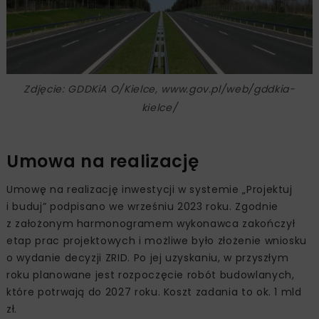
Zdjęcie: GDDKiA O/Kielce, www.gov.pl/web/gddkia-
kielce/
Umowa na realizację
Umowę na realizację inwestycji w systemie „Projektuj
i buduj” podpisano we wrześniu 2023 roku. Zgodnie
z założonym harmonogramem wykonawca zakończył
etap prac projektowych i możliwe było złożenie wniosku
o wydanie decyzji ZRID. Po jej uzyskaniu, w przyszłym
roku planowane jest rozpoczęcie robót budowlanych,
które potrwają do 2027 roku. Koszt zadania to ok. 1 mld
zł.