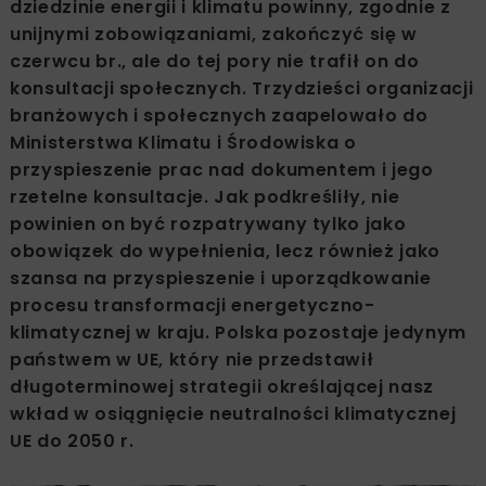
dziedzinie energii i klimatu powinny, zgodnie z
unijnymi zobowiązaniami, zakończyć się w
czerwcu br., ale do tej pory nie trafił on do
konsultacji społecznych. Trzydzieści organizacji
branżowych i społecznych zaapelowało do
Ministerstwa Klimatu i Środowiska o
przyspieszenie prac nad dokumentem i jego
rzetelne konsultacje. Jak podkreśliły, nie
powinien on być rozpatrywany tylko jako
obowiązek do wypełnienia, lecz również jako
szansa na przyspieszenie i uporządkowanie
procesu transformacji energetyczno-
klimatycznej w kraju. Polska pozostaje jedynym
państwem w UE, który nie przedstawił
długoterminowej strategii określającej nasz
wkład w osiągnięcie neutralności klimatycznej
UE do 2050 r.