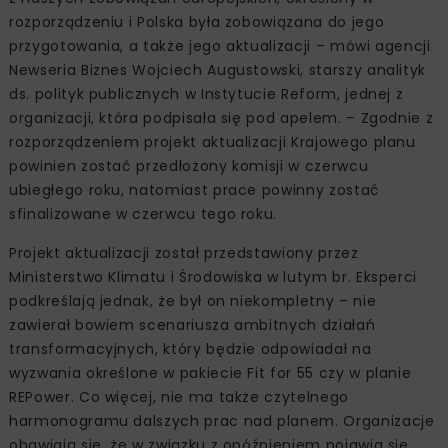
rozporządzeniu i Polska była zobowiązana do jego
przygotowania, a także jego aktualizacji – mówi agencji
Newseria Biznes Wojciech Augustowski, starszy analityk
ds. polityk publicznych w Instytucie Reform, jednej z
organizacji, która podpisała się pod apelem. – Zgodnie z
rozporządzeniem projekt aktualizacji Krajowego planu
powinien zostać przedłożony komisji w czerwcu
ubiegłego roku, natomiast prace powinny zostać
sfinalizowane w czerwcu tego roku.
Projekt aktualizacji został przedstawiony przez
Ministerstwo Klimatu i Środowiska w lutym br. Eksperci
podkreślają jednak, że był on niekompletny – nie
zawierał bowiem scenariusza ambitnych działań
transformacyjnych, który będzie odpowiadał na
wyzwania określone w pakiecie Fit for 55 czy w planie
REPower. Co więcej, nie ma także czytelnego
harmonogramu dalszych prac nad planem. Organizacje
obawiają się, że w związku z opóźnieniem pojawia się