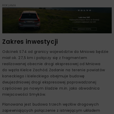
REKLAMA
Zakres inwestycji
Odcinek S74 od granicy województw do Mniowa będzie
miał ok. 27,5 km i połączy się z fragmentem
realizowanej obecnie drogi ekspresowej od Mniowa
do węzła Kielce Zachód. Zadanie na terenie powiatów
koneckiego i kieleckiego obejmuje budowę
dwujezdniowej drogi ekspresowej poprowadzonej
częściowo po nowym śladzie m.in. jako obwodnica
miejscowości Smyków.
Planowana jest budowa trzech węzłów drogowych
zapewniających połączenie z istniejącym układem