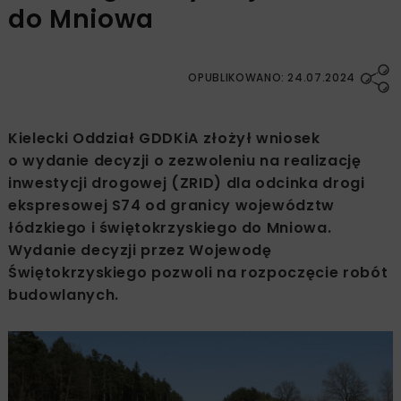
do Mniowa
OPUBLIKOWANO: 24.07.2024
Kielecki Oddział GDDKiA złożył wniosek
o wydanie decyzji o zezwoleniu na realizację
inwestycji drogowej (ZRID) dla odcinka drogi
ekspresowej S74 od granicy województw
łódzkiego i świętokrzyskiego do Mniowa.
Wydanie decyzji przez Wojewodę
Świętokrzyskiego pozwoli na rozpoczęcie robót
budowlanych.