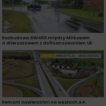
Rozbudowa DW450 między Mirkowem
a Wieruszowem z dofinansowaniem UE
DROGI
INWESTYCJE
WIADOMOŚCI
Remont nawierzchni na węzłach A4.