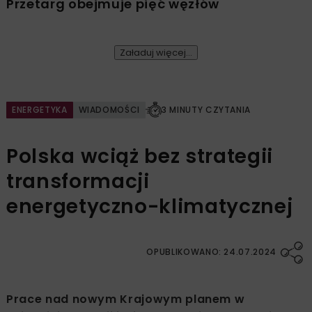
Przetarg obejmuje pięć węzłów
Załaduj więcej...
ENERGETYKA
WIADOMOŚCI
3 MINUTY CZYTANIA
Polska wciąż bez strategii
transformacji
energetyczno-klimatycznej
OPUBLIKOWANO: 24.07.2024
Prace nad nowym Krajowym planem w