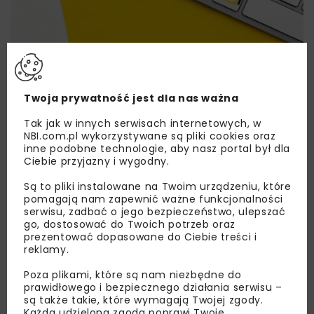
Lubisz wiedzieć więcej?
Zapisz się do newslettera aby otrzymywać od
Twoja prywatność jest dla nas ważna
nas najlepsze informacje branżowe,
Tak jak w innych serwisach internetowych, w
zaproszenia na wydarzenia, atrakcyjne oferty i
NBI.com.pl wykorzystywane są pliki cookies oraz
dedykowane akcje specjalne.
inne podobne technologie, aby nasz portal był dla
Ciebie przyjazny i wygodny.
Są to pliki instalowane na Twoim urządzeniu, które
pomagają nam zapewnić ważne funkcjonalności
Zapoznałam/em się z
Polityką Prywatności
i
serwisu, zadbać o jego bezpieczeństwo, ulepszać
Regulaminem
oraz wyrażam zgodę na otrzymywanie na
go, dostosować do Twoich potrzeb oraz
podany przeze mnie adres e-mail korespondencji
prezentować dopasowane do Ciebie treści i
handlowej w postaci newslettera.
reklamy.
Poza plikami, które są nam niezbędne do
ZAPISZ MNIE
prawidłowego i bezpiecznego działania serwisu –
są także takie, które wymagają Twojej zgody.
Każda udzielona zgoda poprawi Twoje