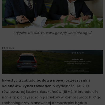
Zdjęcie: NFOŚiGW, www.gov.pl/web/nfosigw/
REKLAMA
Inwestycja zakłada
budowę nowej oczyszczalni
ścieków w Rybarzowicach
o wydajności 46 289
równoważnej liczby mieszkańców (RLM), która odciąży
istniejącą oczyszczalnię ścieków w Komorowicach. Ciąg
technologiczny planowanej oczyszczalni będzie