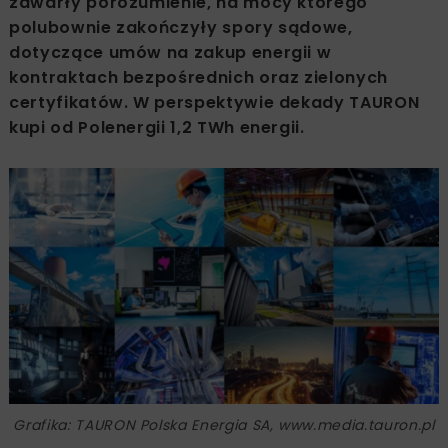
zawarły porozumienie, na mocy którego
polubownie zakończyły spory sądowe,
dotyczące umów na zakup energii w
kontraktach bezpośrednich oraz zielonych
certyfikatów. W perspektywie dekady TAURON
kupi od Polenergii 1,2 TWh energii.
Grafika: TAURON Polska Energia SA, www.media.tauron.pl