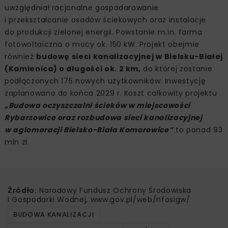
uwzględniał racjonalne gospodarowanie
i przekształcanie osadów ściekowych oraz instalacje
do produkcji zielonej energii. Powstanie m.in. farma
fotowoltaiczna o mocy ok. 150 kW. Projekt obejmie
również
budowę sieci kanalizacyjnej w Bielsku-Białej
(Kamienica) o długości ok. 2 km,
do której zostanie
podłączonych 175 nowych użytkowników. Inwestycję
zaplanowano do końca 2029 r. Koszt całkowity projektu
„Budowa oczyszczalni ścieków w miejscowości
Rybarzowice oraz rozbudowa sieci kanalizacyjnej
w aglomeracji Bielsko-Biała Komorowice”
to ponad 93
mln zł.
Źródło:
Narodowy Fundusz Ochrony Środowiska
i Gospodarki Wodnej, www.gov.pl/web/nfosigw/
BUDOWA KANALIZACJI