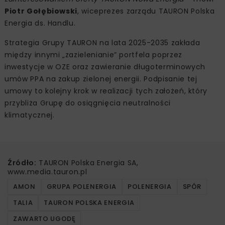
Piotr Gołębiowski
, wiceprezes zarządu TAURON Polska
Energia ds. Handlu.
Strategia Grupy TAURON na lata 2025-2035 zakłada
między innymi „zazielenianie” portfela poprzez
inwestycje w OZE oraz zawieranie długoterminowych
umów PPA na zakup zielonej energii. Podpisanie tej
umowy to kolejny krok w realizacji tych założeń, który
przybliża Grupę do osiągnięcia neutralności
klimatycznej.
Źródło:
TAURON Polska Energia SA,
www.media.tauron.pl
AMON
GRUPA POLENERGIA
POLENERGIA
SPÓR
TALIA
TAURON POLSKA ENERGIA
ZAWARTO UGODĘ