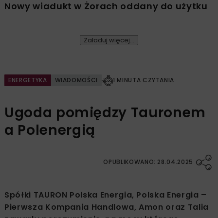
Nowy wiadukt w Żorach oddany do użytku
Załaduj więcej...
ENERGETYKA
WIADOMOŚCI
1 MINUTA CZYTANIA
Ugoda pomiędzy Tauronem
a Polenergią
OPUBLIKOWANO: 28.04.2025
Spółki TAURON Polska Energia, Polska Energia –
Pierwsza Kompania Handlowa, Amon oraz Talia