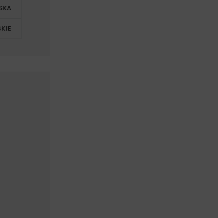
SKA
KIE