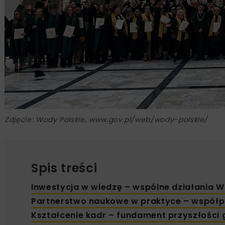
Zdjęcie: Wody Polskie, www.gov.pl/web/wody-polskie/
Spis treści
Inwestycja w wiedzę – wspólne działania W
Partnerstwo naukowe w praktyce – współpra
Kształcenie kadr – fundament przyszłości