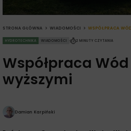
STRONA GŁÓWNA
WIADOMOŚCI
WSPÓŁPRACA WÓD 
HYDROTECHNIKA
WIADOMOŚCI
2 MINUTY CZYTANIA
Współpraca Wód P
wyższymi
Damian Karpiński