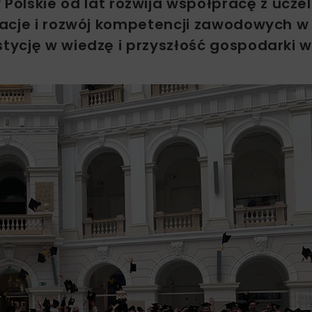
skie od lat rozwija współpracę z ucze
acje i rozwój kompetencji zawodowych w
tycję w wiedzę i przyszłość gospodarki 