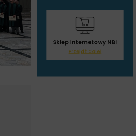
Sklep internetowy NBI
Przejdź dalej