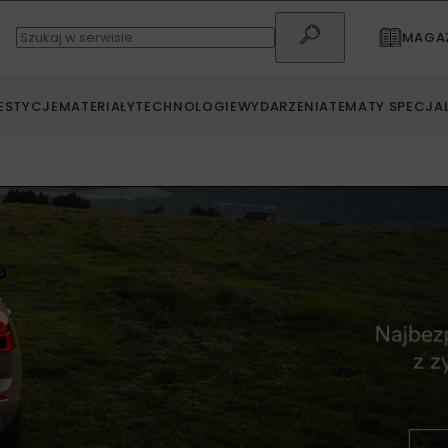
MAGAZ
ESTYCJE
MATERIAŁY
TECHNOLOGIE
WYDARZENIA
TEMATY SPECJA