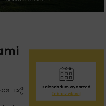
iami
Kalendarium wydarzeń
0.2025
Zobacz więcej