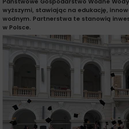
Państwowe Gospodarstwo Wodne Wody Pol
wyższymi, stawiając na edukację, innow
wodnym. Partnerstwa te stanowią inwes
w Polsce.