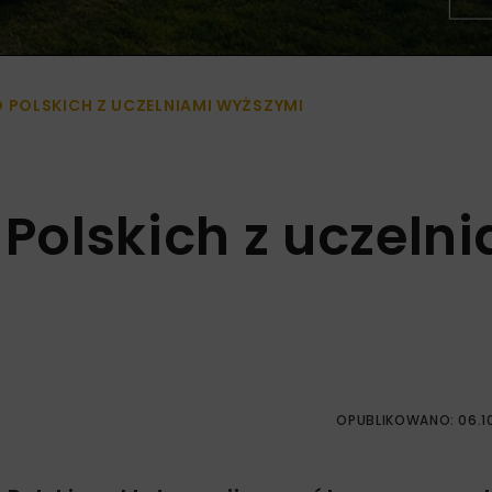
POLSKICH Z UCZELNIAMI WYŻSZYMI
olskich z uczeln
OPUBLIKOWANO: 06.1