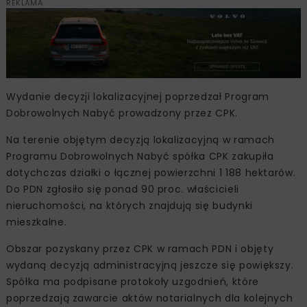
REKLAMA
Wydanie decyzji lokalizacyjnej poprzedzał Program
Dobrowolnych Nabyć prowadzony przez CPK.
Na terenie objętym decyzją lokalizacyjną w ramach
Programu Dobrowolnych Nabyć spółka CPK zakupiła
dotychczas działki o łącznej powierzchni 1 188 hektarów.
Do PDN zgłosiło się ponad 90 proc. właścicieli
nieruchomości, na których znajdują się budynki
mieszkalne.
Obszar pozyskany przez CPK w ramach PDN i objęty
wydaną decyzją administracyjną jeszcze się powiększy.
Spółka ma podpisane protokoły uzgodnień, które
poprzedzają zawarcie aktów notarialnych dla kolejnych