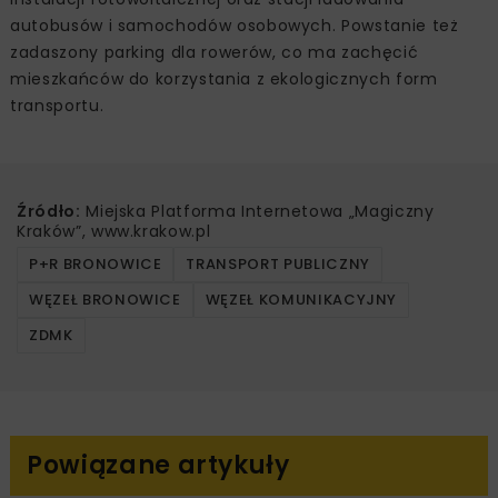
autobusów i samochodów osobowych. Powstanie też
zadaszony parking dla rowerów, co ma zachęcić
mieszkańców do korzystania z ekologicznych form
transportu.
Źródło:
Miejska Platforma Internetowa „Magiczny
Kraków”, www.krakow.pl
P+R BRONOWICE
TRANSPORT PUBLICZNY
WĘZEŁ BRONOWICE
WĘZEŁ KOMUNIKACYJNY
ZDMK
Powiązane artykuły