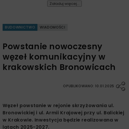
Załaduj więcej...
BUDOWNICTWO
WIADOMOŚCI
Powstanie nowoczesny
węzeł komunikacyjny w
krakowskich Bronowicach
OPUBLIKOWANO: 10.01.2025
Węzeł powstanie w rejonie skrzyżowania ul.
Bronowickiej i ul. Armii Krajowej przy ul. Balickiej
w Krakowie. Inwestycja będzie realizowana w
latach 2025-2027.