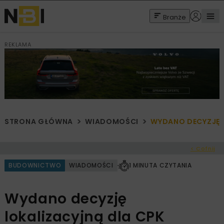
Branże
REKLAMA
STRONA GŁÓWNA
WIADOMOŚCI
WYDANO DECYZJĘ 
< Cofnij
BUDOWNICTWO
WIADOMOŚCI
1 MINUTA CZYTANIA
Wydano decyzję
lokalizacyjną dla CPK