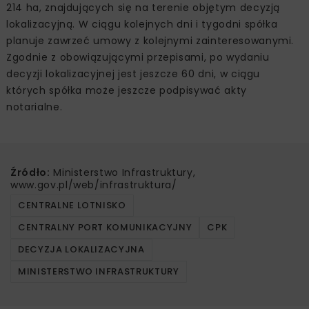
214 ha, znajdujących się na terenie objętym decyzją
lokalizacyjną. W ciągu kolejnych dni i tygodni spółka
planuje zawrzeć umowy z kolejnymi zainteresowanymi.
Zgodnie z obowiązującymi przepisami, po wydaniu
decyzji lokalizacyjnej jest jeszcze 60 dni, w ciągu
których spółka może jeszcze podpisywać akty
notarialne.
Źródło:
Ministerstwo Infrastruktury,
www.gov.pl/web/infrastruktura/
CENTRALNE LOTNISKO
CENTRALNY PORT KOMUNIKACYJNY
CPK
DECYZJA LOKALIZACYJNA
MINISTERSTWO INFRASTRUKTURY