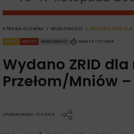
STRONA GŁÓWNA
WIADOMOŚCI
WYDANO ZRID DLA 
DROGI
MOSTY
WIADOMOŚCI
1 MINUTA CZYTANIA
Wydano ZRID dla r
Przełom/Mniów – 
OPUBLIKOWANO: 21.11.2024