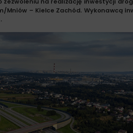
 zezwoleniu na realizację inwestycji dro
om/Mniów – Kielce Zachód. Wykonawcą inw
.