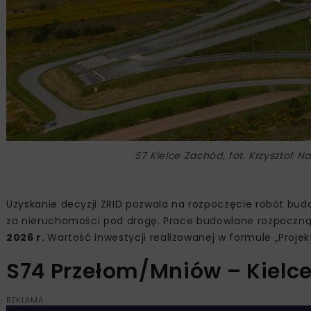
S7 Kielce Zachód, fot. Krzysztof 
Uzyskanie decyzji ZRID pozwala na rozpoczęcie robót bu
za nieruchomości pod drogę. Prace budowlane rozpoczną
2026 r.
Wartość inwestycji realizowanej w formule „Projekt
S74 Przełom/Mniów – Kielc
REKLAMA