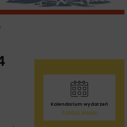
D
4
Kalendarium wydarzeń
Zobacz więcej