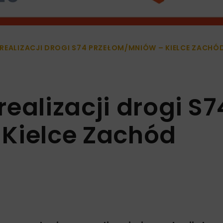
REALIZACJI DROGI S74 PRZEŁOM/MNIÓW – KIELCE ZACHÓ
ealizacji drogi S7
Kielce Zachód