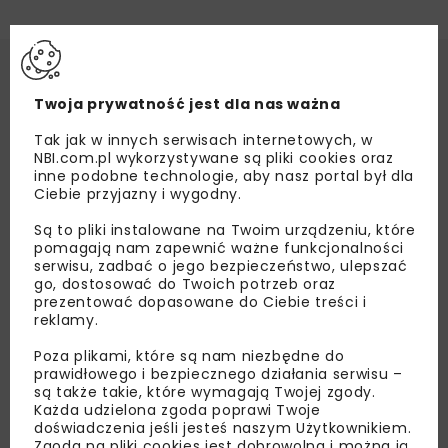
Twoja prywatność jest dla nas ważna
Tak jak w innych serwisach internetowych, w
NBI.com.pl wykorzystywane są pliki cookies oraz
inne podobne technologie, aby nasz portal był dla
Ciebie przyjazny i wygodny.
Są to pliki instalowane na Twoim urządzeniu, które
pomagają nam zapewnić ważne funkcjonalności
serwisu, zadbać o jego bezpieczeństwo, ulepszać
go, dostosować do Twoich potrzeb oraz
prezentować dopasowane do Ciebie treści i
reklamy.
Poza plikami, które są nam niezbędne do
prawidłowego i bezpiecznego działania serwisu –
są także takie, które wymagają Twojej zgody.
Każda udzielona zgoda poprawi Twoje
doświadczenia jeśli jesteś naszym Użytkownikiem.
Zgoda na pliki cookies jest dobrowolna i można ją