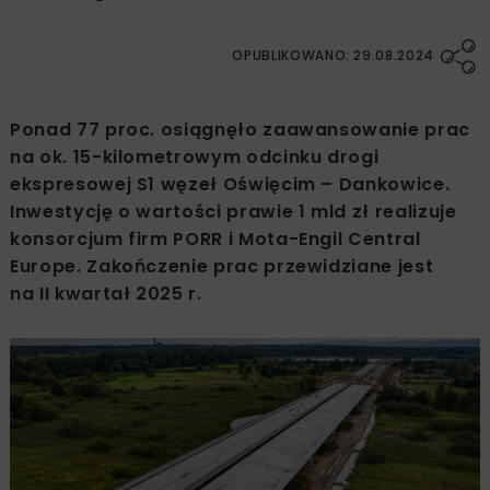
OPUBLIKOWANO: 29.08.2024
Ponad 77 proc. osiągnęło zaawansowanie prac
na ok. 15-kilometrowym odcinku drogi
ekspresowej S1 węzeł Oświęcim – Dankowice.
Inwestycję o wartości prawie 1 mld zł realizuje
konsorcjum firm PORR i Mota-Engil Central
Europe. Zakończenie prac przewidziane jest
na II kwartał 2025 r.