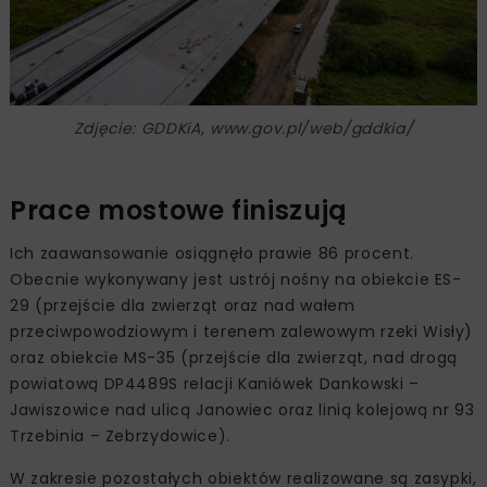
Zdjęcie: GDDKiA, www.gov.pl/web/gddkia/
Prace mostowe finiszują
Ich zaawansowanie osiągnęło prawie 86 procent.
Obecnie wykonywany jest ustrój nośny na obiekcie ES-
29 (przejście dla zwierząt oraz nad wałem
przeciwpowodziowym i terenem zalewowym rzeki Wisły)
oraz obiekcie MS-35 (przejście dla zwierząt, nad drogą
powiatową DP4489S relacji Kaniówek Dankowski –
Jawiszowice nad ulicą Janowiec oraz linią kolejową nr 93
Trzebinia – Zebrzydowice).
W zakresie pozostałych obiektów realizowane są zasypki,