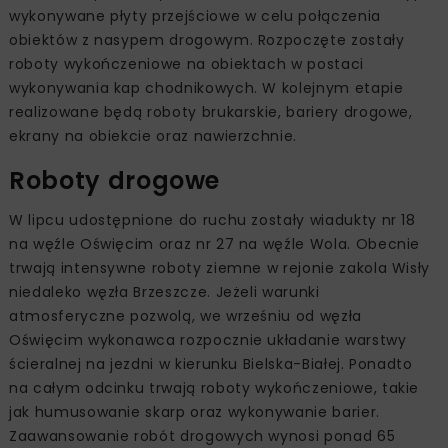
wykonywane płyty przejściowe w celu połączenia
obiektów z nasypem drogowym. Rozpoczęte zostały
roboty wykończeniowe na obiektach w postaci
wykonywania kap chodnikowych. W kolejnym etapie
realizowane będą roboty brukarskie, bariery drogowe,
ekrany na obiekcie oraz nawierzchnie.
Roboty drogowe
W lipcu udostępnione do ruchu zostały wiadukty nr 18
na węźle Oświęcim oraz nr 27 na węźle Wola. Obecnie
trwają intensywne roboty ziemne w rejonie zakola Wisły
niedaleko węzła Brzeszcze. Jeżeli warunki
atmosferyczne pozwolą, we wrześniu od węzła
Oświęcim wykonawca rozpocznie układanie warstwy
ścieralnej na jezdni w kierunku Bielska-Białej. Ponadto
na całym odcinku trwają roboty wykończeniowe, takie
jak humusowanie skarp oraz wykonywanie barier.
Zaawansowanie robót drogowych wynosi ponad 65