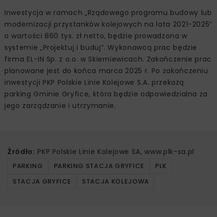
Inwestycja w ramach „Rządowego programu budowy lub
modernizacji przystanków kolejowych na lata 2021-2025”
o wartości 860 tys. zł netto, będzie prowadzona w
systemie „Projektuj i buduj”. Wykonawcą prac będzie
firma EL-IN Sp. z o.o. w Skierniewicach. Zakończenie prac
planowane jest do końca marca 2025 r. Po zakończeniu
inwestycji PKP Polskie Linie Kolejowe S.A. przekażą
parking Gminie Gryfice, która będzie odpowiedzialna za
jego zarządzanie i utrzymanie.
Źródło:
PKP Polskie Linie Kolejowe SA, www.plk-sa.pl
PARKING
PARKING STACJA GRYFICE
PLK
STACJA GRYFICE
STACJA KOLEJOWA