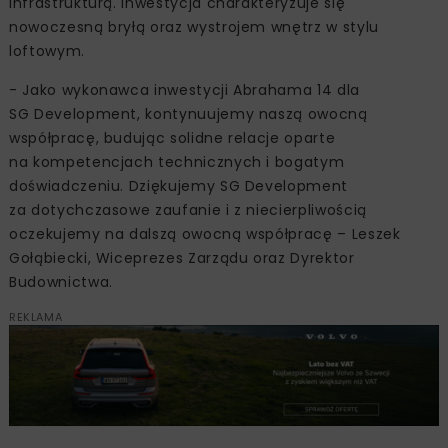
infrastrukturą. Inwestycja charakteryzuje się
nowoczesną bryłą oraz wystrojem wnętrz w stylu
loftowym.
- Jako wykonawca inwestycji Abrahama 14 dla
SG Development, kontynuujemy naszą owocną
współpracę, budując solidne relacje oparte
na kompetencjach technicznych i bogatym
doświadczeniu. Dziękujemy SG Development
za dotychczasowe zaufanie i z niecierpliwością
oczekujemy na dalszą owocną współpracę – Leszek
Gołąbiecki, Wiceprezes Zarządu oraz Dyrektor
Budownictwa.
REKLAMA