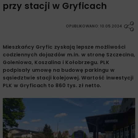
przy stacji w Gryficach
OPUBLIKOWANO: 10.05.2024
Mieszkańcy Gryfic zyskają lepsze możliwości
codziennych dojazdów m.in. w stronę Szczecina,
Goleniowa, Koszalina i Kołobrzegu. PLK
podpisały umowę na budowę parkingu w
sąsiedztwie stacji kolejowej. Wartość inwestycji
PLK w Gryficach to 860 tys. zł netto.