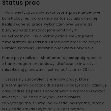
Status prac
- Na inwestycji zostały zakończone prace żelbetowe
konstrukcyjne, murarskie, montaż stolarki okiennej.
Realizowane są prace wykończeniowe wewnątrz
budynku wraz z instalacjami sanitarnymi
i elektrycznymi. Trwa wykonywanie elewacji wraz
z montażem ślusarki balustrad oraz prace izolacyjne –
Damian Porowski, Kierownik budowy w Unibep S.A.
Prace przy realizacji Abrahama 14 postępują zgodnie
z harmonogramem budowy. Ukończenie inwestycji
mieszkalnej planowane jest na październik 2024 r.
- Jesteśmy zadowoleni z efektów pracy, które
prezentujemy podczas dzisiejszej uroczystości, dziękuję
całej kadrze za pełne zaangażowanie w proces realizacji
inwestycji, bo choć budynek jest niewielki,
to wymagający z uwagi na kwestie logistyczne, stropy
w układzie kaskadowym na kilku poziomach