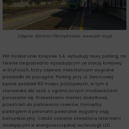
Zdjęcie: Bartosz Pietrzykowski, www.plk-sa.pl
PKP Polskie Linie Kolejowe S.A. wybudują nowy parking, na
terenie bezpośrednio sąsiadującym ze stacją kolejową
w Gryficach, który zapewni mieszkańcom wygodne
przesiadki do pociągów. Parking przy ul. Dworcowej
będzie posiadał 60 miejsc postojowych, w tym 4
stanowiska dla osób o ograniczonych możliwościach
poruszania się. Przewidziano również dodatkową
przestrzeń do parkowania rowerów. Pomiędzy
parkingiem a peronami powstanie wygodny ciąg
komunikacyjny. Całość zostanie oświetlona latarniami
działającymi w energooszczędnej technologii LED.