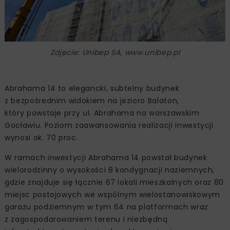
Zdjęcie: Unibep SA, www.unibep.pl
Abrahama 14 to elegancki, subtelny budynek
z bezpośrednim widokiem na jezioro Balaton,
który powstaje przy ul. Abrahama na warszawskim
Gocławiu. Poziom zaawansowania realizacji inwestycji
wynosi ok. 70 proc.
W ramach inwestycji Abrahama 14 powstał budynek
wielorodzinny o wysokości 8 kondygnacji naziemnych,
gdzie znajduje się łącznie 67 lokali mieszkalnych oraz 80
miejsc postojowych we wspólnym wielostanowiskowym
garażu podziemnym w tym 64 na platformach wraz
z zagospodarowaniem terenu i niezbędną