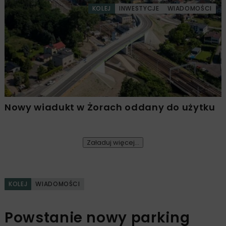
KOLEJ
INWESTYCJE
WIADOMOŚCI
Nowy wiadukt w Żorach oddany do użytku
Załaduj więcej...
KOLEJ
WIADOMOŚCI
Powstanie nowy parking