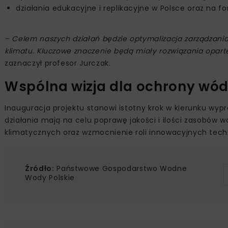
działania edukacyjne i replikacyjne w Polsce oraz na f
– Celem naszych działań będzie optymalizacja zarządzania
klimatu. Kluczowe znaczenie będą miały rozwiązania opart
zaznaczył profesor Jurczak.
Wspólna wizja dla ochrony wó
Inauguracja projektu stanowi istotny krok w kierunku wyp
działania mają na celu poprawę jakości i ilości zasobów
klimatycznych oraz wzmocnienie roli innowacyjnych techn
Źródło:
Państwowe Gospodarstwo Wodne
Wody Polskie