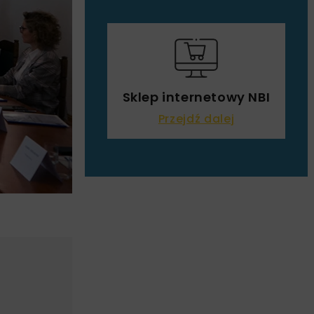
Sklep internetowy NBI
Przejdź dalej