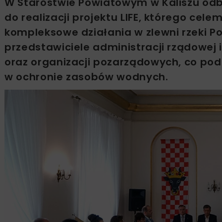
W Starostwie Powiatowym w Kaliszu odb
do realizacji projektu LIFE, którego cel
kompleksowe działania w zlewni rzeki Po
przedstawiciele administracji rządowe
oraz organizacji pozarządowych, co po
w ochronie zasobów wodnych.