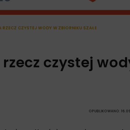
NA RZECZ CZYSTEJ WODY W ZBIORNIKU SZAŁE
a rzecz czystej wod
OPUBLIKOWANO: 16.0