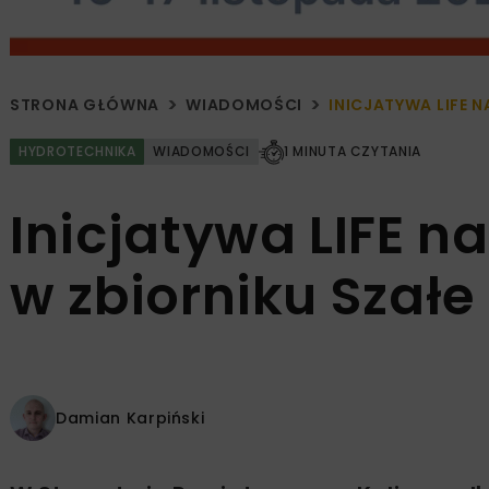
STRONA GŁÓWNA
WIADOMOŚCI
INICJATYWA LIFE 
HYDROTECHNIKA
WIADOMOŚCI
1 MINUTA CZYTANIA
Inicjatywa LIFE n
w zbiorniku Szałe
Damian Karpiński