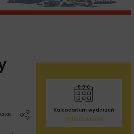
y
Kalendarium wydarzeń
9.2025
Zobacz więcej