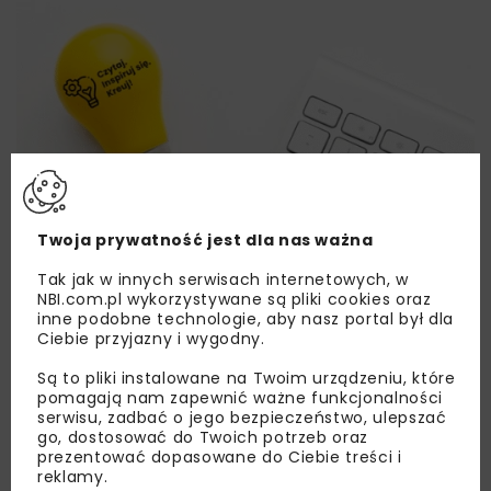
Twoja prywatność jest dla nas ważna
Tak jak w innych serwisach internetowych, w
NBI.com.pl wykorzystywane są pliki cookies oraz
inne podobne technologie, aby nasz portal był dla
Ciebie przyjazny i wygodny.
Są to pliki instalowane na Twoim urządzeniu, które
pomagają nam zapewnić ważne funkcjonalności
serwisu, zadbać o jego bezpieczeństwo, ulepszać
go, dostosować do Twoich potrzeb oraz
Lubisz wiedzieć więcej?
prezentować dopasowane do Ciebie treści i
reklamy.