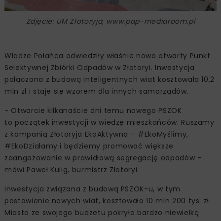
Zdjęcie: UM Złotoryja, www.pap-mediaroom.pl
Władze Połańca odwiedziły właśnie nowo otwarty Punkt
Selektywnej Zbiórki Odpadów w Złotoryi. Inwestycja
połączona z budową inteligentnych wiat kosztowała 10,2
mln zł i staje się wzorem dla innych samorządów.
- Otwarcie kilkanaście dni temu nowego PSZOK
to początek inwestycji w wiedzę mieszkańców. Ruszamy
z kampanią Złotoryja EkoAktywna – #EkoMyślimy,
#EkoDziałamy i będziemy promować większe
zaangażowanie w prawidłową segregację odpadów –
mówi Paweł Kulig, burmistrz Złotoryi.
Inwestycja związana z budową PSZOK-u, w tym
postawienie nowych wiat, kosztowało 10 mln 200 tys. zł.
Miasto ze swojego budżetu pokryło bardzo niewielką