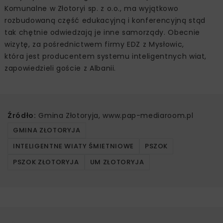
Komunalne w Złotoryi sp. z o.o., ma wyjątkowo
rozbudowaną część edukacyjną i konferencyjną stąd
tak chętnie odwiedzają je inne samorządy. Obecnie
wizytę, za pośrednictwem firmy EDZ z Mysłowic,
która jest producentem systemu inteligentnych wiat,
zapowiedzieli goście z Albanii.
Źródło:
Gmina Złotoryja, www.pap-mediaroom.pl
GMINA ZŁOTORYJA
INTELIGENTNE WIATY ŚMIETNIOWE
PSZOK
PSZOK ZŁOTORYJA
UM ZŁOTORYJA