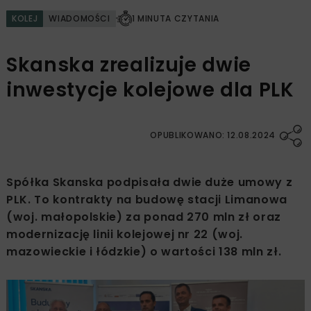
KOLEJ
WIADOMOŚCI
1 MINUTA CZYTANIA
Skanska zrealizuje dwie
inwestycje kolejowe dla PLK
OPUBLIKOWANO: 12.08.2024
Spółka Skanska podpisała dwie duże umowy z
PLK. To kontrakty na budowę stacji Limanowa
(woj. małopolskie) za ponad 270 mln zł oraz
modernizację linii kolejowej nr 22 (woj.
mazowieckie i łódzkie) o wartości 138 mln zł.