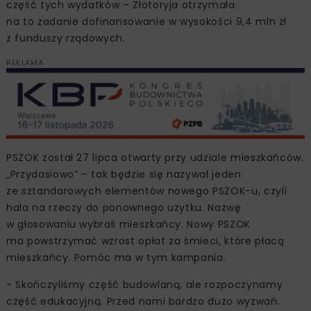
część tych wydatków – Złotoryja otrzymała
na to zadanie dofinansowanie w wysokości 9,4 mln zł
z funduszy rządowych.
REKLAMA
PSZOK został 27 lipca otwarty przy udziale mieszkańców.
„Przydasiowo” – tak będzie się nazywał jeden
ze sztandarowych elementów nowego PSZOK-u, czyli
hala na rzeczy do ponownego użytku. Nazwę
w głosowaniu wybrali mieszkańcy. Nowy PSZOK
ma powstrzymać wzrost opłat za śmieci, które płacą
mieszkańcy. Pomóc ma w tym kampania.
- Skończyliśmy część budowlaną, ale rozpoczynamy
część edukacyjną. Przed nami bardzo dużo wyzwań.